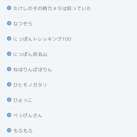
たけしのその時カメラは回っていた
なつぞら
にっぽんトレッキング100
にっぽん百名山
ねほりんぱほりん
ひとモノガタリ
ひよっこ
べっぴんさん
もふもふ