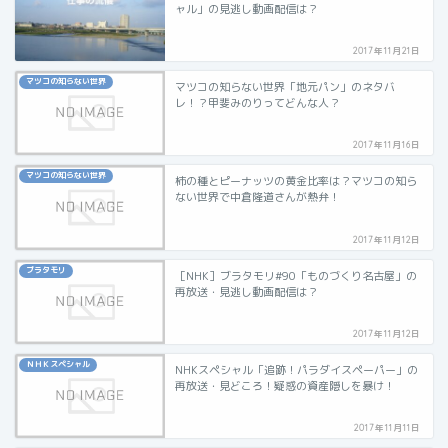
ャル」の見逃し動画配信は？
2017年11月21日
マツコの知らない世界
マツコの知らない世界「地元パン」のネタバ
レ！？甲斐みのりってどんな人？
2017年11月16日
マツコの知らない世界
柿の種とピーナッツの黄金比率は？マツコの知ら
ない世界で中倉隆道さんが熱弁！
2017年11月12日
ブラタモリ
［NHK］ブラタモリ#90「ものづくり名古屋」の
再放送・見逃し動画配信は？
2017年11月12日
ＮＨＫスペシャル
NHKスペシャル「追跡！パラダイスペーパー」の
再放送・見どころ！疑惑の資産隠しを暴け！
2017年11月11日