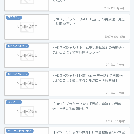
んな人？
2017年10月24日
ブラタモリ
［NHK］ブラタモリ#88「立山」の再放送・見逃
し動画配信は？
2017年10月15日
ＮＨＫスペシャル
NHKスペシャル「ホームラン新伝説」の再放送・
見どころは？怪物球児ドラフトへ！
2017年10月9日
ＮＨＫスペシャル
NHKスペシャル「巨龍中国 一帯一路」の再放送・
見どころは？拡大するシルクロード経済圏！
2017年10月8日
ブラタモリ
［NHK］ブラタモリ#87「黒部の奇跡」の再放
送・見逃し動画配信は？
2017年10月8日
マツコの知らない世界
【マツコの知らない世界】日本唐揚協会の八木宏