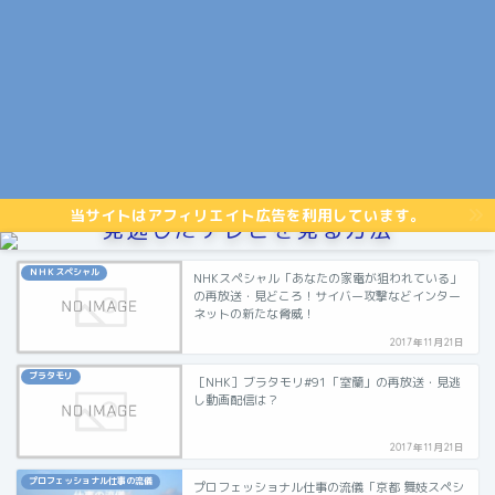
当サイトはアフィリエイト広告を利用しています。
見逃したテレビを見る方法
ＮＨＫスペシャル
NHKスペシャル「あなたの家電が狙われている」
の再放送・見どころ！サイバー攻撃などインター
ネットの新たな脅威！
2017年11月21日
ブラタモリ
［NHK］ブラタモリ#91「室蘭」の再放送・見逃
し動画配信は？
2017年11月21日
プロフェッショナル仕事の流儀
プロフェッショナル仕事の流儀「京都 舞妓スペシ