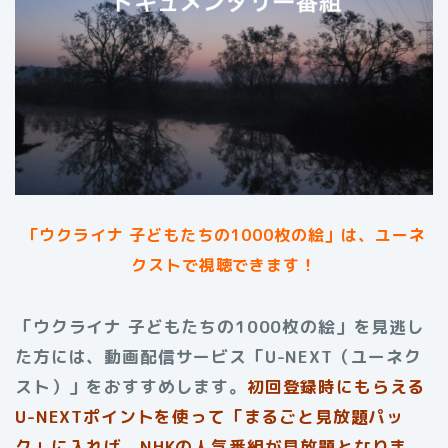
「ウクライナ 子どもたちの1000枚の絵」は、ユーネ
クストで視聴できます！
「ウクライナ 子どもたちの1000枚の絵」を見逃し
た方には、動画配信サービス「U-NEXT（ユーネク
スト）」をおすすめします。
初回登録時にもらえる
U-NEXTポイントを使って「まるごと見放題パッ
ク」に入れば、NHKの人気番組が見放題となりま