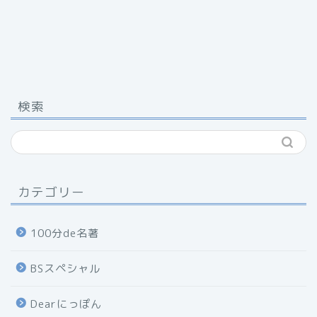
検索
カテゴリー
100分de名著
BSスペシャル
Dearにっぽん