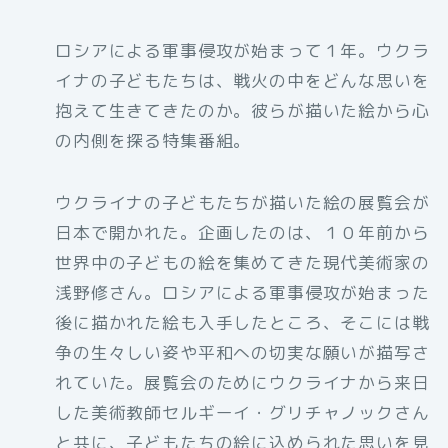
ロシアによる軍事侵攻が始まって１年。ウクラ
イナの子どもたちは、戦火の中をどんな思いを
抱えて生きてきたのか。彼らが描いた絵から心
の内側を探る特集番組。
ウクライナの子どもたちが描いた絵の展覧会が
日本で開かれた。企画したのは、１０年前から
世界中の子どもの絵を集めてきた現代美術家の
浅野修さん。ロシアによる軍事侵攻が始まった
後に描かれた絵も入手したところ、そこには戦
争の生々しい姿や平和への切実な願いが描写さ
れていた。展覧会のためにウクライナから来日
した美術教師セルギーイ・グリチャノックさん
と共に、子どもたちの絵に込められた思いを見