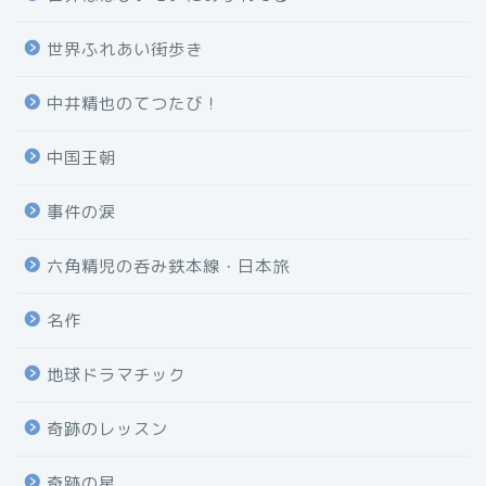
世界ふれあい街歩き
中井精也のてつたび！
中国王朝
事件の涙
六角精児の呑み鉄本線・日本旅
名作
地球ドラマチック
奇跡のレッスン
奇跡の星