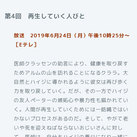
第4回 再生していく人びと
放送 2019年6月24日（月）午後10時25分～
［Eテレ］
医師クラッセンの助言により、健康を取り戻す
ためアルムの山を訪れることになるクララ。大
自然とハイジに導かれるように彼女は再び歩く
力を取り戻していく。だが、その一方でハイジ
の友人ペーターの嫉妬心や暴力性も描かれてい
く。人間が再生していくためには一筋縄ではい
かないプロセスがあるのだ。そして、やがて老
いや死を迎えねばならないおじいさんに対し
て、医師は、自分もハイジの養父になり一緒に