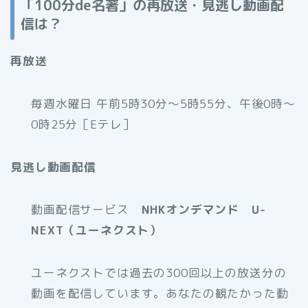
「100分de名著」の再放送・見逃し動画配
信は？
再放送
毎週水曜日 午前5時30分～5時55分、午後0時～
0時25分［Eテレ］
見逃し動画配信
動画配信サービス
NHKオンデマンド
U-
NEXT（ユーネクスト）
ユーネクストでは過去の300回以上の放送分の
動画を配信しています。あなたの観たかった動