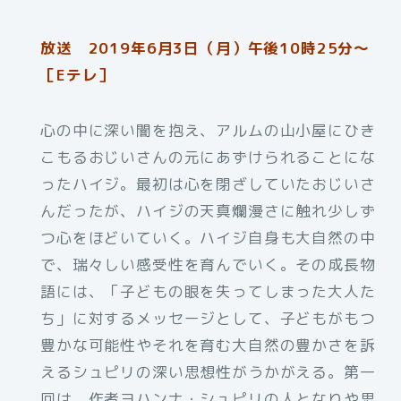
放送 2019年6月3日（月）午後10時25分～
［Eテレ］
心の中に深い闇を抱え、アルムの山小屋にひき
こもるおじいさんの元にあずけられることにな
ったハイジ。最初は心を閉ざしていたおじいさ
んだったが、ハイジの天真爛漫さに触れ少しず
つ心をほどいていく。ハイジ自身も大自然の中
で、瑞々しい感受性を育んでいく。その成長物
語には、「子どもの眼を失ってしまった大人た
ち」に対するメッセージとして、子どもがもつ
豊かな可能性やそれを育む大自然の豊かさを訴
えるシュピリの深い思想性がうかがえる。第一
回は、作者ヨハンナ・シュピリの人となりや思