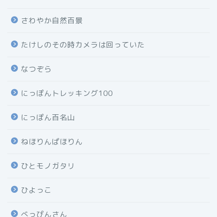
さわやか自然百景
たけしのその時カメラは回っていた
なつぞら
にっぽんトレッキング100
にっぽん百名山
ねほりんぱほりん
ひとモノガタリ
ひよっこ
べっぴんさん