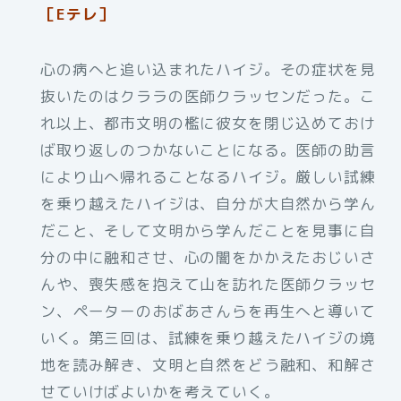
［Eテレ］
心の病へと追い込まれたハイジ。その症状を見
抜いたのはクララの医師クラッセンだった。こ
れ以上、都市文明の檻に彼女を閉じ込めておけ
ば取り返しのつかないことになる。医師の助言
により山へ帰れることなるハイジ。厳しい試練
を乗り越えたハイジは、自分が大自然から学ん
だこと、そして文明から学んだことを見事に自
分の中に融和させ、心の闇をかかえたおじいさ
んや、喪失感を抱えて山を訪れた医師クラッセ
ン、ペーターのおばあさんらを再生へと導いて
いく。第三回は、試練を乗り越えたハイジの境
地を読み解き、文明と自然をどう融和、和解さ
せていけばよいかを考えていく。