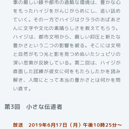
事の厳しい躾や都市の過酷な環境は、豊かな心
をもったハイジをがんじがらめにし、追い詰め
ていく。その一方でハイジはクララのおばあさ
んに文字や文化の素晴らしさを教えてもらう。
ハイジは、都市文明から、厳しい抑圧と新たな
豊かさという二つの影響を被る。そこには文明
と自然がもつ光と影を見つめぬいたシュピリの
深い思索が反映している。第二回は、ハイジが
直面した試練が彼女に何をもたらしたかを読み
解き、人間にとって本当の豊かさとは何かを問
い直す。
第3回 小さな伝道者
放送 2019年6月17日（月）午後10時25分～