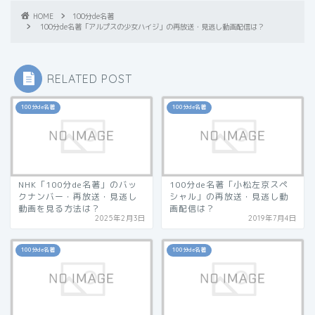
HOME
100分de名著
100分de名著「アルプスの少女ハイジ」の再放送・見逃し動画配信は？
RELATED POST
100分de名著
100分de名著
NHK「100分de名著」のバッ
100分de名著「小松左京スペ
クナンバー・再放送・見逃し
シャル」の再放送・見逃し動
動画を見る方法は？
画配信は？
2025年2月3日
2019年7月4日
100分de名著
100分de名著