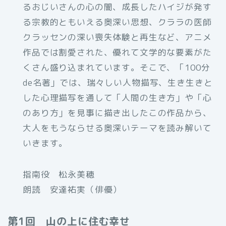
るおじいさんの心の闇、成長したハイジが発す
る宗教的ともいえる奥深い思想、クララの医師
クラッセンの深い喪失体験と再生など、アニメ
作品では割愛された、優れて文学的な要素がた
くさん盛り込まれています。そこで、「100分
de名著」では、瑞々しい人物描写、生き生きと
した心理描写を通して「人間の生き方」や「心
のあり方」を見事に描き出したこの作品から、
大人をもうならせる奥深いテーマを読み解いて
いきます。
指南役 松永美穂
朗読 安達祐実（俳優）
第1回 山の上に住む幸せ