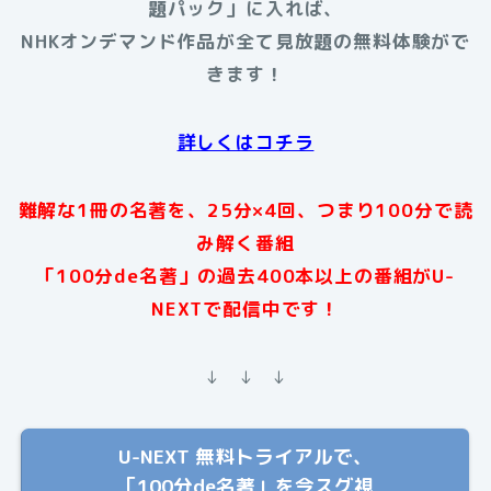
題パック」に入れば、
NHKオンデマンド作品が全て見放題の無料体験がで
きます！
詳しくはコチラ
難解な1冊の名著を、25分×4回、つまり100分で読
み解く番組
「100分de名著」の過去400本以上の番組がU-
NEXTで配信中です！
↓ ↓ ↓
U-NEXT 無料トライアルで、
「100分de名著」を今スグ視