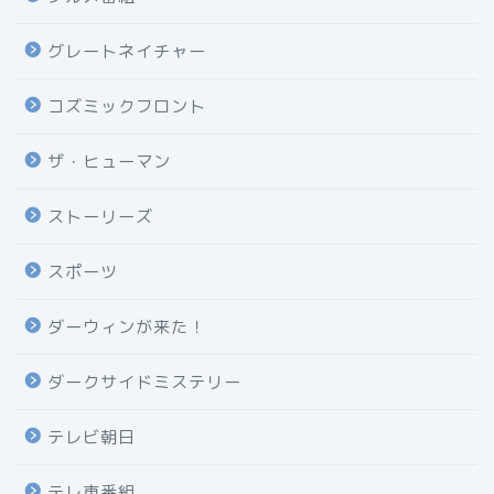
グレートネイチャー
コズミックフロント
ザ・ヒューマン
ストーリーズ
スポーツ
ダーウィンが来た！
ダークサイドミステリー
テレビ朝日
テレ東番組