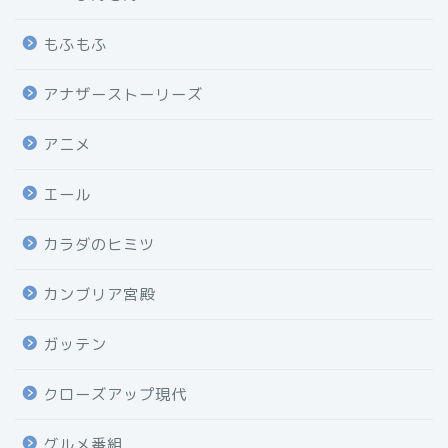
もふもふ
アナザーストーリーズ
アニメ
エール
カラダのヒミツ
カンブリア宮殿
ガッテン
クローズアップ現代
グルメ番組