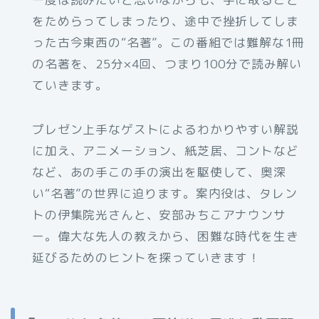
をためらってしまったり、途中で挫折してしま
った古今東西の“名著”。この番組では難解な1冊
の名著を、25分×4回、つまり100分で読み解い
ていきます。
プレゼン上手なゲストによるわかりやすい解説
に加え、アニメーション、紙芝居、コントなど
など、あの手この手の演出を駆使して、奥深
い“名著”の世界に迫ります。案内役は、タレン
トの伊集院光さんと、安部みちこアナウンサ
ー。偉大な先人の教えから、困難な時代を生き
延びるためのヒントを探っていきます！