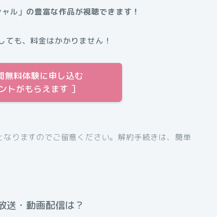
シャル」
の豊富な作品が視聴できます！
しても、料金はかかりません！
31日間無料体験に申し込む
イントがもらえます ］
となりますのでご留意ください。解約手続きは、簡単
放送・動画配信は？