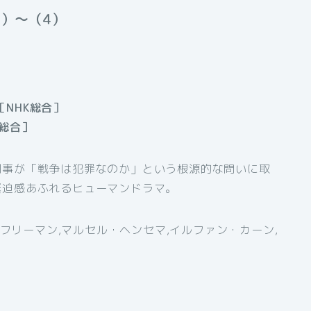
1）〜
（4）
［NHK総合］
K総合］
判事が「戦争は犯罪なのか」という根源的な問いに取
緊迫感あふれるヒューマンドラマ。
フリーマン,マルセル・ヘンセマ,イルファン・カーン,