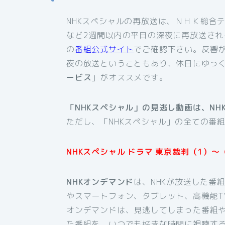
NHKスペシャルの再放送は、ＮＨＫ総合
など2週間以内の平日の深夜に再放送され
の
番組公式サイト
でご確認下さい。反響
夜の放送ということもあり、休日にゆっ
ービス
」がオススメです。
「NHKスペシャル」の見逃し動画は、N
ただし、「NHKスペシャル」の全ての番
NHKスペシャル ドラマ 東京裁判（1）
NHKオンデマンド
は、NHKが放送した番
やスマートフォン、タブレット、高機能T
オンデマンドは、見逃してしまった番組
た番組を、いつでも好きな時間に視聴す