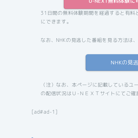
U-NEXT無料体験に
31日間の無料体験期間を経過すると有料
にできます。
なお、NHKの見逃した番組を見る方法は
NHKの見
（注）なお、本ページに記載しているユー
の配信状況はＵ-ＮＥＸＴサイトにてご確
[ad#ad-1]