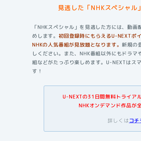
見逃した「NHKスペシャル
「NHKスペシャル」を見逃した方には、動画配
めします。
初回登録時にもらえる
U-NEXT
NHKの人気番組が見放題となります。
新規の
しください。また、NHK番組以外にもドラマ
組などがたっぷり楽しめます。
U-NEXTは
す！
U-NEXTの31日間無料トライ
NHKオンデマンド作品が
詳しくは
コチ