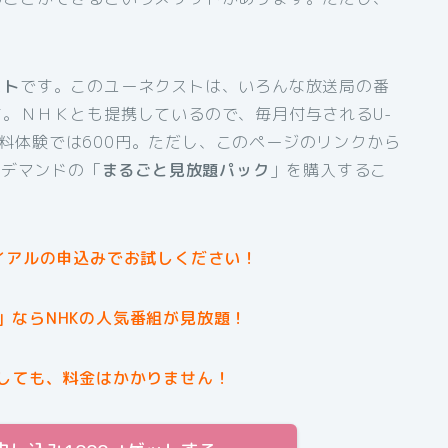
スト
です。このユーネクストは、いろんな放送局の番
。ＮＨＫとも提携しているので、毎月付与されるU-
間無料体験では600円。ただし、このページのリンクから
ンデマンドの「
まるごと見放題パック
」を購入するこ
イアルの申込みでお試しください！
」ならNHKの人気番組が見放題！
しても、料金はかかりません！