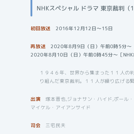
NHKスペシャル ドラマ 東京裁判（
初回放送
2016年12月12日〜15日
再放送
2020年8月9日（日）午前0時5分〜
2020年8月10日（日）午前0時45分〜［NH
１９４６年、世界から集まった１１人の
り組んだ東京裁判。１１人が繰り広げる
出演
塚本晋也,ジョナサン・ハイド,ポール・
マイケル・アイアンサイド
司会
三宅民夫