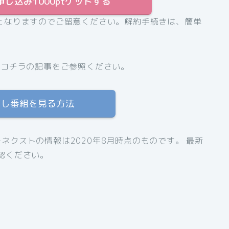
申し込み1000ptゲットする
となりますのでご留意ください。解約手続きは、簡単
、コチラの記事をご参照ください。
逃し番組を見る方法
ネクストの情報は2020年8月時点のものです。 最新
認ください。