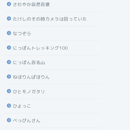
さわやか自然百景
たけしのその時カメラは回っていた
なつぞら
にっぽんトレッキング100
にっぽん百名山
ねほりんぱほりん
ひとモノガタリ
ひよっこ
べっぴんさん