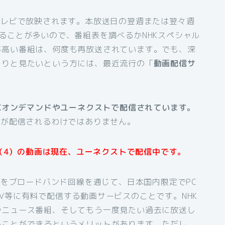
テレビで放映されます。本放送日の翌週または翌々週
ることが多いので、番組表を調べるかNHKスペシャル
が高い番組は、何度も再放送されています。でも、深
くりと見たいという方には、最近流行の「
動画配信サ
HKオンデマンドやユーネクストで配信されています。
組が配信されるわけではありません。
〜（4）の動画は現在、ユーネクストで配信中です。
組をブロードバンド回線を通じて、日本国内限定でPC
V等に有料で配信する動画サービスのことです。NHK
やニュース番組、そしてもう一度見たい過去に放送し
ることができるというメリットがあります。ただし、