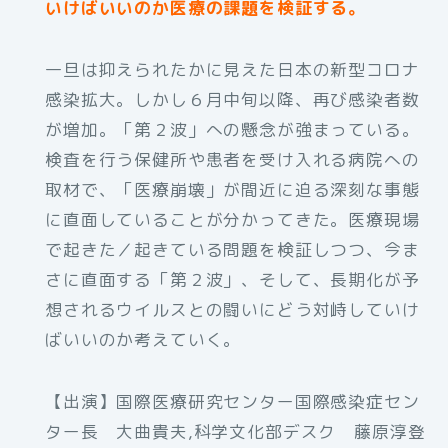
いけばいいのか医療の課題を検証する。
一旦は抑えられたかに見えた日本の新型コロナ
感染拡大。しかし６月中旬以降、再び感染者数
が増加。「第２波」への懸念が強まっている。
検査を行う保健所や患者を受け入れる病院への
取材で、「医療崩壊」が間近に迫る深刻な事態
に直面していることが分かってきた。医療現場
で起きた／起きている問題を検証しつつ、今ま
さに直面する「第２波」、そして、長期化が予
想されるウイルスとの闘いにどう対峙していけ
ばいいのか考えていく。
【出演】国際医療研究センター国際感染症セン
ター長 大曲貴夫,科学文化部デスク 藤原淳登