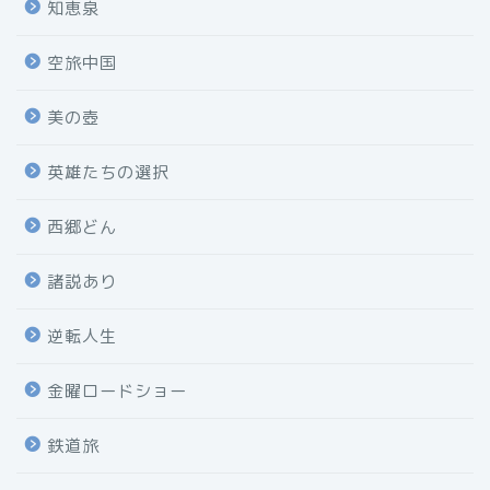
知恵泉
空旅中国
美の壺
英雄たちの選択
西郷どん
諸説あり
逆転人生
金曜ロードショー
鉄道旅