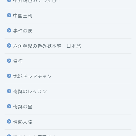
中井精也のてつたび！
中国王朝
事件の涙
六角精児の呑み鉄本線・日本旅
名作
地球ドラマチック
奇跡のレッスン
奇跡の星
情熱大陸