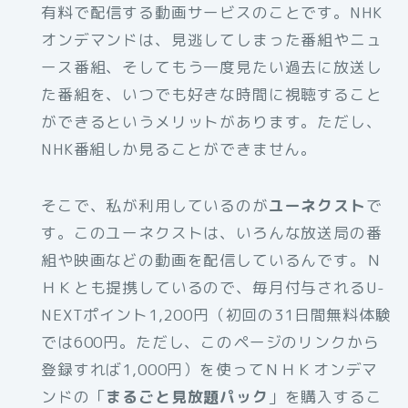
有料で配信する動画サービスのことです。NHK
オンデマンドは、見逃してしまった番組やニュ
ース番組、そしてもう一度見たい過去に放送し
た番組を、いつでも好きな時間に視聴すること
ができるというメリットがあります。ただし、
NHK番組しか見ることができません。
そこで、私が利用しているのが
ユーネクスト
で
す。このユーネクストは、いろんな放送局の番
組や映画などの動画を配信しているんです。Ｎ
ＨＫとも提携しているので、毎月付与されるU-
NEXTポイント1,200円（初回の31日間無料体験
では600円。ただし、このページのリンクから
登録すれば1,000円）を使ってＮＨＫオンデマ
ンドの「
まるごと見放題パック
」を購入するこ