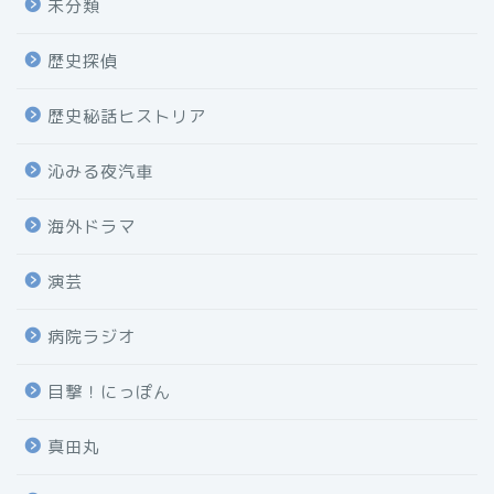
未分類
歴史探偵
歴史秘話ヒストリア
沁みる夜汽車
海外ドラマ
演芸
病院ラジオ
目撃！にっぽん
真田丸