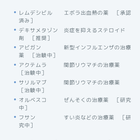
レムデシビル エボラ出血熱の薬 ［承認
済み］
デキサメタゾン 炎症を抑えるステロイド
剤 ［推奨］
アビガン 新型インフルエンザの治療
薬 ［治験中］
アクテムラ 関節リウマチの治療薬
［治験中］
サリルマブ 関節リウマチの治療薬
［治験中］
オルベスコ ぜんそくの治療薬 ［研究
中］
フサン すい炎などの治療薬 ［研
究中］