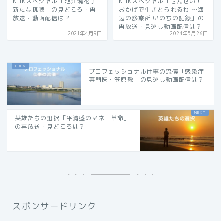
NHKスペシャル「池江璃花子
NHKスペシャル「せんせい！
新たな挑戦」の見どころ・再
おかげで生きとられるわ 〜海
放送・動画配信は？
辺の診療所 いのちの記録」の
再放送・見逃し動画配信は？
2021年4月9日
2024年5月26日
プロフェッショナル仕事の流儀「感染症
専門医・笠原敬」の見逃し動画配信は？
英雄たちの選択「平清盛のマネー革命」
の再放送・見どころは？
スポンサードリンク