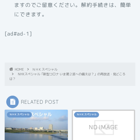
ますのでご留意ください。解約手続きは、簡単
にできます。
[ad#ad-1]
HOME
ＮＨＫスペシャル
NHKスペシャル「新型コロナ いま第２波への備えは？」の再放送・見どころ
は？
RELATED POST
ＮＨＫスペシャル
ＮＨＫスペシャル