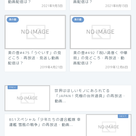
動画配信は？
画配信は？
2021年9月3日
2021年8月13日
美の壺
美の壺
美の壺#475「うぐいす」の見
美の壺#492「祝い渦巻く 中華
どころ・再放送・見逃し動画
街」の見どころ・再放送・動
配信は？
画配信は？
2019年4月21日
2019年12月6日
世界はほしいモノにあふれてる
「JAPAN！究極の台所道具」の再放送・
動画...
BS1スペシャル「少年たちの連合艦隊 幸
運艦 雪風の戦争」の再放送・動画...