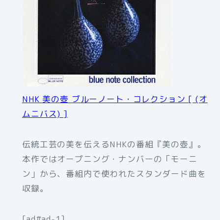
NHK 美の壺 ブルーノート・コレクション [ (オ
ムニバス) ]
伝統工芸の美を伝えるNHKの番組『美の壺』。
本作ではオープニング・ナンバーの「モーニ
ン」から、番組内で使われたスタンダード曲を
収録。
[ad#ad-1]