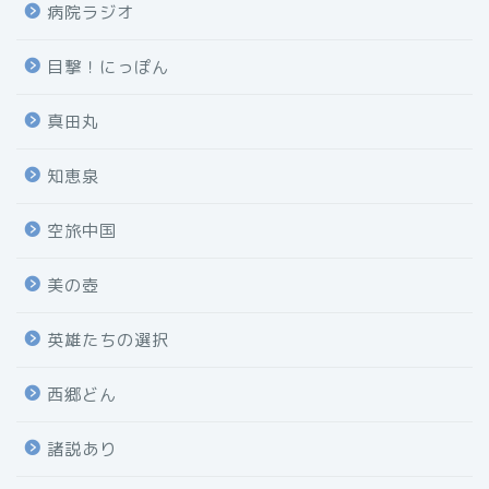
病院ラジオ
目撃！にっぽん
真田丸
知恵泉
空旅中国
美の壺
英雄たちの選択
西郷どん
諸説あり