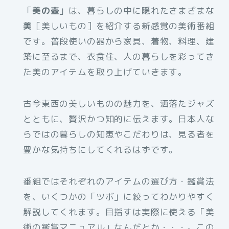
「
美の壺
」は、暮らしの中に隠れたさまざまな
美
［美しいもの］を紹介する新感覚の美術番組
です。普段使いの器から家具、着物、料理、建
築に至るまで、衣食住、人の暮らしを彩ってき
た美のアイテムを取り上げていきます。
古今東西の美しいものの魅力を、洒落たジャズ
とともに、贅沢かつ知的に伝えます。日本人な
らではの暮らしの知恵やこだわりは、見る者を
豊かな気持ちにしてくれるはずです。
番組ではそれぞれのアイテムの選び方・鑑賞法
を、いくつかの「ツボ」に絞ってわかりやすく
解説してくれます。目指すは実際に使える「美
術の鑑賞マニュアル」なんだとか・・・。この