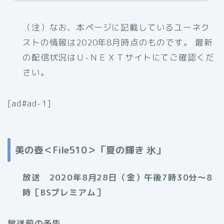
（注）なお、本ページに記載しているユーネク
ストの情報は2020年8月時点のものです。 最新
の配信状況はＵ-ＮＥＸＴサイトにてご確認くだ
さい。
[ad#ad-1]
美の壺
＜File510＞
「夏の輝き 氷」
放送 2020年8月28日（金）午後7時30分～8
時［BSプレミアム］
放送前の予告