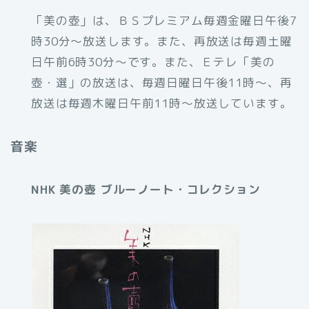
「美の壺」は、ＢＳプレミアム毎週金曜日午後7
時30分～放送します。また、再放送は毎週土曜
日午前6時30分～です。また、Ｅテレ「美の
壺・選」の放送は、毎週日曜日午後11時～、再
放送は毎週木曜日午前11時～放送しています。
音楽
NHK 美の壺 ブルーノート・コレクション