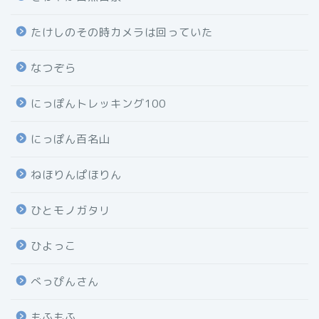
たけしのその時カメラは回っていた
なつぞら
にっぽんトレッキング100
にっぽん百名山
ねほりんぱほりん
ひとモノガタリ
ひよっこ
べっぴんさん
もふもふ