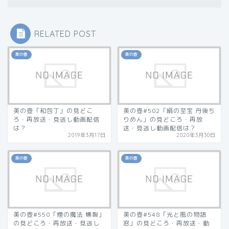
RELATED POST
美の壺
美の壺
美の壺「和包丁」の見どこ
美の壺#502「絹の至宝 丹後ち
ろ・再放送・見逃し動画配信
りめん」の見どころ・再放
は？
送・見逃し動画配信は？
2019年3月17日
2020年3月30日
美の壺
美の壺
美の壺#550「煙の魔法 燻製」
美の壺#548「光と風の物語
の見どころ・再放送・見逃し
窓」の見どころ・再放送・動