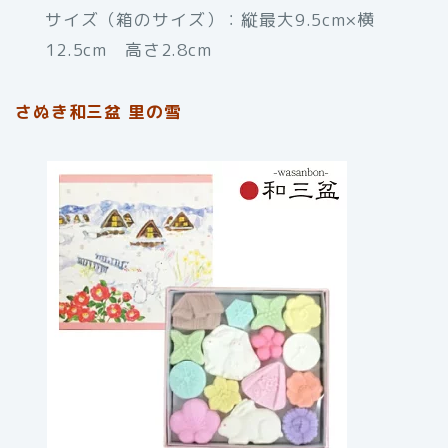
サイズ（箱のサイズ）：縦最大9.5cm×横
12.5cm 高さ2.8cm
さぬき和三盆 里の雪