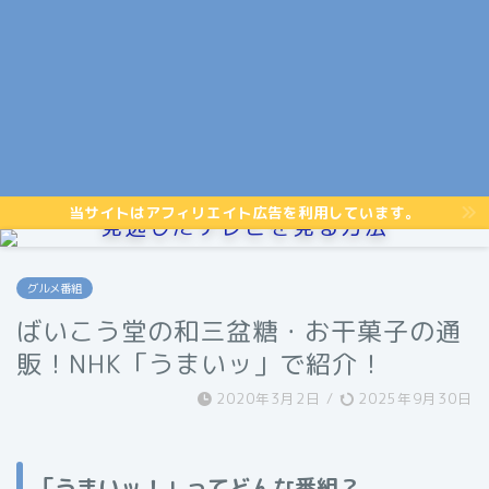
当サイトはアフィリエイト広告を利用しています。
見逃したテレビを見る方法
グルメ番組
ばいこう堂の和三盆糖・お干菓子の通
販！NHK「うまいッ」で紹介！
2020年3月2日
/
2025年9月30日
「うまいッ！」ってどんな番組？