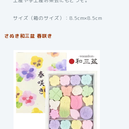
土産や手土産お茶会にもどうぞ。
サイズ（箱のサイズ）：8.5cm×8.5cm
さぬき和三盆 春咲き