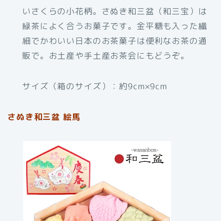
いさくらの小花柄。さぬき和三盆（和三宝）は
緑茶によく合うお菓子です。金平糖も入った繊
細でかわいい日本のお茶菓子は便利なお茶の通
販で。お土産や手土産お茶会にもどうぞ。
サイズ（箱のサイズ）：約9cm×9cm
さぬき和三盆 絵馬