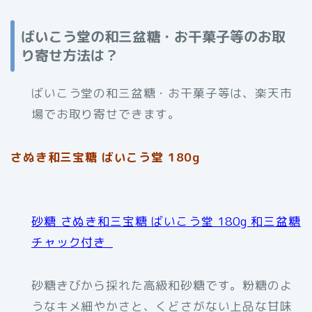
ばいこう堂の和三盆糖・お干菓子等のお取
り寄せ方法は？
ばいこう堂の和三盆糖・お干菓子等は、楽天市
場でお取り寄せできます。
さぬき和三宝糖 ばいこう堂 180g
砂糖 さぬき和三宝糖 ばいこう堂 180g 和三盆糖
チャック付き_
砂糖きびから採れた高級和砂糖です。粉糖のよ
うなキメ細やかさと、くどさがない上品な甘味