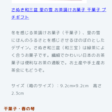
さぬき和三盆 里の雪 お茶請けお菓子 干菓子 プ
チギフト
冬を感じる茶請けお菓子（干菓子）、里の雪
にほんのふるさとを感じさせるほのぼのとした
デザイン。さぬき和三盆（和三宝）は緑茶によ
く合うお菓子です。繊細でかわいい日本のお茶
菓子は便利なお茶の通販で。お土産や手土産お
茶会にもどうぞ。
サイズ（箱のサイズ）：9.2cm×9.2cm 高さ
2.3cm
干菓子・春の琴