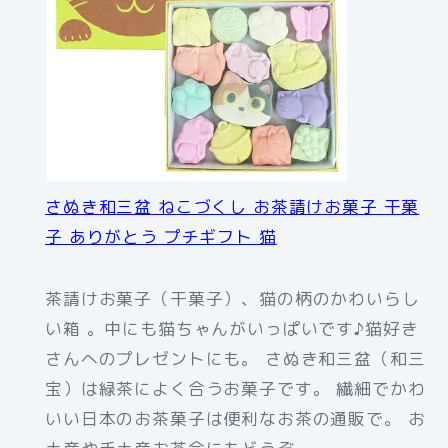
さぬき和三盆 ねこづくし お茶請けお菓子 干菓
子 ありがとう プチギフト 猫
茶請けお菓子（干菓子）、猫の柄のかわいらし
い箱 。中にも猫ちゃんがいっぱいです♪猫好き
さんへのプレゼントにも。 さぬき和三盆（和三
宝）は緑茶によく合うお菓子です。 繊細でかわ
いい日本のお茶菓子は便利なお茶の通販で。 お