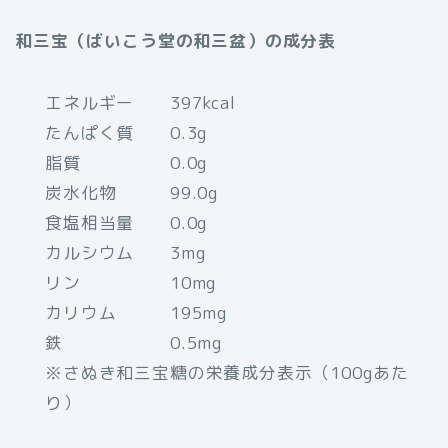
和三宝（ばいこう堂の和三盆）の成分表
エネルギー 397kcal
たんぱく質 0.3g
脂質 0.0g
炭水化物 99.0g
食塩相当量 0.0g
カルシウム 3mg
リン 10mg
カリウム 195mg
鉄 0.5mg
※さぬき和三宝糖の栄養成分表示（100gあた
り）