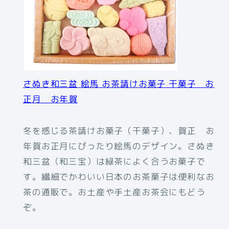
さぬき和三盆 絵馬 お茶請けお菓子 干菓子 お
正月 お年賀
冬を感じる茶請けお菓子（干菓子）、賀正 お
年賀お正月にぴったり絵馬のデザイン。さぬき
和三盆（和三宝）は緑茶によく合うお菓子で
す。繊細でかわいい日本のお茶菓子は便利なお
茶の通販で。お土産や手土産お茶会にもどう
ぞ。