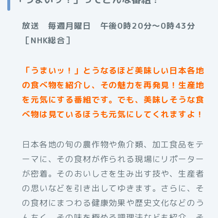
放送 毎週月曜日 午後0時20分～0時43分
［NHK総合］
「うまいッ！」とうなるほど美味しい日本各地
の食べ物を紹介し、その魅力を再発見！生産地
を元気にする番組です。でも、美味しそうな食
べ物は見ているほうも元気にしてくれますよ！
日本各地の旬の農作物や魚介類、加工食品をテ
ーマに、その食材が作られる現場にリポーター
が密着。そのおいしさを生み出す技や、生産者
の思いなどを引き出してゆきます。さらに、そ
の食材にまつわる健康効果や歴史文化などのう
んちく、その味を極める調理法なども紹介。そ