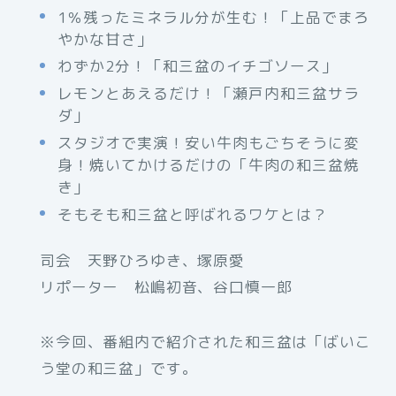
1％残ったミネラル分が生む！「上品でまろ
やかな甘さ」
わずか2分！「和三盆のイチゴソース」
レモンとあえるだけ！「瀬戸内和三盆サラ
ダ」
スタジオで実演！安い牛肉もごちそうに変
身！焼いてかけるだけの「牛肉の和三盆焼
き」
そもそも和三盆と呼ばれるワケとは？
司会 天野ひろゆき、塚原愛
リポーター 松嶋初音、谷口慎一郎
※今回、番組内で紹介された和三盆は「ばいこ
う堂の和三盆」です。