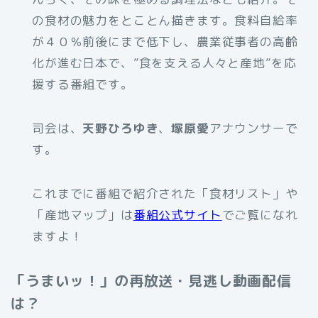
の食材の魅力をとことん描きます。食料自給率
が４０％前後にまで低下し、農業従事者の高齢
化が進む日本で、”食を支える人々と産地”を応
援する番組です。
司会は、
天野ひろゆき
、
塚原愛
アナウンサーで
す。
これまでに番組で紹介された「食材リスト」や
「産地マップ」は
番組公式サイト
でご覧になれ
ますよ！
「うまいッ！」の再放送・見逃し動画配信
は？