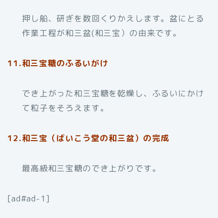
押し船、研ぎを数回くりかえします。盆にとる
作業工程が和三盆(和三宝）の由来です。
11.和三宝糖のふるいがけ
でき上がった和三宝糖を乾燥し、ふるいにかけ
て粒子をそろえます。
12.和三宝（ばいこう堂の和三盆）の完成
最高級和三宝糖のでき上がりです。
[ad#ad-1]