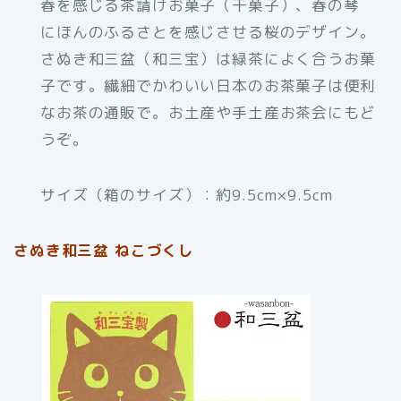
春を感じる茶請けお菓子（干菓子）、春の琴
にほんのふるさとを感じさせる桜のデザイン。
さぬき和三盆（和三宝）は緑茶によく合うお菓
子です。繊細でかわいい日本のお茶菓子は便利
なお茶の通販で。お土産や手土産お茶会にもど
うぞ。
サイズ（箱のサイズ）：約9.5cm×9.5cm
さぬき和三盆 ねこづくし