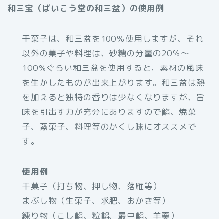
和三宝（ばいこう堂の和三盆）の使用例
干菓子は、和三盆を100％使用しますが、それ
以外の菓子や料理は、砂糖の分量の20％～
100％ぐらい和三盆を使用すると、素材の風味
を生かしたものが出来上がります。和三盆は熱
を加えると独特の香りは少なくなりますが、旨
味を引出す力が充分にありますので餡、焼菓
子、蒸菓子、料理等のかくし味にオススメで
す。
使用例
干菓子（打ち物、押し物、落雁等）
まぶし物（生菓子、求肥、おかき等）
練り物（こし餡、粒餡、最中餡、羊羹）