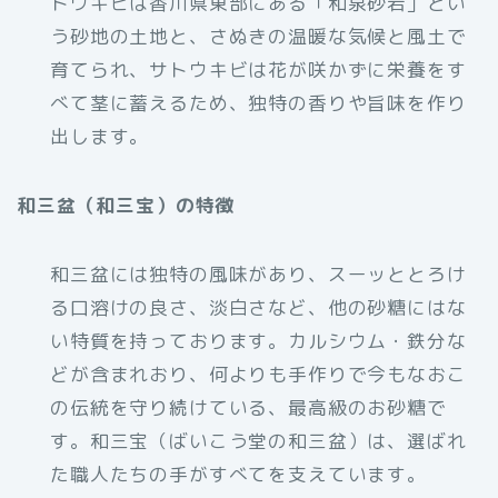
トウキビは香川県東部にある「和泉砂岩」とい
う砂地の土地と、さぬきの温暖な気候と風土で
育てられ、サトウキビは花が咲かずに栄養をす
べて茎に蓄えるため、独特の香りや旨味を作り
出します。
和三盆（和三宝）の特徴
和三盆には独特の風味があり、スーッととろけ
る口溶けの良さ、淡白さなど、他の砂糖にはな
い特質を持っております。カルシウム・鉄分な
どが含まれおり、何よりも手作りで今もなおこ
の伝統を守り続けている、最高級のお砂糖で
す。和三宝（ばいこう堂の和三盆）は、選ばれ
た職人たちの手がすべてを支えています。