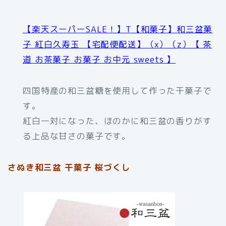
【楽天スーパーSALE！】T【和菓子】和三盆菓
子 紅白久寿玉 【宅配便配送】（x）（z）【 茶
道 お茶菓子 お菓子 お中元 sweets 】
四国特産の和三盆糖を使用して作った干菓子で
す。
紅白一対になった、ほのかに和三盆の香りがす
る上品な甘さの菓子です。
さぬき和三盆 干菓子 桜づくし