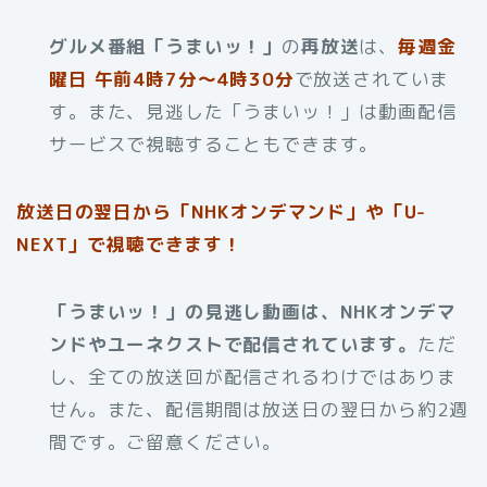
グルメ番組「うまいッ！」
の
再放送
は、
毎週金
曜日 午前4時7分～4時30分
で放送されていま
す。また、見逃した「うまいッ！」は動画配信
サービスで視聴することもできます。
放送日の翌日から「NHKオンデマンド」や「U-
NEXT」で視聴できます！
「うまいッ！」の見逃し動画は、NHKオンデマ
ンドやユーネクストで配信されています。
ただ
し、全ての放送回が配信されるわけではありま
せん。また、配信期間は放送日の翌日から約2週
間です。ご留意ください。