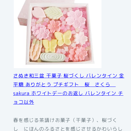
さぬき和三盆 干菓子 桜づくし バレンタイン 金
平糖 ありがとう プチギフト 桜 さくら
sakura ホワイトデーのお返し バレンタイン チ
ョコ以外
春を感じる茶請けお菓子（干菓子）、桜づく
し にほんのふるさとを感じさせるかわいらし