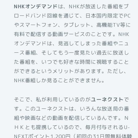
NHKオンデマンド
は、NHKが放送した番組をブ
ロードバンド回線を通じて、日本国内限定でPC
やスマートフォン、タブレット、高機能TV等に
有料で配信する動画サービスのことです。NHK
オンデマンドは、見逃してしまった番組やニュ
ース番組、そしてもう一度見たい過去に放送し
た番組を、いつでも好きな時間に視聴すること
ができるというメリットがあります。ただし、
NHK番組しか見ることができません。
そこで、私が利用しているのが
ユーネクスト
で
す。このユーネクストは、いろんな放送局の番
組や映画などの動画を配信しているんです。Ｎ
ＨＫとも提携しているので、毎月付与されるU-
NEXTポイント1,200円（初回の31日間無料体験