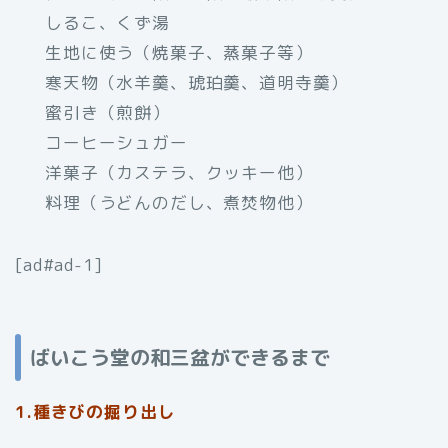
しるこ、くず湯
生地に使う（焼菓子、蒸菓子等）
寒天物（水羊羹、琥珀羹、道明寺羹）
蜜引き（煎餅）
コーヒーシュガー
洋菓子（カステラ、クッキー他）
料理（うどんのだし、煮焚物他）
[ad#ad-1]
ばいこう堂の和三盆ができるまで
1.種きびの掘り出し