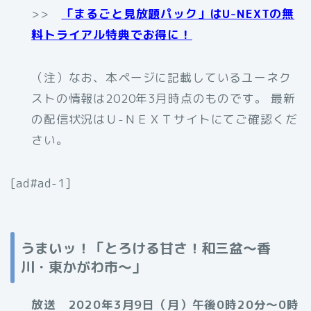
>>
「まるごと見放題パック」はU-NEXTの無
料トライアル特典でお得に！
（注）なお、本ページに記載しているユーネク
ストの情報は2020年3月時点のものです。 最新
の配信状況はＵ-ＮＥＸＴサイトにてご確認くだ
さい。
[ad#ad-1]
うまいッ！「とろける甘さ！和三盆～香
川・東かがわ市～」
放送 2020年3月9日（月）午後0時20分～0時