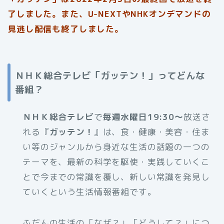
了しました。また、U-NEXTやNHKオンデマンドの
見逃し配信も終了しました。
ＮＨＫ総合テレビ「ガッテン！」ってどんな
番組？
ＮＨＫ総合テレビ
で
毎週水曜日19:30～
放送さ
れる『
ガッテン！
』は、食・健康・美容・住ま
い等のジャンルから身近な生活の話題の一つの
テーマを、最新の科学を駆使・実践していくこ
とで今までの常識を覆し、新しい常識を発見し
ていくという生活情報番組です。
ふだんの生活の「なぜ？」「どうして？」につ