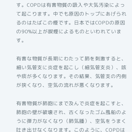
す。COPDは有害物質の吸入や大気汚染によっ
て起こります。中でも原因のトップにあげられ
るのはたばこの煙です。日本ではCOPDの原因
の90%以上が喫煙によるものといわれていま
す。
有害な物質が長期にわたって肺を刺激すると、
細い気管支に炎症を起こし（細気管支炎）、咳
や痰が多くなります。その結果、気管支の内側
が狭くなり、空気の流れが悪くなります。
有害物質が肺胞にまで及んで炎症を起こすと、
肺胞の壁が破壊され、古くなったゴム風船のよ
うに弾力がなくなり（肺気腫）、空気をうまく
吐き出せなくなります。このように、COPDは