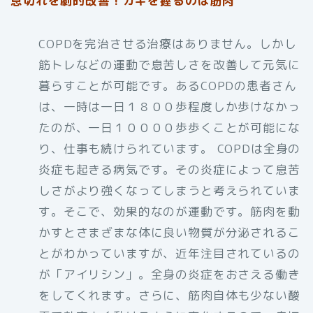
息切れを劇的改善！カギを握るのは筋肉
COPDを完治させる治療はありません。しかし
筋トレなどの運動で息苦しさを改善して元気に
暮らすことが可能です。あるCOPDの患者さん
は、一時は一日１８００歩程度しか歩けなかっ
たのが、一日１００００歩歩くことが可能にな
り、仕事も続けられています。 COPDは全身の
炎症も起きる病気です。その炎症によって息苦
しさがより強くなってしまうと考えられていま
す。そこで、効果的なのが運動です。筋肉を動
かすとさまざまな体に良い物質が分泌されるこ
とがわかっていますが、近年注目されているの
が「アイリシン」。全身の炎症をおさえる働き
をしてくれます。さらに、筋肉自体も少ない酸