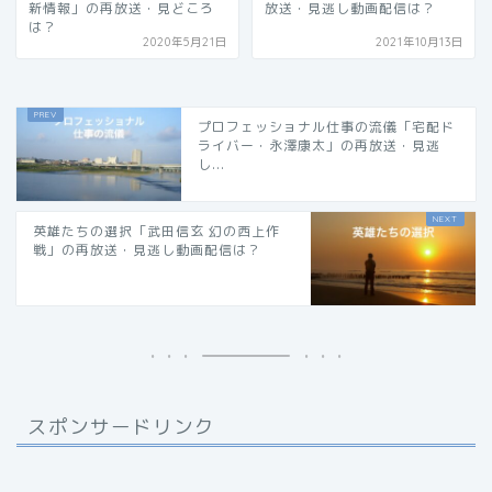
新情報」の再放送・見どころ
放送・見逃し動画配信は？
は？
2020年5月21日
2021年10月13日
プロフェッショナル仕事の流儀「宅配ド
ライバー・永澤康太」の再放送・見逃
し...
英雄たちの選択「武田信玄 幻の西上作
戦」の再放送・見逃し動画配信は？
スポンサードリンク