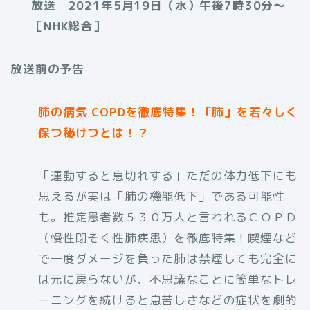
放送 2021年5月19日（水）午後7時30分～
［NHK総合］
放送前の予告
肺の病気 COPDを徹底特集！「肺」を若々しく
保つ秘けつとは！？
「運動すると息切れする」ただの体力低下にも
思えるが実は「肺の機能低下」である可能性
も。推定患者数５３０万人と言われるＣＯＰＤ
（慢性閉そく性肺疾患）を徹底特集！喫煙など
で一度ダメージを負った肺は禁煙しても完全に
は元に戻らないが、不思議なことに簡単なトレ
ーニングを続けると息苦しさなどの症状を劇的