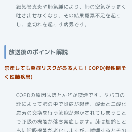
細気管支炎や肺気腫により、肺の空気がうまく
吐き出せなくなり、その結果酸素不足を起こ
し、息切れを起こす病気です。
放送後のポイント解説
禁煙しても発症リスクがある人も！COPD(慢性閉そ
く性肺疾患)
COPDの原因はほとんどが喫煙です。タバコの
煙によって肺の中で炎症が起き、酸素と二酸化
炭素の交換を行う肺胞が溶かされてしまうこと
で呼吸の機能が落ち発症します。肺は加齢とと
もに呼吸機能が老化しますが、喫煙するとその