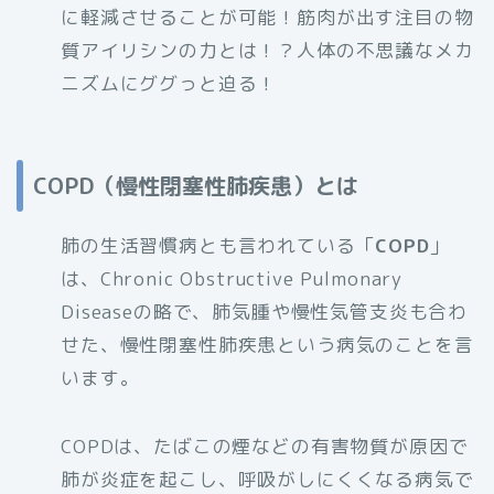
に軽減させることが可能！筋肉が出す注目の物
質アイリシンの力とは！？人体の不思議なメカ
ニズムにググっと迫る！
COPD（慢性閉塞性肺疾患）とは
肺の生活習慣病とも言われている「
COPD
」
は、Chronic Obstructive Pulmonary
Diseaseの略で、肺気腫や慢性気管支炎も合わ
せた、慢性閉塞性肺疾患という病気のことを言
います。
COPDは、たばこの煙などの有害物質が原因で
肺が炎症を起こし、呼吸がしにくくなる病気で