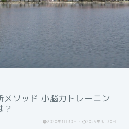
新メソッド 小脳力トレーニン
は？
2020年1月30日
/
2025年9月30日