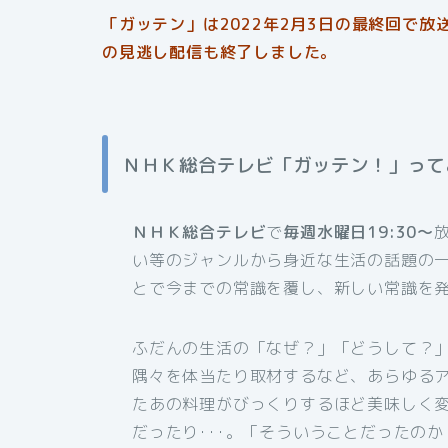
「ガッテン」は2022年2月3日の最終回で放送
の見逃し配信も終了しました。
ＮＨＫ総合テレビ「ガッテン！」って
ＮＨＫ総合テレビ
で
毎週水曜日19:30～
い等のジャンルから身近な生活の話題の
とで今までの常識を覆し、新しい常識を
ふだんの生活の「なぜ？」「どうして？
隅々を体当たり取材するなど、あらゆる
たあの料理がびっくりするほど美味しく
だったり･･･。「そういうことだったの