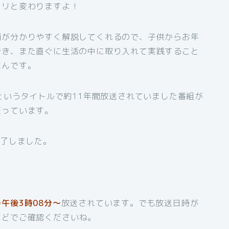
ラリと変わりますよ！
輔が分かりやすく解説してくれるので、子供からお年
でき、また直ぐに生活の中に取り入れて実践すること
なんです。
というタイトルで約11年間放送されていました番組が
至っています。
終了しました。
午後3時08分～
放送されています。でも放送日時が
などでご確認くださいね。