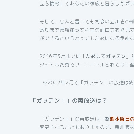
立ち情報』であなたの家族と暮らしがガ
そして、なんと言っても司会の立川志の
寄りまで家族揃って科学の面白さを発見
ができるというとってもためになる番組
2016年3月までは「
ためしてガッテン
」
タイトル変更でリニューアルされて今に
※2022年2月で「ガッテン」の放送は
「ガッテン！」の再放送は？
「ガッテン！」の再放送は、
翌
週水曜日の
変更されることもありますので、番組表