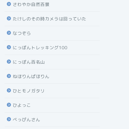
さわやか自然百景
たけしのその時カメラは回っていた
なつぞら
にっぽんトレッキング100
にっぽん百名山
ねほりんぱほりん
ひとモノガタリ
ひよっこ
べっぴんさん