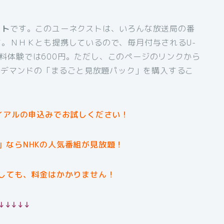
スト
です。このユーネクストは、いろんな放送局の番
。ＮＨＫとも提携しているので、毎月付与されるU-
間無料体験では600円。ただし、このページのリンクから
オンデマンドの「まるごと見放題パック」を購入するこ
イアルの申込みでお試しください！
」ならNHKの人気番組が見放題！
しても、料金はかかりません！
↓↓↓↓↓