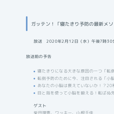
ガッテン！「寝たきり予防の最新メソッ
放送 2020年2月12日（水）午後7時30
放送前の予告
寝たきりになる大きな原因の一つ「転
転倒予防のために今、注目される「小
あなたの小脳は衰えていないか！？20
目と指を使って小脳を鍛える！転ばぬ
ゲスト
柴田理恵、ワッキー、山根千佳