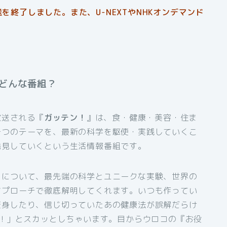
を終了しました。また、U-NEXTやNHKオンデマンド
どんな番組？
放送される『
ガッテン！
』は、食・健康・美容・住ま
一つのテーマを、最新の科学を駆使・実践していくこ
発見していくという生活情報番組です。
」について、最先端の科学とユニークな実験、世界の
アプローチで徹底解明してくれます。いつも作ってい
変身したり、信じ切っていたあの健康法が誤解だらけ
か！」とスカッとしちゃいます。目からウロコの『お役