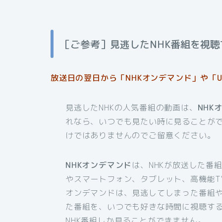
［ご参考］見逃したNHK番組を視聴
放送日の翌日から「NHKオンデマンド」や「U
見逃したNHKの人気番組の動画は、
NHK
れなら、いつでも見たい時に見ることが
けではありませんのでご留意ください。
NHKオンデマンド
は、NHKが放送した番
やスマートフォン、タブレット、高機能T
オンデマンドは、見逃してしまった番組
た番組を、いつでも好きな時間に視聴す
NHK番組しか見ることができません。