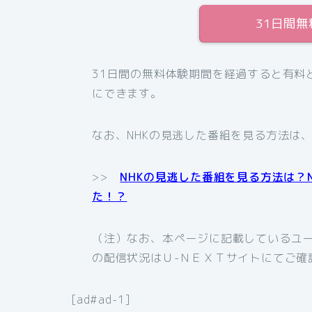
31日間
31日間の無料体験期間を経過すると有料
にできます。
なお、NHKの見逃した番組を見る方法は
>>
NHKの見逃した番組を見る方法は？
た！？
（注）なお、本ページに記載しているユー
の配信状況はＵ-ＮＥＸＴサイトにてご確
[ad#ad-1]