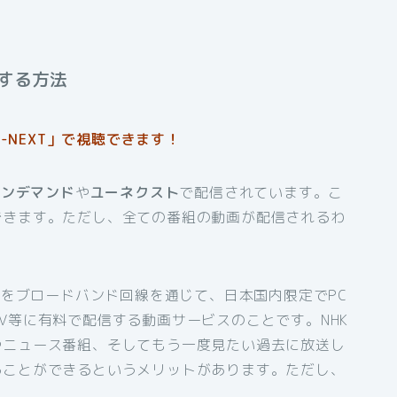
する方法
-NEXT」で視聴できます！
オンデマンド
や
ユーネクスト
で配信されています。こ
できます。ただし、全ての番組の動画が配信されるわ
組をブロードバンド回線を通じて、日本国内限定でPC
V等に有料で配信する動画サービスのことです。NHK
やニュース番組、そしてもう一度見たい過去に放送し
ることができるというメリットがあります。ただし、