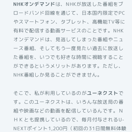
NHKオンデマンド
は、NHKが放送した番組をブ
ロードバンド回線を通じて、日本国内限定でPC
やスマートフォン、タブレット、高機能TV等に
有料で配信する動画サービスのことです。NHK
オンデマンドは、見逃してしまった番組やニュ
ース番組、そしてもう一度見たい過去に放送し
た番組を、いつでも好きな時間に視聴すること
ができるというメリットがあります。ただし、
NHK番組しか見ることができません。
そこで、私が利用しているのが
ユーネクスト
で
す。このユーネクストは、いろんな放送局の番
組や映画などの動画を配信しているんです。Ｎ
ＨＫとも提携しているので、毎月付与されるU-
NEXTポイント1,200円（初回の31日間無料体験