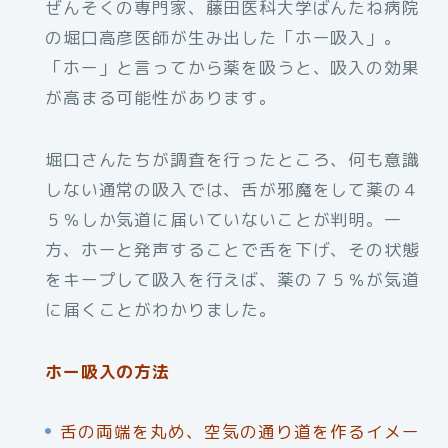
ぜんそくの専門家、藤田医科大学ばんたね病院
の堀口高彦医師が生み出した「ホー吸入」。
「ホー」と言ってから薬を吸うと、吸入の効果
が高まる可能性があります。
堀口さんたちが調査を行ったところ、何も意識
しない通常の吸入では、舌が邪魔をして薬の４
５％しか気道に届いていないことが判明。一
方、ホーと発声することで舌を下げ、その状態
をキープして吸入を行えば、薬の７５％が気道
に届くことがわかりました。
ホー吸入の方法
舌の両端を丸め、空気の通り道を作るイメー