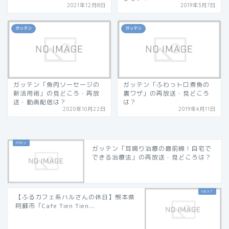
2021年12月8日
2019年3月7日
ガッテン
ガッテン
ガッテン「魚肉ソーセージの
ガッテン「ふわっトロ煮魚の
新活用術」の見どころ・再放
裏ワザ」の再放送・見どころ
送・動画配信は？
は？
2020年10月22日
2019年4月11日
ガッテン「耳鳴り治療の最前線！自宅で
できる治療法」の再放送・見どころは？
【ふるカフェ系ハルさんの休日】熊本県
阿蘇市「Cafe Tien Tien...