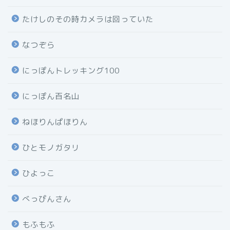
たけしのその時カメラは回っていた
なつぞら
にっぽんトレッキング100
にっぽん百名山
ねほりんぱほりん
ひとモノガタリ
ひよっこ
べっぴんさん
もふもふ