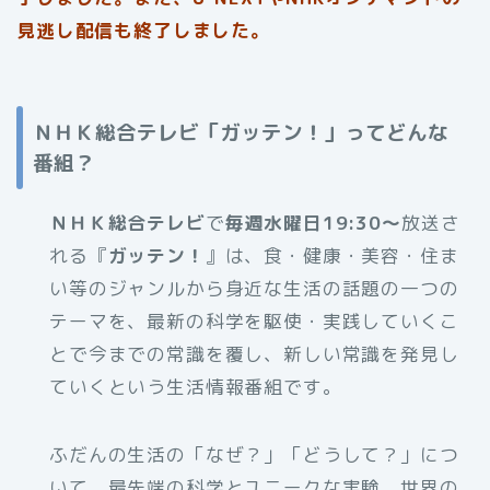
見逃し配信も終了しました。
ＮＨＫ総合テレビ「ガッテン！」ってどんな
番組？
ＮＨＫ総合テレビ
で
毎週水曜日19:30～
放送さ
れる『
ガッテン！
』は、食・健康・美容・住ま
い等のジャンルから身近な生活の話題の一つの
テーマを、最新の科学を駆使・実践していくこ
とで今までの常識を覆し、新しい常識を発見し
ていくという生活情報番組です。
ふだんの生活の「なぜ？」「どうして？」につ
いて、最先端の科学とユニークな実験、世界の