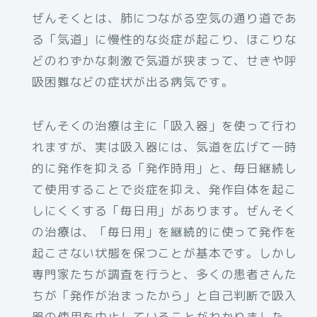
ぜんそくとは、肺につながる空気の通り道であ
る「気道」に慢性的な炎症が起こり、ほこりな
どのわずかな刺激で気道が狭まって、せきや呼
吸困難などの症状が出る病気です。
ぜんそくの治療は主に「吸入器」を使って行わ
れますが、実は吸入器には、気道を広げて一時
的に発作を抑える「発作時用」と、毎日継続し
て使用することで炎症を抑え、発作自体を起こ
しにくくする「毎日用」があります。ぜんそく
の治療は、「毎日用」を継続的に使って発作を
起こさない状態を保つことが基本です。しかし
専門家たちが調査を行うと、多くの患者さんた
ちが「発作が治まったから」と自己判断で吸入
器の使用を中止していることがわかりました。