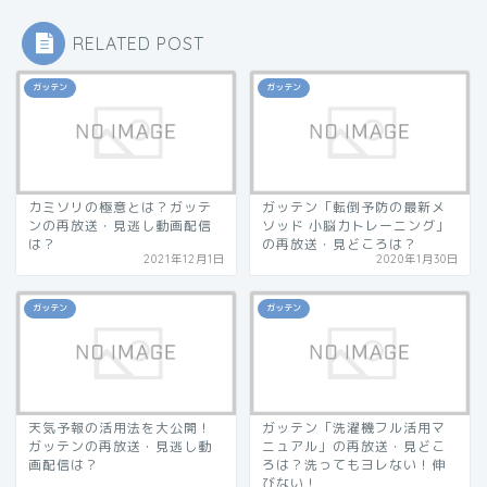
RELATED POST
ガッテン
ガッテン
カミソリの極意とは？ガッテ
ガッテン「転倒予防の最新メ
ンの再放送・見逃し動画配信
ソッド 小脳力トレーニング」
は？
の再放送・見どころは？
2021年12月1日
2020年1月30日
ガッテン
ガッテン
天気予報の活用法を大公開！
ガッテン「洗濯機フル活用マ
ガッテンの再放送・見逃し動
ニュアル」の再放送・見どこ
画配信は？
ろは？洗ってもヨレない！伸
びない！