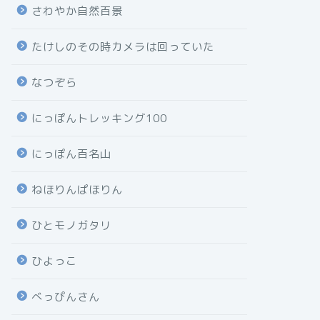
さわやか自然百景
たけしのその時カメラは回っていた
なつぞら
にっぽんトレッキング100
にっぽん百名山
ねほりんぱほりん
ひとモノガタリ
ひよっこ
べっぴんさん