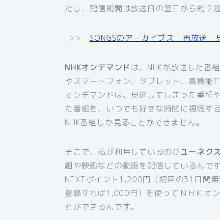
だし、配信期間は放送日の翌日から約２
>>
SONGSのアーカイブス・再放送・
NHKオンデマンド
は、NHKが放送した番
やスマートフォン、タブレット、高機能T
オンデマンドは、見逃してしまった番組
た番組を、いつでも好きな時間に視聴す
NHK番組しか見ることができません。
そこで、私が利用しているのが
ユーネク
組や映画などの動画を配信しているんです
NEXTポイント1,200円（初回の31日
登録すれば1,000円）を使ってＮＨＫ
とができるんです。