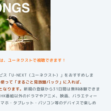
画は、ユーネクストで視聴できます！
ビス「U-NEXT（ユーネクスト）」をおすすめしま
トを使って「まるごと見放題パック」に入れば、
題となります。
新規の登録から31日間は無料体験できま
HK番組以外のドラマやアニメ、映画、バラエティー
はスマホ・タブレット・パソコン等のデバイスで楽しめ