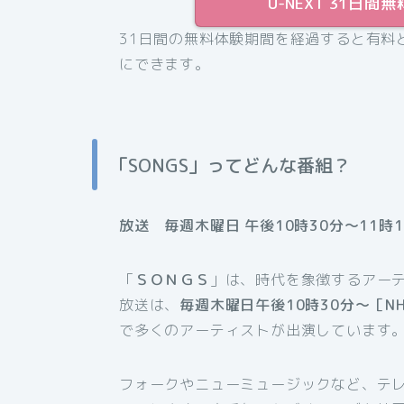
U-NEXT 31日
31日間の無料体験期間を経過すると有料
にできます。
「SONGS」ってどんな番組？
放送 毎週木曜日 午後10時30分～11時1
「
ＳＯＮＧＳ
」は、時代を象徴するアー
放送は、
毎週木曜日午後10時30分～［N
で多くのアーティストが出演しています
フォークやニューミュージックなど、テ