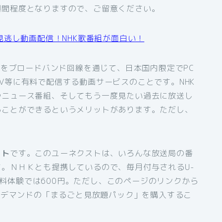
週間程度となりますので、ご留意ください。
見逃し動画配信！NHK歌番組が面白い！
組をブロードバンド回線を通じて、日本国内限定でPC
V等に有料で配信する動画サービスのことです。NHK
やニュース番組、そしてもう一度見たい過去に放送し
ることができるというメリットがあります。ただし、
スト
です。このユーネクストは、いろんな放送局の番
。ＮＨＫとも提携しているので、毎月付与されるU-
間無料体験では600円。ただし、このページのリンクから
オンデマンドの「まるごと見放題パック」を購入するこ