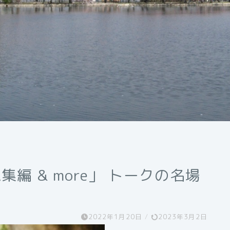
総集編 & more」 トークの名場
2022年1月20日
/
2023年3月2日