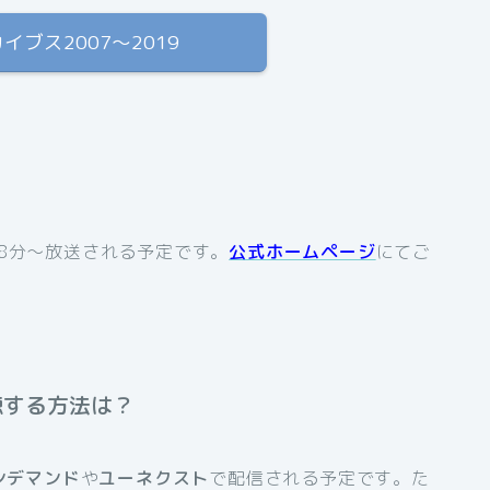
カイブス2007〜2019
8分〜放送される予定です。
公式ホームページ
にてご
聴する方法は？
ンデマンド
や
ユーネクスト
で配信される予定です。た