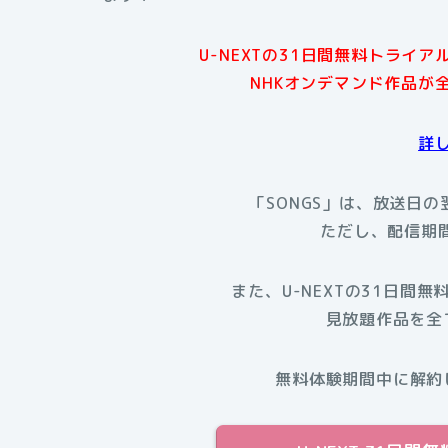
U-NEXTの31日間無料トライ
NHKオンデマンド作品が
詳
「SONGS」は、放送日の
ただし、配信期
また、U-NEXTの31日間無
見放題作品を全
無料体験期間中に解約