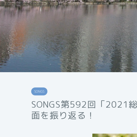
SONGS
SONGS第592回「2021
面を振り返る！