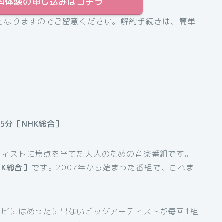
間無料体験の申し込みはコチラ
となりますのでご留意ください。解約手続きは、簡単
5分［NHK総合］
ティストに焦点を当てた大人のための音楽番組です。
HK総合］
です。2007年から始まった番組で、これま
。
レビにはめったに出ないビッグアーティストが毎回1組