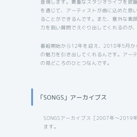
登場します。貴重なスタジオライブを披
を通じて、アーティストが曲に込めた思
ることができるんです。また、意外な素顔
力を鋭い質問でえぐり出してくれるのが
番組開始から12年を迎え、2018年5
の魅力を引き出してくれるんです。アー
の見どころのひとつなんです。
「SONGS」アーカイブス
SONGSアーカイブス［2007年〜20
ます。