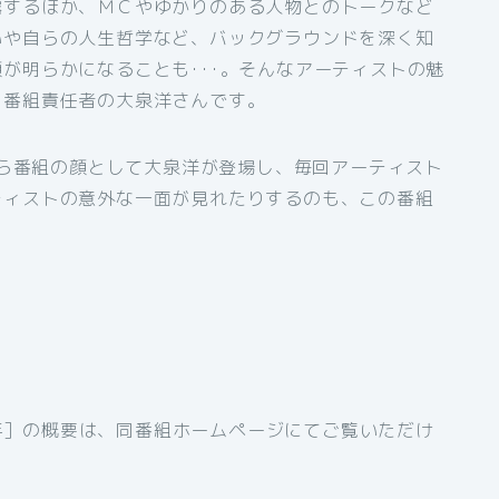
露するほか、ＭＣやゆかりのある人物とのトークなど
いや自らの人生哲学など、バックグラウンドを深く知
が明らかになることも･･･。そんなアーティストの魅
、番組責任者の大泉洋さんです。
月から番組の顔として大泉洋が登場し、毎回アーティスト
ティストの意外な一面が見れたりするのも、この番組
19年］の概要は、同番組ホームページにてご覧いただけ