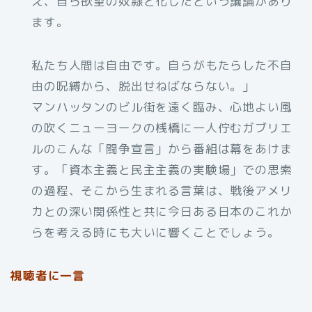
え、自ら欲望の奴隷と化したという議論があり
ます。
私たち人間は自由です。自らがもたらした不自
由の呪縛から、脱出せねばならない。」
マンハッタンのビル街を遠く臨み、心地よい風
の吹くニューヨークの桟橋に一人佇むガブリエ
ルのこんな「闘争宣言」から番組は幕をあけま
す。「資本主義と民主主義の実験場」での思索
の過程、そこから生まれる言葉は、戦後アメリ
カとの深い関係性と共に今日ある日本のこれか
らを考える時にも大いに響くことでしょう。
視聴者に一言