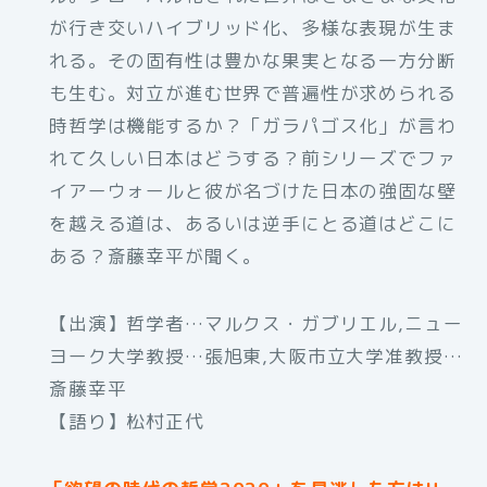
が行き交いハイブリッド化、多様な表現が生ま
れる。その固有性は豊かな果実となる一方分断
も生む。対立が進む世界で普遍性が求められる
時哲学は機能するか？「ガラパゴス化」が言わ
れて久しい日本はどうする？前シリーズでファ
イアーウォールと彼が名づけた日本の強固な壁
を越える道は、あるいは逆手にとる道はどこに
ある？斎藤幸平が聞く。
【出演】哲学者…マルクス・ガブリエル,ニュー
ヨーク大学教授…張旭東,大阪市立大学准教授…
斎藤幸平
【語り】松村正代