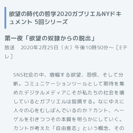
欲望の時代の哲学2020ガブリエルNYドキ
ュメント 5回シリーズ
第一夜「欲望の奴隷からの脱出」
放送 2020年2月25日（火）午後10時50分〜［Eテ
レ］
SNS社会の中、増幅する欲望、怨恨、そして分
断。コミュニケーションツールとして期待を集
めたデジタルメディアこそが私たちの社会を壊
しているとガブリエルは指摘する。なにゆえに
人々の心をむしばんでいるのか？カント、ヘー
ゲルを引きつつその本質を明らかにしていく。
カントが考えた「自由意志」という概念、その