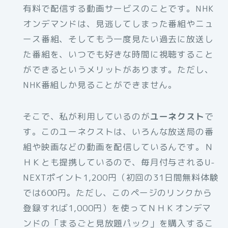
有料で配信する動画サービスのことです。NHK
オンデマンドは、見逃してしまった番組やニュ
ース番組、そしてもう一度見たい過去に放送し
た番組を、いつでも好きな時間に視聴すること
ができるというメリットがあります。ただし、
NHK番組しか見ることができません。
そこで、私が利用しているのが
ユーネクスト
で
す。このユーネクストは、いろんな放送局の番
組や映画などの動画を配信しているんです。Ｎ
ＨＫとも提携しているので、毎月付与されるU-
NEXTポイント1,200円（初回の31日間無料体験
では600円。ただし、このページのリンクから
登録すれば1,000円）を使ってＮＨＫオンデマ
ンドの「まるごと見放題パック」を購入するこ