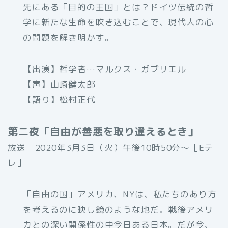
先にある「目的の王国」とは？ドイツ伝統の哲
学に新たな生命を吹き込むことで、現代人の心
の問題を解き明かす。
【出演】哲学者…マルクス・ガブリエル
【声】山崎健太郎
【語り】松村正代
第二夜「自由が善悪を取り違えるとき」
放送 2020年3月3日（火）午後10時50分〜［Eテ
レ］
「自由の国」アメリカ、NYは、私たちのあり方
を考えるのに映し鏡のような地だ。戦後アメリ
カとの深い関係性の中今日ある日本。だが今、