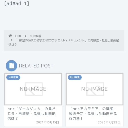
[ad#ad-1]
HOME
NHK教養
「欲望の時代の哲学2020ガブリエルNYドキュメント」の再放送・見逃し動画配
信は？
RELATED POST
NHK教養
NHK教養
NHK「ゲームゲノム」の見ど
「NHKアカデミア」の講師・
ころ・再放送・見逃し動画配
放送予定・見逃した動画を見
信は？
る方法！
2021年10月15日
2026年7月22日