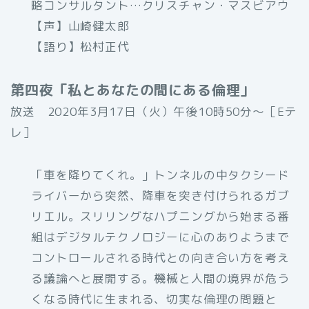
略コンサルタント…クリスチャン・マスビアウ
【声】山崎健太郎
【語り】松村正代
第四夜「私とあなたの間にある倫理」
放送 2020年3月17日（火）午後10時50分〜［Eテ
レ］
「車を降りてくれ。」トンネルの中タクシード
ライバーから突然、降車を突き付けられるガブ
リエル。スリリングなハプニングから始まる番
組はデジタルテクノロジーに心のありようまで
コントロールされる時代との向き合い方を考え
る議論へと展開する。機械と人間の境界が危う
くなる時代に生まれる、切実な倫理の問題と