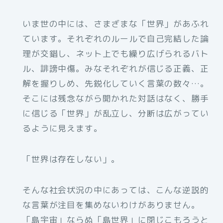
いま世の中には、さまざまな「世界」があふれ
ています。それぞれのルールで自己完結した論
理が交錯し、ネット上でも繰り広げられるバト
ル、誹謗中傷。みなそれぞれが信じる正義、正
解を握りしめ、先鋭化していく言葉の数々…。
そこには残念ながら開かれた対話はなく、勝手
に信じる「世界」が乱立し、分断は広がってい
るように見えます。
「世界は存在しない」。
そんな社会状況の中にあっては、こんな逆説的
な言葉が注目を集めないわけがありません。
「島宇宙」ならぬ「島世界」に閉じこもろうと