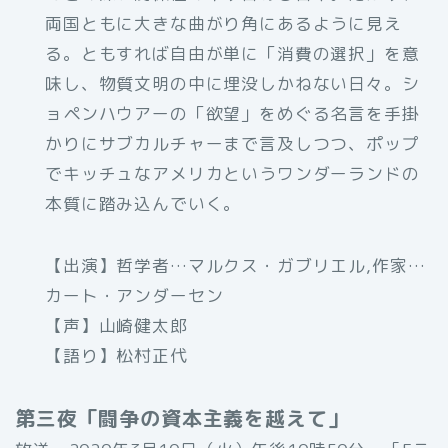
両国ともに大きな曲がり角にあるように見え
る。ともすれば自由が単に「消費の選択」を意
味し、物質文明の中に埋没しかねない日々。シ
ョペンハウアーの「欲望」をめぐる名言を手掛
かりにサブカルチャーまで言及しつつ、ポップ
でキッチュなアメリカというワンダーランドの
本質に踏み込んでいく。
【出演】哲学者…マルクス・ガブリエル,作家…
カート・アンダーセン
【声】山崎健太郎
【語り】松村正代
第三夜「闘争の資本主義を越えて」