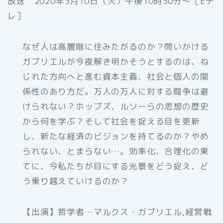
放送 2020年3月10日（火）午後10時50分〜［Eテ
レ］
なぜ人は高層階に住みたがるのか？問いかける
ガブリエルが今夜解き明かそうとするのは、ね
じれた方向へと進む資本主義、社会と個人の関
係性のあり方だ。万人の万人に対する闘争は避
けられない？ホッブズ、ルソーらの思想の歴史
から何を学ぶ？そして社会を捉える目を更新
し、新たな経済のビジョンを持てるのか？やめ
られない、とまらない…。効率化、合理化の果
てに、今私たちが目にする光景をどう捉え、ど
う乗り越えていけるのか？
【出演】哲学者…マルクス・ガブリエル,経営戦