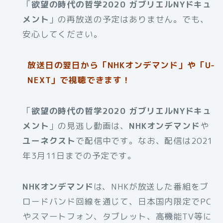
「
欲望の時代の哲学2020 ガブリエルNYドキュ
メント
」の再放送の予定はありません。でも、
安心してください。
放送日の翌日から「NHKオンデマンド」や「U-
NEXT」で視聴できます！
「
欲望の時代の哲学2020 ガブリエルNYドキュ
メント
」の見逃し動画は、
NHKオンデマンド
や
ユーネクスト
で配信中です。なお、配信は2021
年3月11日までの予定です。
NHKオンデマンド
は、NHKが放送した番組をブ
ロードバンド回線を通じて、日本国内限定でPC
やスマートフォン、タブレット、高機能TV等に