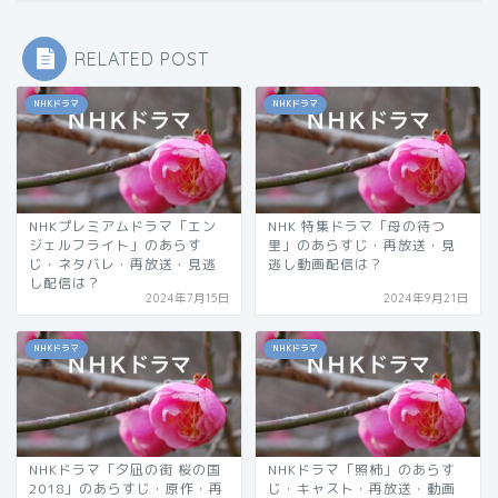
RELATED POST
NHKドラマ
NHKドラマ
NHKプレミアムドラマ「エン
NHK 特集ドラマ「母の待つ
ジェルフライト」のあらす
里」のあらすじ・再放送・見
じ・ネタバレ・再放送・見逃
逃し動画配信は？
し配信は？
2024年7月15日
2024年9月21日
NHKドラマ
NHKドラマ
NHKドラマ「夕凪の街 桜の国
NHKドラマ「照柿」のあらす
2018」のあらすじ・原作・再
じ・キャスト・再放送・動画