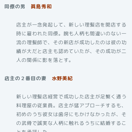
同僚の男
眞島秀和
店主が一念発起して、新しい理髪店を開店する
時に雇われた同僚。腕も人柄も間違いのない一
流の理髪師で、その新店が成功したのは彼の功
績が大だと店主も認めていたが、その成功が二
人の関係に影を落とす。
店主の２番目の妻
水野美紀
新しい理髪店経営で成功した店主が足繁く通う
料理屋の従業員。店主が猛アプローチするも、
初めのうち彼女は歯牙にもかけなかったが、そ
の武骨で誠実な人柄に触れるうちに結婚するこ
とを承諾した。