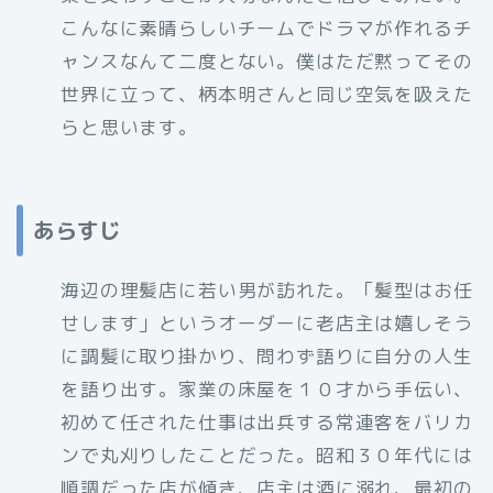
こんなに素晴らしいチームでドラマが作れるチ
ャンスなんて二度とない。僕はただ黙ってその
世界に立って、柄本明さんと同じ空気を吸えた
らと思います。
あらすじ
海辺の理髪店に若い男が訪れた。「髪型はお任
せします」というオーダーに老店主は嬉しそう
に調髪に取り掛かり、問わず語りに自分の人生
を語り出す。家業の床屋を１０才から手伝い、
初めて任された仕事は出兵する常連客をバリカ
ンで丸刈りしたことだった。昭和３０年代には
順調だった店が傾き、店主は酒に溺れ、最初の