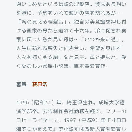
通いつめたという伝説の理髪店。僕はある想い
を胸に、予約をいれて海辺の店を訪れるが…
「海の見える理髪店」。独自の美意識を押し付
ける画家の母から逃れて十六年。弟に促され実
家に戻った私が見た母は…「いつか来た道」。
人生に訪れる喪失と向き合い、希望を見出す
人々を描く全６編。父と息子、母と娘など、儚
く愛おしい家族小説集。直木賞受賞作。
著者
荻原浩
1956（昭和31）年、埼玉県生れ。成城大学経
済学部卒。広告制作会社勤務を経て、フリーの
コピーライターに。1997（平成9）年『オロロ
畑でつかまえて』で小説すばる新人賞を受賞し