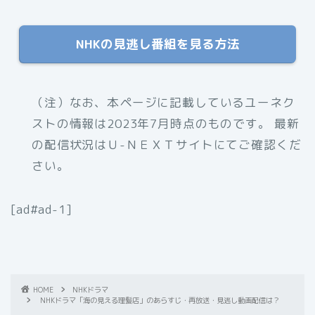
NHKの見逃し番組を見る方法
（注）なお、本ページに記載しているユーネク
ストの情報は2023年7月時点のものです。 最新
の配信状況はＵ-ＮＥＸＴサイトにてご確認くだ
さい。
[ad#ad-1]
HOME
NHKドラマ
NHKドラマ「海の見える理髪店」のあらすじ・再放送・見逃し動画配信は？