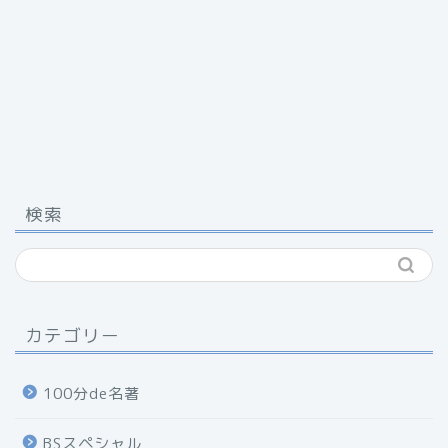
検索
カテゴリー
100分de名著
BSスペシャル