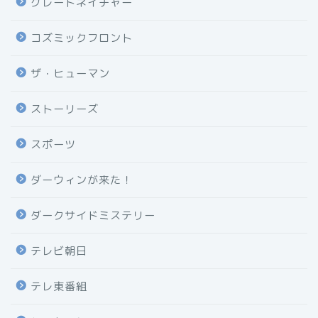
グレートネイチャー
コズミックフロント
ザ・ヒューマン
ストーリーズ
スポーツ
ダーウィンが来た！
ダークサイドミステリー
テレビ朝日
テレ東番組