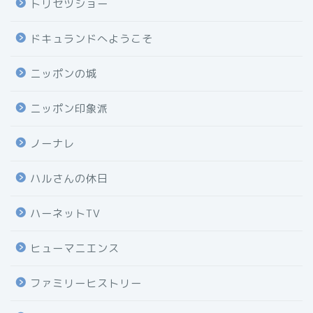
トリセツショー
ドキュランドへようこそ
ニッポンの城
ニッポン印象派
ノーナレ
ハルさんの休日
ハーネットTV
ヒューマニエンス
ファミリーヒストリー