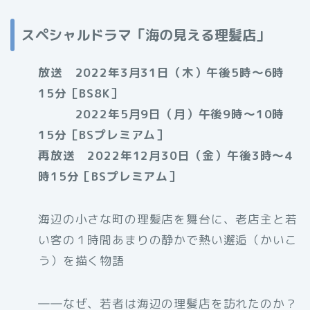
スペシャルドラマ「海の見える理髪店」
放送 2022年3月31日（木）午後5時～6時
15分［BS8K］
2022年5月9日（月）午後9時〜10時
15分［BSプレミアム］
再放送 2022年12月30日（金）午後3時〜4
時15分［BSプレミアム］
海辺の小さな町の理髪店を舞台に、老店主と若
い客の１時間あまりの静かで熱い邂逅（かいこ
う）を描く物語
――なぜ、若者は海辺の理髪店を訪れたのか？