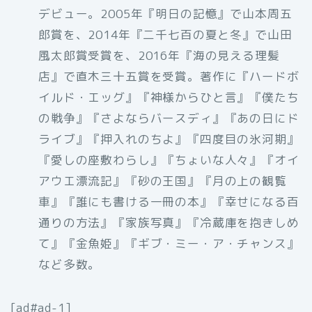
デビュー。2005年『明日の記憶』で山本周五
郎賞を、2014年『二千七百の夏と冬』で山田
風太郎賞受賞を、2016年『海の見える理髪
店』で直木三十五賞を受賞。著作に『ハードボ
イルド・エッグ』『神様からひと言』『僕たち
の戦争』『さよならバースディ』『あの日にド
ライブ』『押入れのちよ』『四度目の氷河期』
『愛しの座敷わらし』『ちょいな人々』『オイ
アウエ漂流記』『砂の王国』『月の上の観覧
車』『誰にも書ける一冊の本』『幸せになる百
通りの方法』『家族写真』『冷蔵庫を抱きしめ
て』『金魚姫』『ギブ・ミー・ア・チャンス』
など多数。
[ad#ad-1]