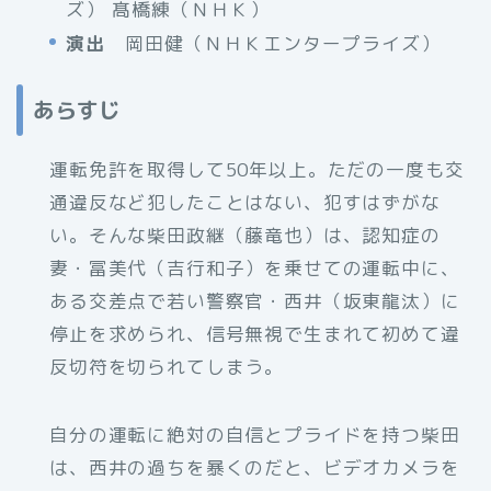
ズ） 髙橋練（ＮＨＫ）
演出
岡田健（ＮＨＫエンタープライズ）
あらすじ
運転免許を取得して50年以上。ただの一度も交
通違反など犯したことはない、犯すはずがな
い。そんな柴田政継（藤竜也）は、認知症の
妻・冨美代（吉行和子）を乗せての運転中に、
ある交差点で若い警察官・西井（坂東龍汰）に
停止を求められ、信号無視で生まれて初めて違
反切符を切られてしまう。
自分の運転に絶対の自信とプライドを持つ柴田
は、西井の過ちを暴くのだと、ビデオカメラを