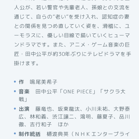
人公が、若い警官や先輩老人、孫娘との交流を
通じて、自らの“老い”を受け入れ、認知症の妻
との関係を見つめ直していく姿を、滑稽に、ユ
ーモラスに、優しい目線で描いていくヒューマ
ンドラマです。また、アニメ・ゲーム音楽の巨
匠・田中公平が約30年ぶりにテレビドラマを手
掛けます。
作
鳴尾美希子
音楽
田中公平「ONE PIECE」「サクラ大
戦」
出演
藤竜也、坂東龍汰、小川未祐、大野泰
広、林和義、渋江譲二、鴻明、藤夏子、品川
徹、吉行和子 ほか
制作統括
樋渡典英（ＮＨＫエンタープライ