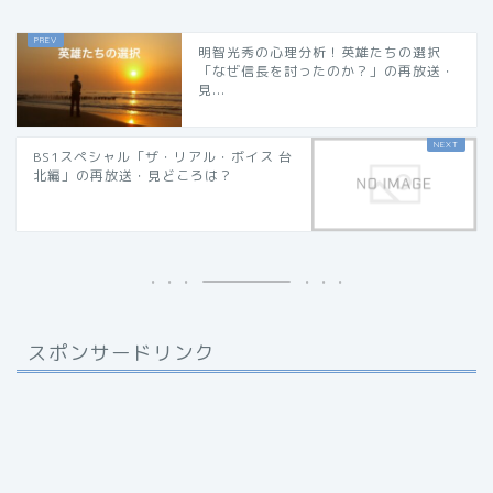
明智光秀の心理分析！英雄たちの選択
「なぜ信長を討ったのか？」の再放送・
見...
BS1スペシャル「ザ・リアル・ボイス 台
北編」の再放送・見どころは？
スポンサードリンク