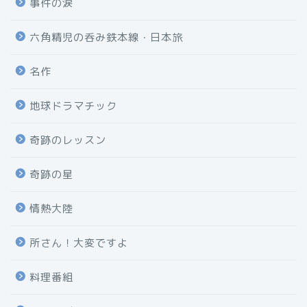
事件の涙
六角精児の呑み鉄本線・日本旅
名作
地球ドラマチック
奇跡のレッスン
奇跡の星
情熱大陸
所さん！大変ですよ
料理番組