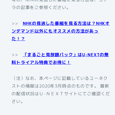
ラの記事をご参照ください。
>>
NHKの見逃した番組を見る方法は？NHKオ
ンデマンド以外にもオススメの方法があっ
た！？
>>
「まるごと見放題パック」はU-NEXTの無
料トライアル特典でお得に！
（注）なお、本ページに記載しているユーネク
ストの情報は2020年3月時点のものです。 最新
の配信状況はＵ-ＮＥＸＴサイトにてご確認くだ
さい。