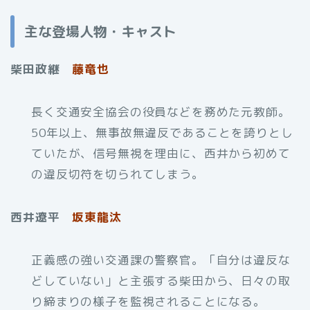
主な登場人物・キャスト
柴田政継
藤竜也
長く交通安全協会の役員などを務めた元教師。
50年以上、無事故無違反であることを誇りとし
ていたが、信号無視を理由に、西井から初めて
の違反切符を切られてしまう。
西井遼平
坂東龍汰
正義感の強い交通課の警察官。「自分は違反な
どしていない」と主張する柴田から、日々の取
り締まりの様子を監視されることになる。