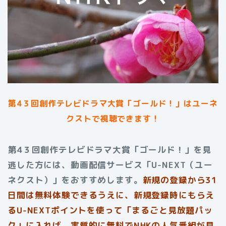
第4３回創作テレビドラマ大賞「ゴールド！」は
ユーネ
クストで視聴できます！
第4３回創作テレビドラマ大賞「ゴールド！」を見
逃した方には、動画配信サービス「U-NEXT（ユー
ネクスト）」をおすすめします。
新規の登録から31
日間は無料体験できるうえに、新規登録時にもらえ
るU-NEXTポイントを使って「まるごと見放題パッ
ク」に入れば、実質的に無料でNHKの人気番組が見