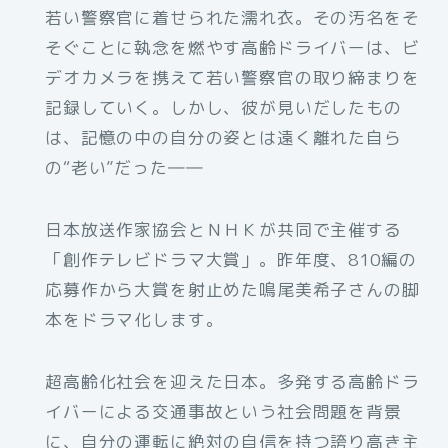
若い警察官に着せられた濡れ衣。その汚名をそ
そぐことに執念を燃やす高齢ドライバーは、ビ
デオカメラを携えて若い警察官の取り締まりを
記録していく。しかし、彼が見いだしたもの
は、記憶の中の自分の姿とは遠く離れた自ら
の“老い”だった――
日本放送作家協会とＮＨＫが共同で主催する
「創作テレビドラマ大賞」。昨年度、810編の
応募作から大賞を射止めた鳴尾美希子さんの脚
本をドラマ化します。
超高齢化社会を迎えた日本。多発する高齢ドラ
イバーによる交通事故という社会問題を背景
に、自分の運転に絶対の自信を持つ誇り高き主