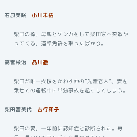
石原美咲
小川未祐
柴田の孫。母親とケンカをして柴田家へ突然や
ってくる。運転免許を取ったばかり。
高宮栄治
品川徹
柴田が唯一挨拶をかわす仲の“先輩老人”。妻を
乗せての運転中に単独事故を起こしてしまう。
柴田冨美代
吉行和子
柴田の妻。一年前に認知症と診断された。毎