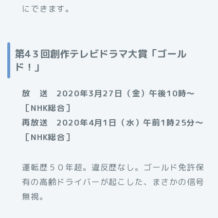
にできます。
第4３回創作テレビドラマ大賞「ゴール
ド！」
放 送 2020年3月27日（金）
午後10時〜
［NHK総合］
再放送 2020年4月1日（水）午前1時25分〜
［NHK総合］
運転歴５０年超。違反歴なし。ゴールド免許保
有の高齢ドライバーが起こした、まさかの信号
無視。