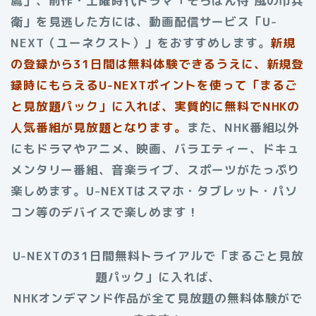
鷹」、前作・土曜時代ドラマ「そろばん侍 風の市兵
衛」を見逃した方には、動画配信サービス「U-
NEXT（ユーネクスト）」をおすすめします。
新規
の登録から31日間は無料体験できるうえに、新規登
録時にもらえるU-NEXTポイントを使って「まるご
と見放題パック」に入れば、実質的に無料でNHKの
人気番組が見放題となります。
また、NHK番組以外
にもドラマやアニメ、映画、バラエティー、ドキュ
メンタリー番組、音楽ライブ、スポーツがたっぷり
楽しめます。U-NEXTはスマホ・タブレット・パソ
コン等のデバイスで楽しめます！
U-NEXTの31日間無料トライアルで「まるごと見放
題パック」に入れば、
NHKオンデマンド作品が全て見放題の無料体験がで