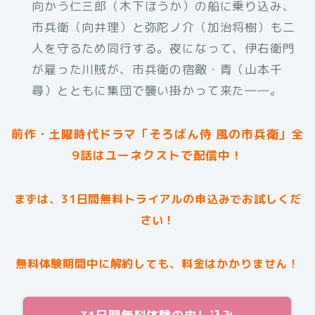
向かう仁三郎（木下ほうか）の船に乗り込み、
市兵衛（向井理）と弥陀ノ介（加治将樹）も二
人を守るため同行する。夜になって、伊右衛門
が雇った川賊が、市兵衛の宿敵・青（山本千
尋）とともに集団で襲い掛かって来た――。
前作・土曜時代ドラマ「そろばん侍 風の市兵衛」全
9話はユーネクストで配信中！
まずは、31日間無料トライアルの申込みでお試しくだ
さい！
無料体験期間中に解約しても、料金はかかりません！