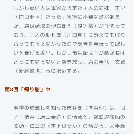
しかし雇い人は本家から来た主人の従妹・美早
（前田亜季）だった。帳簿に不審な点がある
が、店は頭取の伊右衛門（渡辺徹）が仕切って
おり、主人の勘七郎（川口覚）に訴えても取り
合ってもらえなかったので調査を手伝って欲し
いと告げる美早。しかし市兵衛は主が動かねば
どうにもならないと突き放し、店の手代・文蔵
（新納慎也）らに接近する。
第8回「帰り船」中
明樽の横流しを知った市兵衛（向井理）は、同
心・渋井（原田泰造）の情報と、醤油運搬船の
船頭・仁三郎（木下ほうか）の話から、大手顧