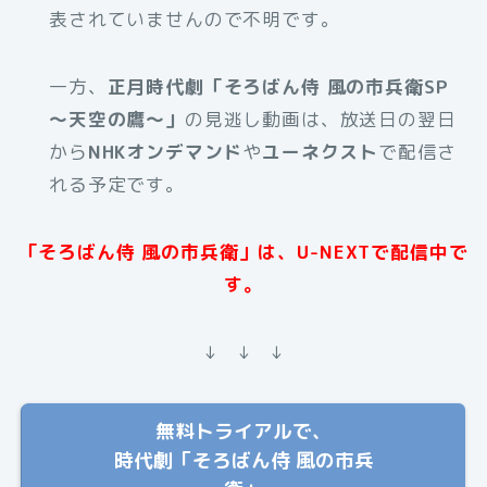
表されていませんので不明です。
一方、
正月時代劇「そろばん侍 風の市兵衛SP
〜天空の鷹〜」
の見逃し動画は、放送日の翌日
から
NHKオンデマンド
や
ユーネクスト
で配信さ
れる予定です。
「そろばん侍 風の市兵衛」は、U-NEXTで配信中で
す。
↓ ↓ ↓
無料トライアルで、
時代劇「そろばん侍 風の市兵