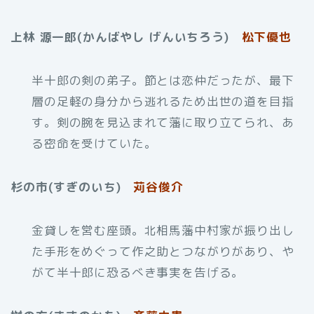
上林 源一郎(かんばやし げんいちろう)
松下優也
半十郎の剣の弟子。節とは恋仲だったが、最下
層の足軽の身分から逃れるため出世の道を目指
す。剣の腕を見込まれて藩に取り立てられ、あ
る密命を受けていた。
杉の市(すぎのいち)
苅谷俊介
金貸しを営む座頭。北相馬藩中村家が振り出し
た手形をめぐって作之助とつながりがあり、や
がて半十郎に恐るべき事実を告げる。