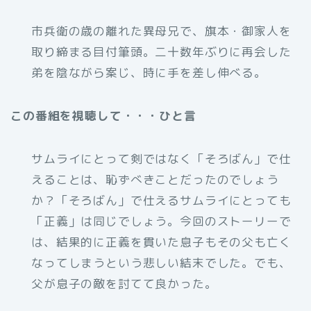
市兵衛の歳の離れた異母兄で、旗本・御家人を
取り締まる目付筆頭。二十数年ぶりに再会した
弟を陰ながら案じ、時に手を差し伸べる。
この番組を視聴して・・・ひと言
サムライにとって剣ではなく「そろばん」で仕
えることは、恥ずべきことだったのでしょう
か？「そろばん」で仕えるサムライにとっても
「正義」は同じでしょう。今回のストーリーで
は、結果的に正義を貫いた息子もその父も亡く
なってしまうという悲しい結末でした。でも、
父が息子の敵を討てて良かった。