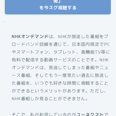
衛」
を今スグ視聴する
.
NHKオンデマンド
は、NHKが放送した番組をブ
ロードバンド回線を通じて、日本国内限定でPC
やスマートフォン、タブレット、高機能TV等に
有料で配信する動画サービスのことです。NHK
オンデマンドは、見逃してしまった番組やニュ
ース番組、そしてもう一度見たい過去に放送し
た番組を、いつでも好きな時間に視聴すること
ができるというメリットがあります。ただし、
NHK番組しか見ることができません。
そこで、私が利用しているのが
ユーネクスト
で