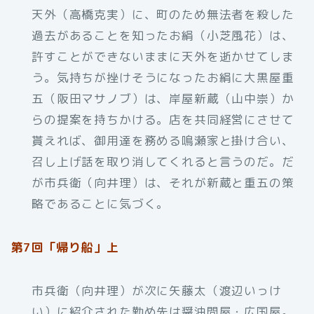
天外（高橋克実）に、町のため無法者を殺した
過去があることを知ったお絹（小芝風花）は、
許すことができないままに天外を逝かせてしま
う。気持ちが挫けそうになったお絹に大黒屋重
五（阪田マサノブ）は、岸屋新蔵（山中崇）か
らの提案を持ちかける。店を共同経営にさせて
貰えれば、御用達を務める鳴瀬家と掛け合い、
召し上げ話を取り消してくれると言うのだ。だ
が市兵衛（向井理）は、それが新蔵と重五の策
略であることに気づく。
第7回「帰り船」上
市兵衛（向井理）が次に矢藤太（渡辺いっけ
い）に紹介された勤め先は醤油問屋・広国屋。