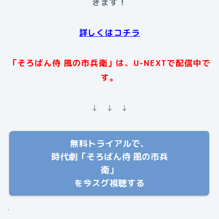
きます！
詳しくはコチラ
「そろばん侍 風の市兵衛」は、U-NEXTで配信中で
す。
↓ ↓ ↓
無料トライアルで、
時代劇「そろばん侍 風の市兵
衛」
を今スグ視聴する
.