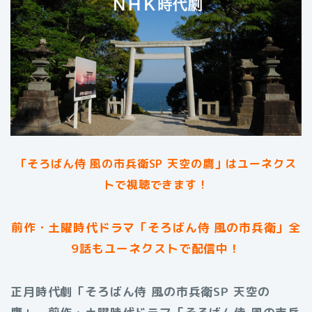
「そろばん侍 風の市兵衛SP 天空の鷹」は
ユーネクス
トで視聴できます！
前作・土曜時代ドラマ「そろばん侍 風の市兵衛」全
9話もユーネクストで配信中！
正月時代劇「そろばん侍 風の市兵衛SP 天空の