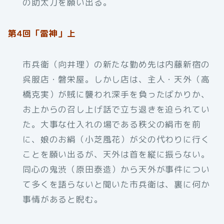
の助太刀を願い出る。
第4回「雷神」上
市兵衛（向井理）の新たな勤め先は内藤新宿の
呉服店・磐栄屋。しかし店は、主人・天外（高
橋克実）が賊に襲われ深手を負ったばかりか、
お上からの召し上げ話で立ち退きを迫られてい
た。大事な仕入れの場である秩父の絹市を前
に、娘のお絹（小芝風花）が父の代わりに行く
ことを願い出るが、天外は首を縦に振らない。
同心の鬼渋（原田泰造）から天外が事件につい
て多くを語らないと聞いた市兵衛は、裏に何か
事情があると睨む。