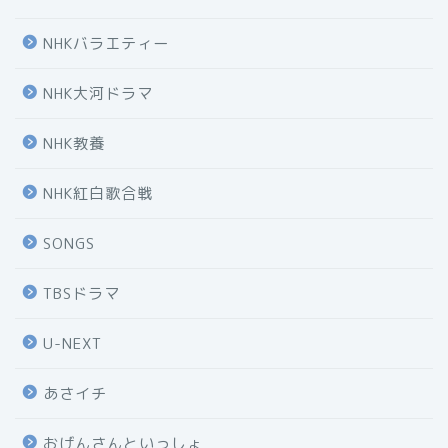
NHKバラエティー
NHK大河ドラマ
NHK教養
NHK紅白歌合戦
SONGS
TBSドラマ
U-NEXT
あさイチ
おげんさんといっしょ