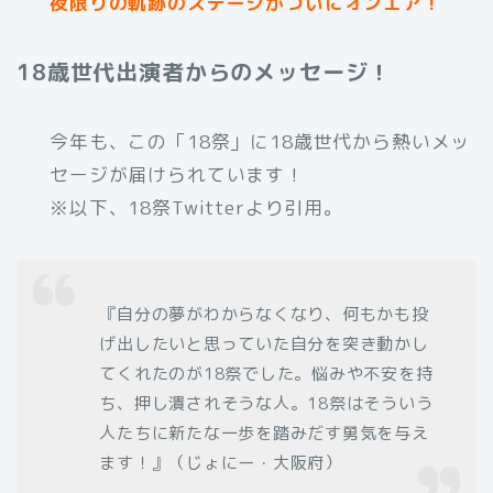
夜限りの軌跡のステージがついにオンエア！
18歳世代出演者からのメッセージ！
今年も、この「18祭」に18歳世代から熱いメッ
セージが届けられています！
※以下、18祭Twitterより引用。
『自分の夢がわからなくなり、何もかも投
げ出したいと思っていた自分を突き動かし
てくれたのが18祭でした。悩みや不安を持
ち、押し潰されそうな人。18祭はそういう
人たちに新たな一歩を踏みだす勇気を与え
ます！』（じょにー・大阪府）