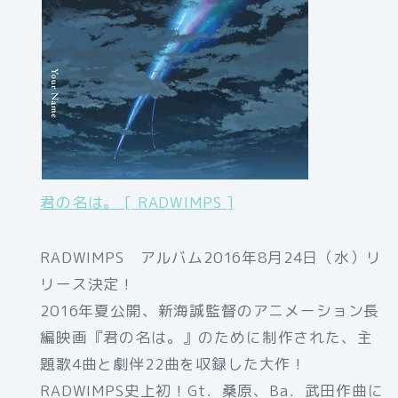
君の名は。 [ RADWIMPS ]
RADWIMPS アルバム2016年8月24日（水）リ
リース決定！
2016年夏公開、新海誠監督のアニメーション長
編映画『君の名は。』のために制作された、主
題歌4曲と劇伴22曲を収録した大作！
RADWIMPS史上初！Gt．桑原、Ba．武田作曲に