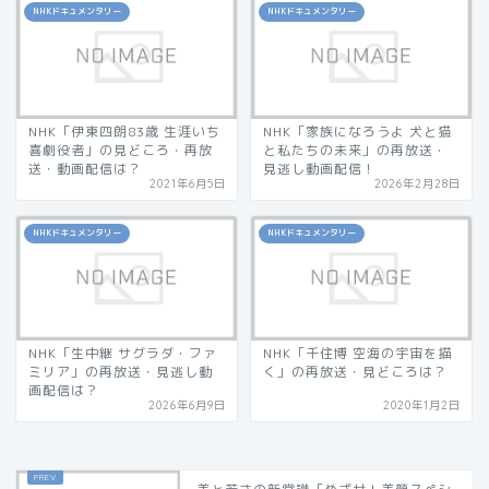
NHKドキュメンタリー
NHKドキュメンタリー
NHK「伊東四朗83歳 生涯いち
NHK「家族になろうよ 犬と猫
喜劇役者」の見どころ・再放
と私たちの未来」の再放送・
送・動画配信は？
見逃し動画配信！
2021年6月5日
2026年2月28日
NHKドキュメンタリー
NHKドキュメンタリー
NHK「生中継 サグラダ・ファ
NHK「千住博 空海の宇宙を描
ミリア」の再放送・見逃し動
く」の再放送・見どころは？
画配信は？
2026年6月9日
2020年1月2日