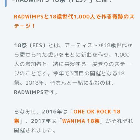
RADWIMPSと18歳世代1,000人で作る奇跡のス
テージ！
18祭（FES）
とは、アーティストが18歳世代か
ら寄せられた想いをもとに新曲を作り、1,000
人の参加者と一緒に共演する一度きりのステー
ジのことです。今年で3回目の開催となる18
祭。2018年、皆さんと一緒に歩むのは、
RADWIMPS
です。
ちなみに、
2016年
は「
ONE OK ROCK 18
祭
」、
2017年
は「
WANIMA 18祭
」がそれぞれ
開催されました。