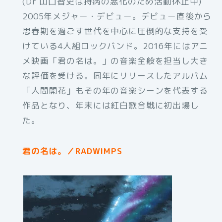
(Dr 山口智史は持病の悪化のため活動休止中)
2005年メジャー・デビュー。デビュー直後から
思春期を過ごす世代を中心に圧倒的な支持を受
けている4人組ロックバンド。2016年にはアニ
メ映画「君の名は。」の音楽全般を担当し大き
な評価を受ける。同年にリリースしたアルバム
「人間開花」もその年の音楽シーンを代表する
作品となり、年末には紅白歌合戦に初出場し
た。
君の名は。／RADWIMPS