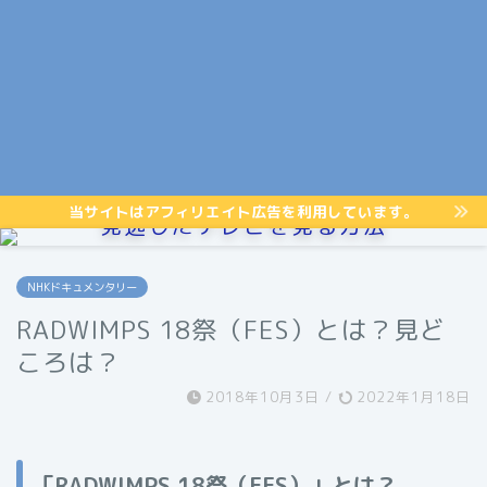
当サイトはアフィリエイト広告を利用しています。
見逃したテレビを見る方法
NHKドキュメンタリー
RADWIMPS 18祭（FES）とは？見ど
ころは？
2018年10月3日
/
2022年1月18日
「RADWIMPS 18祭（FES）」とは？