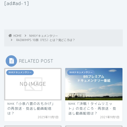
[ad#ad-1]
HOME
NHKドキュメンタリー
RADWIMPS 18祭（FES）とは？見どころは？
RELATED POST
NHKドキュメンタリー
NHKドキュメンタリー
NHK「小泉八雲のおもかげ」
NHK「決戦！タイムリミッ
の再放送・見逃し動画配信
ト」の見どころ・再放送・見
は？
逃し動画配信は？
2025年11月1日
2021年9月1日