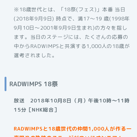
※18歳世代とは、「18祭(フェス)」本番 当日
(2018年9月9日) 時点で、満17〜19 歳(1998年
9月10日〜2001年9月9日生まれ)の方々を指し
ます。当日のステージには、たくさんの応募の
中からRADWIMPSと共演する1,000人の18歳が
選考されました。
RADWIMPS 18祭
放送 2018年10月8日（月）午後10時～11時
15分［NHK総合］
RADWIMPSと18歳世代の仲間1,000人が作る一