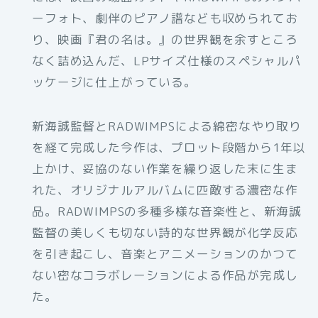
ーフォト、劇伴のピアノ譜なども収められてお
り、映画『君の名は。』の世界観を余すところ
なく詰め込んだ、LPサイズ仕様のスペシャルパ
ッケージに仕上がっている。
新海誠監督とRADWIMPSによる綿密なやり取り
を経て完成した今作は、プロット段階から1年以
上かけ、妥協のない作業を繰り返した末に生ま
れた、オリジナルアルバムに匹敵する濃密な作
品。RADWIMPSの多種多様な音楽性と、新海誠
監督の美しくも切ない詩的な世界観が化学反応
を引き起こし、音楽とアニメーションのかつて
ない密なコラボレーションによる作品が完成し
た。