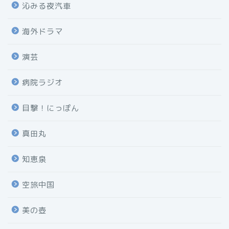
沁みる夜汽車
海外ドラマ
演芸
病院ラジオ
目撃！にっぽん
真田丸
知恵泉
空旅中国
美の壺