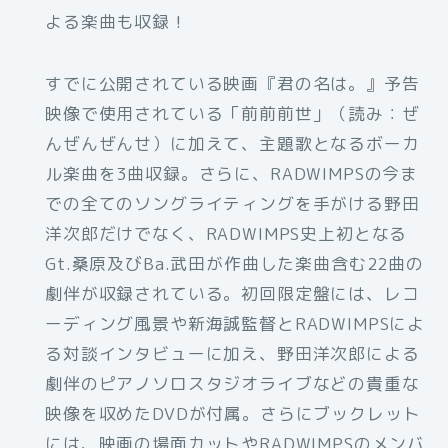
よる楽曲も収録！
すでに公開されている映画『君の名は。』予告
映像で使用されている「前前前世」（読み：ぜ
んぜんぜんせ）に加えて、主題歌となるボーカ
ル楽曲を3曲収録。さらに、RADWIMPSの今ま
での全てのソングライティングを手がける野田
洋次郎だけでなく、RADWIMPS史上初となる
Gt.桑原及びBa.武田が作曲した楽曲含む22曲の
劇伴が収録されている。初回限定盤には、レコ
ーディング風景や新海誠監督とRADWIMPSによ
る対談インタビューに加え、野田洋次郎による
劇伴のピアノソロスタジオライブなどの貴重な
映像を収めたDVDが付属。さらにブックレット
には、映画の場面カットやRADWIMPSのメンバ