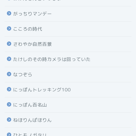
がっちりマンデー
こころの時代
さわやか自然百景
たけしのその時カメラは回っていた
なつぞら
にっぽんトレッキング100
にっぽん百名山
ねほりんぱほりん
ひとモノガタリ