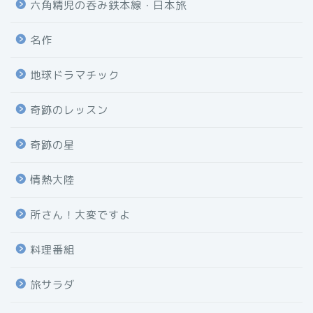
六角精児の呑み鉄本線・日本旅
名作
地球ドラマチック
奇跡のレッスン
奇跡の星
情熱大陸
所さん！大変ですよ
料理番組
旅サラダ