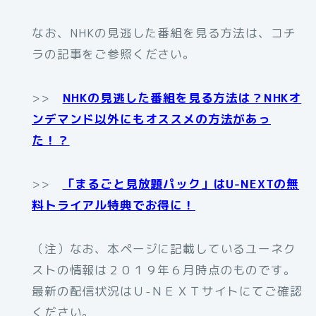
なお、NHKの見逃した番組を見る方法は、コチ
ラの記事をご参照ください。
>>
NHKの見逃した番組を見る方法は？NHKオ
ンデマンド以外にもオススメの方法があっ
た！？
>>
「まるごと見放題パック」はU-NEXTの無
料トライアル特典でお得に！
（注）なお、本ページに記載しているユーネク
ストの情報は２０１９年６月時点のものです。
最新の配信状況はＵ-ＮＥＸＴサイトにてご確認
ください。