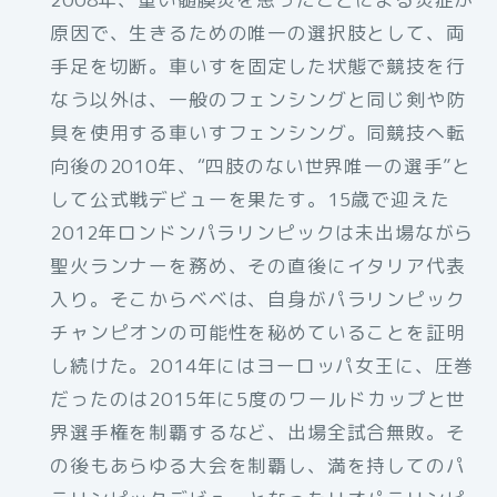
原因で、生きるための唯一の選択肢として、両
手足を切断。車いすを固定した状態で競技を行
なう以外は、一般のフェンシングと同じ剣や防
具を使用する車いすフェンシング。同競技へ転
向後の2010年、“四肢のない世界唯一の選手”と
して公式戦デビューを果たす。15歳で迎えた
2012年ロンドンパラリンピックは未出場ながら
聖火ランナーを務め、その直後にイタリア代表
入り。そこからベベは、自身がパラリンピック
チャンピオンの可能性を秘めていることを証明
し続けた。2014年にはヨーロッパ女王に、圧巻
だったのは2015年に5度のワールドカップと世
界選手権を制覇するなど、出場全試合無敗。そ
の後もあらゆる大会を制覇し、満を持してのパ