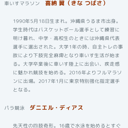
喜納 翼（きな つばさ）
車いすマラソン
1990年5月18日生まれ。沖縄県うるま市出身。
学生時代はバスケットボール選手として練習に
明け暮れ、中学・高校生のときには沖縄県代表
選手に選出された。大学1年の時、自主トレの事
故により下肢完全麻痺となり車いす生活が始ま
る。大学卒業後に車いす陸上に出会い、疾走感
に魅かれ競技を始める。2016年よりフルマラソ
ンに出場。2017年1月に東京特別強化指定選手
となる。
ダニエル・ディアス
パラ競泳
先天性の四肢奇形。16歳で水泳を始めるとすぐ