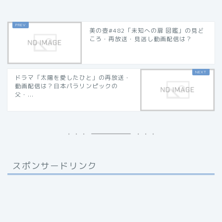
美の壺#482「未知への扉 図鑑」の見ど
ころ・再放送・見逃し動画配信は？
ドラマ「太陽を愛したひと」の再放送・
動画配信は？日本パラリンピックの
父・...
スポンサードリンク