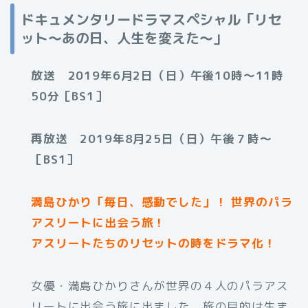
ドキュメンタリードラマスペシャル「リセ
ット～あの日、人生を変えた～」
放送 2019年6月2日（日）午後10時～11時
50分［BS1］
再放送 2019年8月25日（日）午後７時〜
［BS1］
満島ひかり「毎日、感動でした」！ 世界のパラ
アスリートに出会う旅！
アスリートたちのリセットの時をドラマ化！
女優・満島ひかりさんが世界の４人のパラアス
リートに出会う旅に出ました。旅の目的は生ま