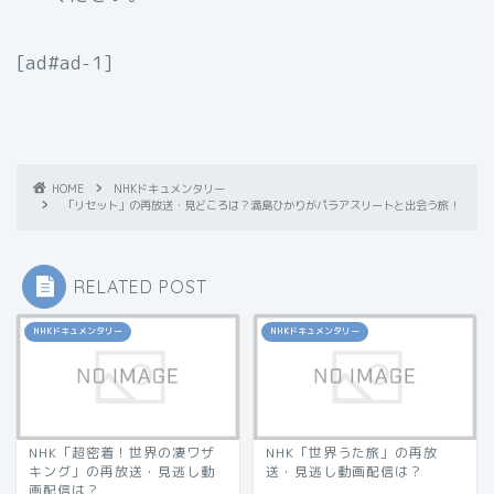
[ad#ad-1]
HOME
NHKドキュメンタリー
「リセット」の再放送・見どころは？満島ひかりがパラアスリートと出会う旅！
RELATED POST
NHKドキュメンタリー
NHKドキュメンタリー
NHK「超密着！世界の凄ワザ
NHK「世界うた旅」の再放
キング」の再放送・見逃し動
送・見逃し動画配信は？
画配信は？