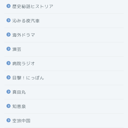
歴史秘話ヒストリア
沁みる夜汽車
海外ドラマ
演芸
病院ラジオ
目撃！にっぽん
真田丸
知恵泉
空旅中国