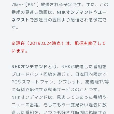
7時〜［BS1］放送される予定です。また、この
番組の見逃し動画は、
NHKオンデマンド
や
ユー
ネクスト
で放送日の翌日より配信される予定で
す。
※現在（2019.8.24時点）は、配信を終了して
います。
NHKオンデマンド
とは、NHKが放送した番組を
ブロードバンド回線を通じて、日本国内限定で
PCやスマートフォン、タブレット、高機能TV等
に有料で配信する動画サービスのことです。
NHKオンデマンドは、見逃してしまった番組や
ニュース番組、そしてもう一度見たい過去に放
送した番組を、いつでも好きな時間に視聴する