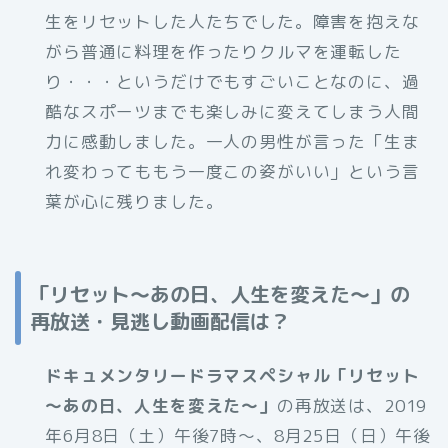
生をリセットした人たちでした。障害を抱えな
がら普通に料理を作ったりクルマを運転した
り・・・というだけでもすごいことなのに、過
酷なスポーツまでも楽しみに変えてしまう人間
力に感動しました。一人の男性が言った「生ま
れ変わってももう一度この姿がいい」という言
葉が心に残りました。
「リセット
～あの日、人生を変えた～
」の
再放送・見逃し動画配信は？
ドキュメンタリードラマスペシャル「リセット
～あの日、人生を変えた～」
の再放送は、2019
年6月8日（土）午後7時～、8月25日（日）午後