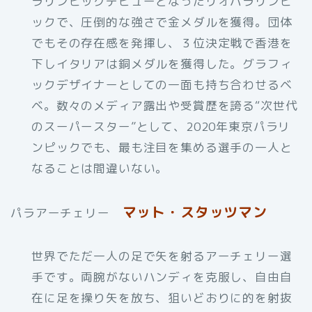
ラリンピックデビューとなったリオパラリンピ
ックで、圧倒的な強さで金メダルを獲得。団体
でもその存在感を発揮し、３位決定戦で香港を
下しイタリアは銅メダルを獲得した。グラフィ
ックデザイナーとしての一面も持ち合わせるベ
ベ。数々のメディア露出や受賞歴を誇る“次世代
のスーパースター”として、2020年東京パラリ
ンピックでも、最も注目を集める選手の一人と
なることは間違いない。
マット・スタッツマン
パラアーチェリー
世界でただ一人の足で矢を射るアーチェリー選
手です。両腕がないハンディを克服し、自由自
在に足を操り矢を放ち、狙いどおりに的を射抜