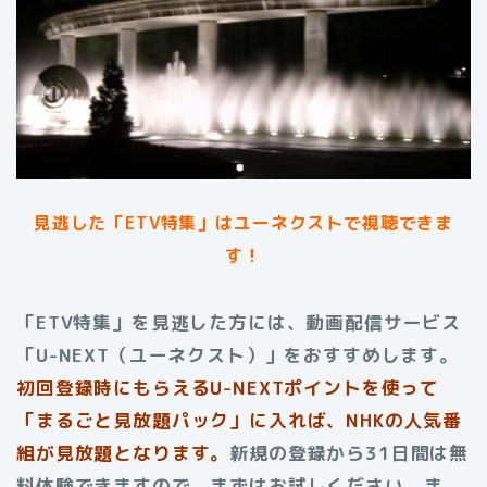
見逃した「ETV特集」はユーネクストで視聴できま
す！
「ETV特集」を見逃した方には、動画配信サービス
「U-NEXT（ユーネクスト）」をおすすめします。
初回登録時にもらえるU-NEXTポイントを使って
「まるごと見放題パック」に入れば、NHKの人気番
組が見放題となります。
新規の登録から31日間は無
料体験できますので、まずはお試しください。ま