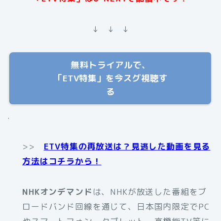
↓ ↓ ↓
無料トライアルで、
「ETV特集」を今スグ視聴す
る
.
>>
ETV特集の再放送は？見逃した動画を見る
方法はコチラから！
NHKオンデマンド
は、NHKが放送した番組をブ
ロードバンド回線を通じて、日本国内限定でPC