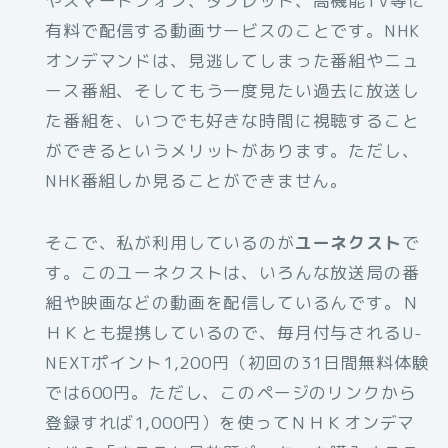
やスマートフォン、タブレット、高機能TV等に
有料で配信する動画サービスのことです。NHK
オンデマンドは、見逃してしまった番組やニュ
ース番組、そしてもう一度見たい過去に放送し
た番組を、いつでも好きな時間に視聴すること
ができるというメリットがあります。ただし、
NHK番組しか見ることができません。
そこで、私が利用しているのが
ユーネクスト
で
す。このユーネクストは、いろんな放送局の番
組や映画などの動画を配信しているんです。Ｎ
ＨＫとも提携しているので、毎月付与されるU-
NEXTポイント1,200円（初回の31日間無料体験
では600円。ただし、このページのリンクから
登録すれば1,000円）を使ってＮＨＫオンデマ