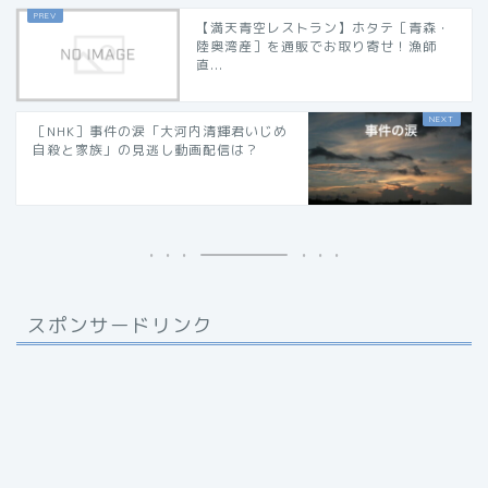
【満天青空レストラン】ホタテ［青森・
陸奥湾産］を通販でお取り寄せ！漁師
直...
［NHK］事件の涙「大河内清輝君いじめ
自殺と家族」の見逃し動画配信は？
スポンサードリンク