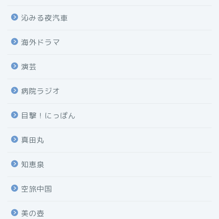
沁みる夜汽車
海外ドラマ
演芸
病院ラジオ
目撃！にっぽん
真田丸
知恵泉
空旅中国
美の壺