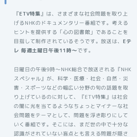
『
ETV特集
』は、さまざまな社会問題を取り上
げるNHKのドキュメンタリー番組です。考える
ヒントを提供する「心の図書館」であることを
目指して制作されているそうです。放送は、
Eテ
レ 毎週土曜日午後11時～
です。
日曜日の午後9時～NHK総合で放送される『NHK
スペシャル』が、科学・医療・社会・自然・災
害・スポーツなどの幅広い分野の旬の話題を取
り上げているのに対して、『ETV特集』は社会
の闇に光を当てるようなちょっとマイナーな社
会問題をテーマとして、問題を浮き彫りにして
いく番組です。そこには、まだ世の中で十分な
認識がされていない盲点とも言える問題が隠さ