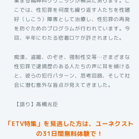
集まる精神科クリニックが横浜にあります。こ
こでは、性犯罪を何度も繰り返す人たちを性嗜
好（しこう）障害として治療し、性犯罪の再発
を防ぐためのプログラムが行われています。今
回、半年にわたる密着ロケが許されました。
痴漢、盗撮、のぞき、強制性交等…さまざまな
性犯罪で逮捕歴のある人たちの声に耳を傾ける
と、彼らの犯行パターン、思考回路、そして社
会に潜む意外な盲点が見えてきました。
【語り】高橋光臣
「ETV特集」を見逃した方は、ユーネクスト
の31日間無料体験で！