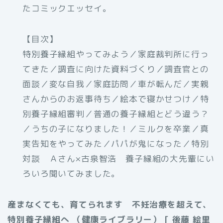
たコミックエッセイ。
【目次】
特別養子縁組やってみよう／家庭裁判所に行っ
てきた／調査に向けた資料づくり／調査官との
面談／変な自我／家庭訪問／車が転んだ／実親
さんからのお返事待ち／絵本で寝かせつけ／特
別養子縁組審判／普通の養子縁組とどう違う？
／うちの子になりました！／ミルクを卒業／真
実告知をやってみた／パパが鬼になった／特別
対談 Ａさん×古泉智浩 養子縁組の大先輩にい
ろいろ聞いてみました。
産まなくても、育てられます 不妊治療を超えて、
特別養子縁組へ （健康ライブラリー） [ 後藤 絵里