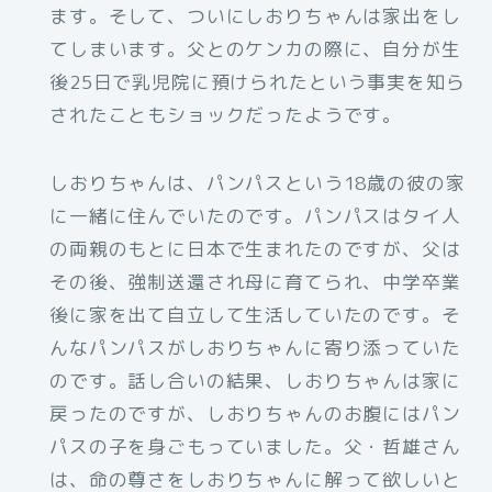
ます。そして、ついにしおりちゃんは家出をし
てしまいます。父とのケンカの際に、自分が生
後25日で乳児院に預けられたという事実を知ら
されたこともショックだったようです。
しおりちゃんは、パンパスという18歳の彼の家
に一緒に住んでいたのです。パンパスはタイ人
の両親のもとに日本で生まれたのですが、父は
その後、強制送還され母に育てられ、中学卒業
後に家を出て自立して生活していたのです。そ
んなパンパスがしおりちゃんに寄り添っていた
のです。話し合いの結果、しおりちゃんは家に
戻ったのですが、しおりちゃんのお腹にはパン
パスの子を身ごもっていました。父・哲雄さん
は、命の尊さをしおりちゃんに解って欲しいと