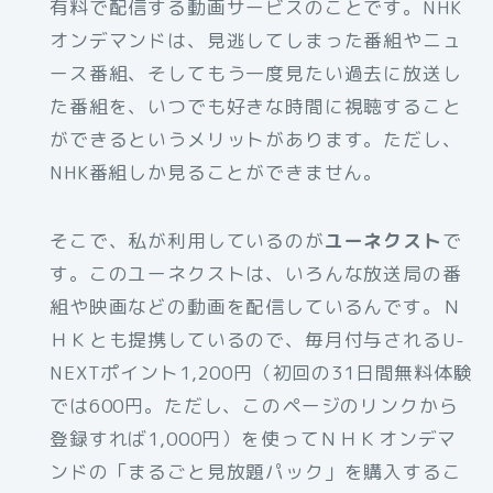
有料で配信する動画サービスのことです。NHK
オンデマンドは、見逃してしまった番組やニュ
ース番組、そしてもう一度見たい過去に放送し
た番組を、いつでも好きな時間に視聴すること
ができるというメリットがあります。ただし、
NHK番組しか見ることができません。
そこで、私が利用しているのが
ユーネクスト
で
す。このユーネクストは、いろんな放送局の番
組や映画などの動画を配信しているんです。Ｎ
ＨＫとも提携しているので、毎月付与されるU-
NEXTポイント1,200円（初回の31日間無料体験
では600円。ただし、このページのリンクから
登録すれば1,000円）を使ってＮＨＫオンデマ
ンドの「まるごと見放題パック」を購入するこ