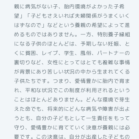
親に病気がない子、胎内環境がよかった子希
望」「子どもさえいれば夫婦関係がうまくいく
はずなので」などという養親の希望によって進
めるものではありません。一方、特別養子縁組
になる子供のほとんどは、予期しない妊娠、と
くに貧困、レイプ、学生、風俗、パートナーの
裏切りなど、女性にとってはとても複雑な事情
が背景にあり苦しい状況の中から生まれてくる
子供たちです。つまり、愛情豊かに胎内で育ま
れ、平和な状況でこの制度が利用されるという
ことはほとんどありません。どんな環境で芽生
えた命でも、将来的にどんな病気や障害が出よ
うとも、自分の子どもとして一生責任をもって
守り、愛情豊かに育てていく決意が養親には必
要です。この決意は、自分が出産した子どもの