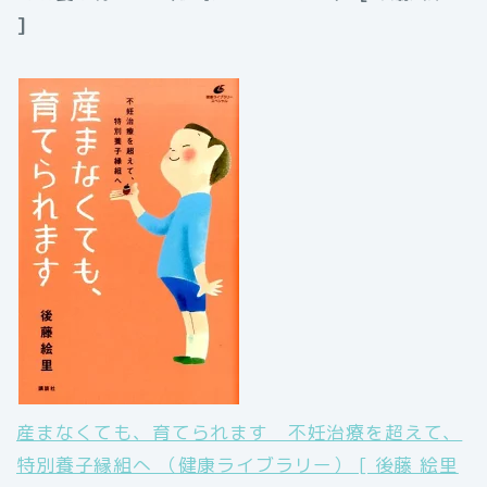
]
産まなくても、育てられます 不妊治療を超えて、
特別養子縁組へ （健康ライブラリー） [ 後藤 絵里