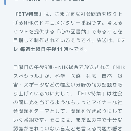
『
ETV特集
』は、さまざまな社会問題を取り上
げるNHKのドキュメンタリー番組です。考える
ヒントを提供する「心の図書館」であることを
目指して制作されているそうです。放送は、
Eテ
レ 毎週土曜日午後11時～
です。
日曜日の午後9時～NHK総合で放送される『NHK
スペシャル』が、科学・医療・社会・自然・災
害・スポーツなどの幅広い分野の旬の話題を取
り上げているのに対して、『ETV特集』は社会
の闇に光を当てるようなちょっとマイナーな社
会問題をテーマとして、問題を浮き彫りにして
いく番組です。そこには、まだ世の中で十分な
認識がされていない盲点とも言える問題が隠さ