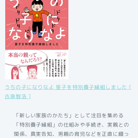
うちの子になりなよ 里子を特別養子縁組しました [
古泉智浩 ]
「新しい家族のかたち」として注目を集める
「特別養子縁組」の仕組みや手続き、実親との
関係、真実告知、男親の育児などを正直に綴っ