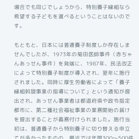
場合でも同じでしょうから、特別養子縁組なら
希望する子どもを選べるということはないので
す。
もともと、日本には普通養子制度しか存在しま
せんでしたが、1973年の菊田医師事件（赤ちゃ
んあっせん事件）を発端に、1987年、民法改正
によって特別養子制度が導入され、翌年に施行
されました。同時に厚生労働省によって「養子
縁組斡旋事業の指導について」という通知が提
出され、あっせん事業者は都道府県や政令指定
都市に、第二種社会福祉事業の業務開始の届け
を提出することが義務付けられました。施行当
初は、普通養子から特別養子に切り替える申立
てが多かったものの、最近では年間300～500件