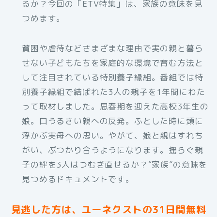
るか？今回の「ETV特集」は、家族の意味を見
つめます。
貧困や虐待などさまざまな理由で実の親と暮ら
せない子どもたちを家庭的な環境で育む方法と
して注目されている特別養子縁組。番組では特
別養子縁組で結ばれた3人の親子を1年間にわた
って取材しました。思春期を迎えた高校3年生の
娘。口うるさい親への反発。ふとした時に頭に
浮かぶ実母への思い。やがて、娘と親はすれち
がい、ぶつかり合うようになります。揺らぐ親
子の絆を3人はつむぎ直せるか？“家族”の意味を
見つめるドキュメントです。
見逃した方は、ユーネクストの31日間無料