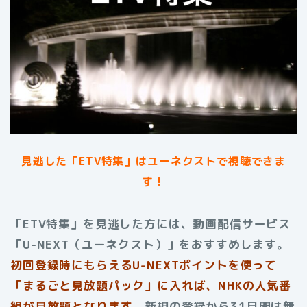
見逃した「ETV特集」はユーネクストで視聴できま
す！
「ETV特集」を見逃した方には、動画配信サービス
「U-NEXT（ユーネクスト）」をおすすめします。
初回登録時にもらえるU-NEXTポイントを使って
「まるごと見放題パック」に入れば、NHKの人気番
組が見放題となります。
新規の登録から31日間は無