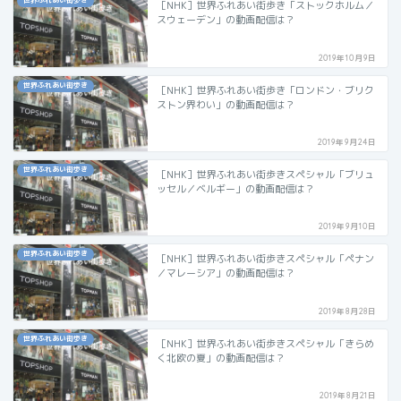
世界ふれあい街歩き
［NHK］世界ふれあい街歩き「ストックホルム／
スウェーデン」の動画配信は？
2019年10月9日
世界ふれあい街歩き
［NHK］世界ふれあい街歩き「ロンドン・ブリク
ストン界わい」の動画配信は？
2019年9月24日
世界ふれあい街歩き
［NHK］世界ふれあい街歩きスペシャル「ブリュ
ッセル／ベルギー」の動画配信は？
2019年9月10日
世界ふれあい街歩き
［NHK］世界ふれあい街歩きスペシャル「ペナン
／マレーシア」の動画配信は？
2019年8月28日
世界ふれあい街歩き
［NHK］世界ふれあい街歩きスペシャル「きらめ
く北欧の夏」の動画配信は？
2019年8月21日