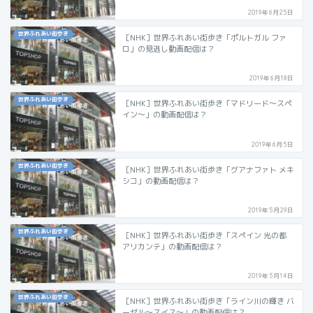
2019年6月25日
世界ふれあい街歩き
［NHK］世界ふれあい街歩き「ポルトガル ファ
ロ」の見逃し動画配信は？
2019年6月18日
世界ふれあい街歩き
［NHK］世界ふれあい街歩き「マドリード～スペ
イン～」の動画配信は？
2019年6月5日
世界ふれあい街歩き
［NHK］世界ふれあい街歩き「グアナファト メキ
シコ」の動画配信は？
2019年5月29日
世界ふれあい街歩き
［NHK］世界ふれあい街歩き「スペイン 光の都
アリカンテ」の動画配信は？
2019年5月14日
世界ふれあい街歩き
［NHK］世界ふれあい街歩き「ライン川の輝き バ
ーゼル～スイス～」の動画配信は？