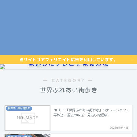
当サイトはアフィリエイト広告を利用しています。
見逃したテレビを見る方法
― CATEGORY ―
世界ふれあい街歩き
世界ふれあい街歩き
NHK BS「世界ふれあい街歩き」のナレーション・
再放送・過去の放送・見逃し配信は？
2026年8月4日