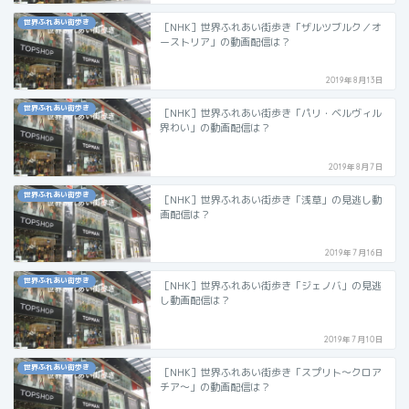
世界ふれあい街歩き
［NHK］世界ふれあい街歩き「ザルツブルク／オ
ーストリア」の動画配信は？
2019年8月13日
世界ふれあい街歩き
［NHK］世界ふれあい街歩き「パリ・ベルヴィル
界わい」の動画配信は？
2019年8月7日
世界ふれあい街歩き
［NHK］世界ふれあい街歩き「浅草」の見逃し動
画配信は？
2019年7月16日
世界ふれあい街歩き
［NHK］世界ふれあい街歩き「ジェノバ」の見逃
し動画配信は？
2019年7月10日
世界ふれあい街歩き
［NHK］世界ふれあい街歩き「スプリト～クロア
チア～」の動画配信は？