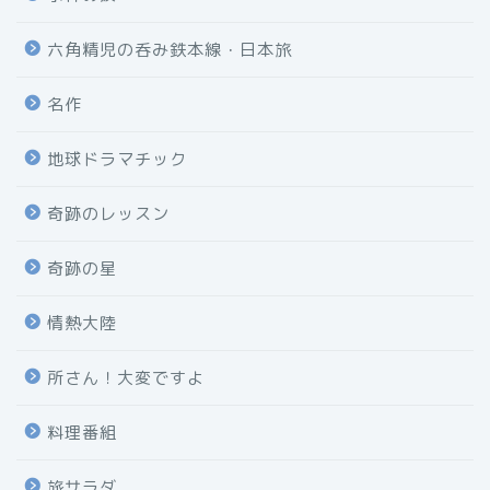
六角精児の呑み鉄本線・日本旅
名作
地球ドラマチック
奇跡のレッスン
奇跡の星
情熱大陸
所さん！大変ですよ
料理番組
旅サラダ