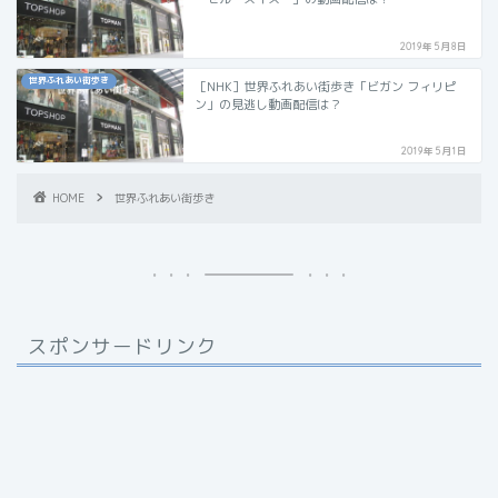
2019年5月8日
世界ふれあい街歩き
［NHK］世界ふれあい街歩き「ビガン フィリピ
ン」の見逃し動画配信は？
2019年5月1日
HOME
世界ふれあい街歩き
スポンサードリンク