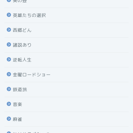
美の壺
英雄たちの選択
西郷どん
諸説あり
逆転人生
金曜ロードショー
鉄道旅
音楽
麻雀