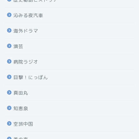
沁みる夜汽車
海外ドラマ
演芸
病院ラジオ
目撃！にっぽん
真田丸
知恵泉
空旅中国