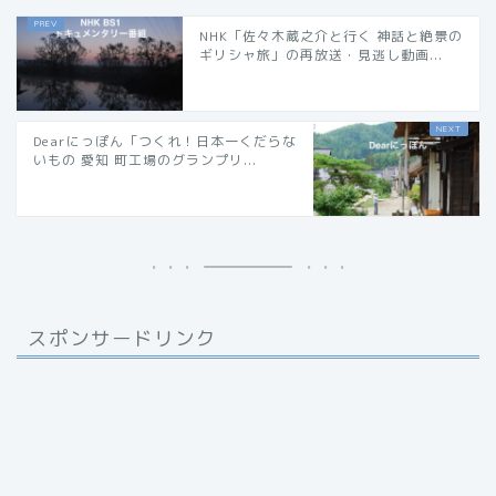
NHK「佐々木蔵之介と行く 神話と絶景の
ギリシャ旅」の再放送・見逃し動画...
Dearにっぽん「つくれ！日本一くだらな
いもの 愛知 町工場のグランプリ...
スポンサードリンク