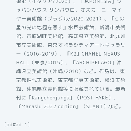
術館（イタリア/2023）、『JAPONÉSIA』ジ
ャパンハウス サンパウロ、オスカーニーマイ
ヤー美術館（ブラジル/2020-2021）、『この
星の光の地図を写す』水戸芸術館、新潟市美術
館、市原湖畔美術館、高知県立美術館、北九州
市立美術館、東京オペラシティアートギャラリ
ー（2016-2019）、『K2』CHANEL NEXUS
HALL（東京/2015）、『ARCHIPELAGO』沖
縄県立美術館（沖縄/2010）など。作品は、東
京都現代美術館、東京都写真美術館、横浜美術
館、沖縄県立美術館等に収蔵されている。最新
刊に『Kangchenjunga』（POST-FAKE）、
『Manaslu 2022 edition』（SLANT）など。
[ad#ad-1]