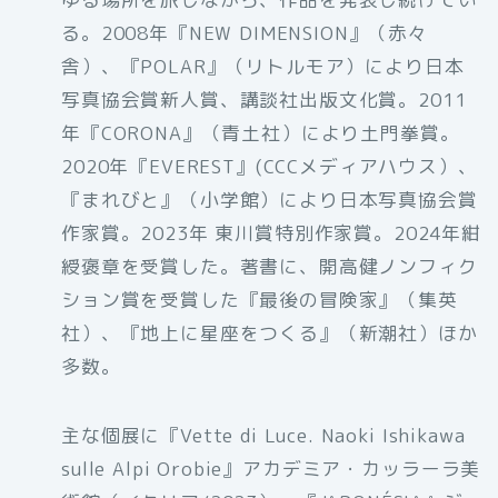
る。2008年『NEW DIMENSION』（赤々
舎）、『POLAR』（リトルモア）により日本
写真協会賞新人賞、講談社出版文化賞。2011
年『CORONA』（青土社）により土門拳賞。
2020年『EVEREST』(CCCメディアハウス）、
『まれびと』（小学館）により日本写真協会賞
作家賞。2023年 東川賞特別作家賞。2024年紺
綬褒章を受賞した。著書に、開高健ノンフィク
ション賞を受賞した『最後の冒険家』（集英
社）、『地上に星座をつくる』（新潮社）ほか
多数。
主な個展に『Vette di Luce. Naoki Ishikawa
sulle Alpi Orobie』アカデミア・カッラーラ美