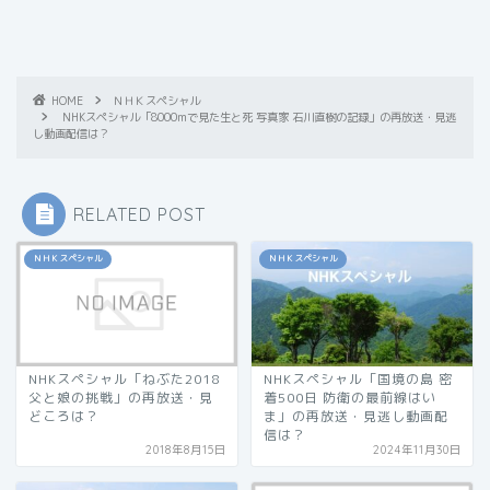
HOME
ＮＨＫスペシャル
NHKスペシャル「8000mで見た生と死 写真家 石川直樹の記録」の再放送・見逃
し動画配信は？
RELATED POST
ＮＨＫスペシャル
ＮＨＫスペシャル
NHKスペシャル「ねぶた2018
NHKスペシャル「国境の島 密
父と娘の挑戦」の再放送・見
着500日 防衛の最前線はい
どころは？
ま」の再放送・見逃し動画配
信は？
2018年8月15日
2024年11月30日