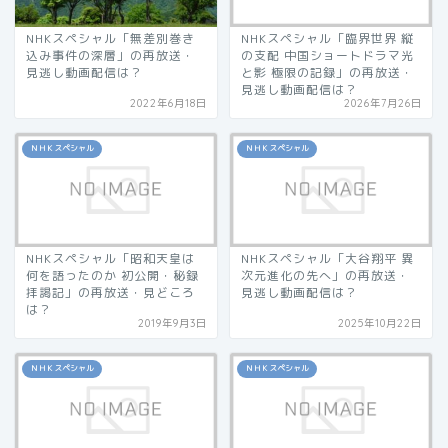
NHKスペシャル「無差別巻き
NHKスペシャル「臨界世界 縦
込み事件の深層」の再放送・
の支配 中国ショートドラマ光
見逃し動画配信は？
と影 極限の記録」の再放送・
見逃し動画配信は？
2022年6月18日
2026年7月26日
ＮＨＫスペシャル
ＮＨＫスペシャル
NHKスペシャル「昭和天皇は
NHKスペシャル「大谷翔平 異
何を語ったのか 初公開・秘録
次元進化の先へ」の再放送・
拝謁記」の再放送・見どころ
見逃し動画配信は？
は？
2019年9月3日
2025年10月22日
ＮＨＫスペシャル
ＮＨＫスペシャル