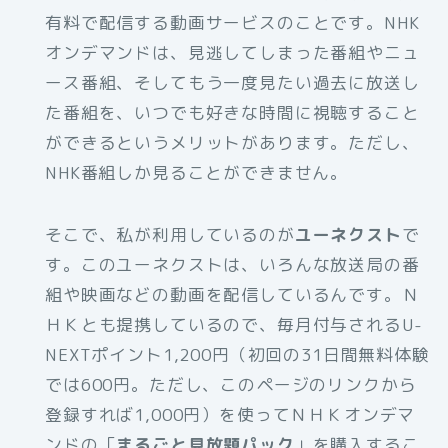
有料で配信する動画サービスのことです。NHK
オンデマンドは、見逃してしまった番組やニュ
ース番組、そしてもう一度見たい過去に放送し
た番組を、いつでも好きな時間に視聴すること
ができるというメリットがあります。ただし、
NHK番組しか見ることができません。
そこで、私が利用しているのが
ユーネクスト
で
す。このユーネクストは、いろんな放送局の番
組や映画などの動画を配信しているんです。Ｎ
ＨＫとも提携しているので、毎月付与されるU-
NEXTポイント1,200円（初回の31日間無料体験
では600円。ただし、このページのリンクから
登録すれば1,000円）を使ってＮＨＫオンデマ
ンドの「
まるごと見放題パック
」を購入するこ