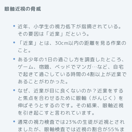
眼軸近視の脅威
近年、小学生の視力低下が指摘されている。
その要因は「近業」だという。
「近業」とは、30cm以内の距離を見る作業の
こと。
ある少年の1日の過ごし方を調査したところ、
ゲーム、宿題、ベッドでマンガ…など、自宅
で起きて過ごしている時間の4割以上が近業で
あることがわかった。
なぜ、近業が目に良くないのか？近業をする
と焦点を合わせるために眼軸（がんじく）を
伸ばそうとするのです。その結果、眼軸近視
を引き起こすと言われています。
通常の視力検査では23％の生徒が近視とされ
ましたが、眼軸検査では近視の割合が55％ま