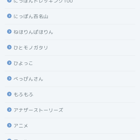
にっぽんトレッキング100
にっぽん百名山
ねほりんぱほりん
ひとモノガタリ
ひよっこ
べっぴんさん
もふもふ
アナザーストーリーズ
アニメ