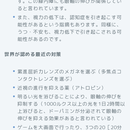
す。この緑内障にも眼軸の伸びが関係してい
ると言われています。
また、視力の低下は、認知症を引き起こす可
能性があるという指摘もあります。同様に、
うつ・不安も、視力低下で引き起こされる可
能性があるのです。
世界が認める最近の対策
累進屈折力レンズのメガネを選ぶ（多焦点コ
ンタクトレンズを選ぶ）
近視の進行を抑える薬（アトロピン）
明るい光を浴びることにより、眼軸の伸びを
抑制する（1000ルクス以上の光を1日2時間以
上浴びると、ドーパミンが分泌されて眼軸の
伸びを抑える効果があると言われている）
ゲームを大画面で行ったり、3つの20［20分