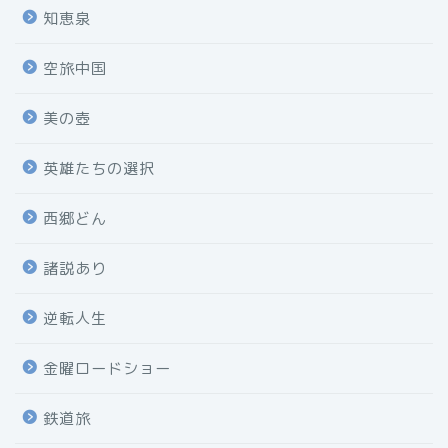
知恵泉
空旅中国
美の壺
英雄たちの選択
西郷どん
諸説あり
逆転人生
金曜ロードショー
鉄道旅