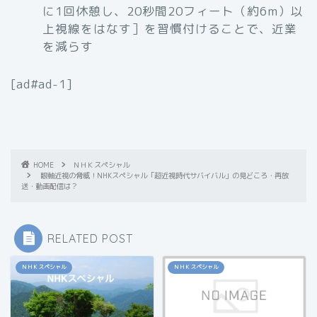
に1回休憩し、20秒間20フィート（約6m）以
上視線をはなす］を習慣付けることで、近業
を減らす
[ad#ad-1]
HOME
ＮＨＫスペシャル
眼軸近視の脅威！NHKスペシャル「超近視時代サバイバル」の見どころ・再放
送・動画配信は？
RELATED POST
ＮＨＫスペシャル
ＮＨＫスペシャル