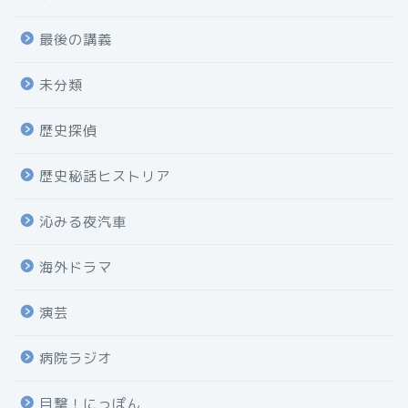
最後の講義
未分類
歴史探偵
歴史秘話ヒストリア
沁みる夜汽車
海外ドラマ
演芸
病院ラジオ
目撃！にっぽん