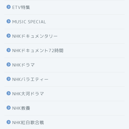
ETV特集
MUSIC SPECIAL
NHKドキュメンタリー
NHKドキュメント72時間
NHKドラマ
NHKバラエティー
NHK大河ドラマ
NHK教養
NHK紅白歌合戦