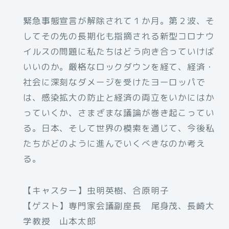
緊急事態宣言が解除されて１か月。第２波、そ
してその先の長期化も指摘される新型コロナウ
イルスの問題に私たちはどう向き合っていけば
いいのか。厳格なロックダウンを経て、経済・
社会に深刻なダメージを受けたヨーロッパで
は、感染拡大の防止と経済の両立をいかにはか
っていくか、さまざまな議論が巻き起こってい
る。日本、そして世界の模索を通じて、今後私
たちがどのように進んでいくべきなのか考え
る。
【キャスター】虫明英樹、合原明子
【ゲスト】専門家会議副座長 尾身茂、長崎大
学教授 山本太郎