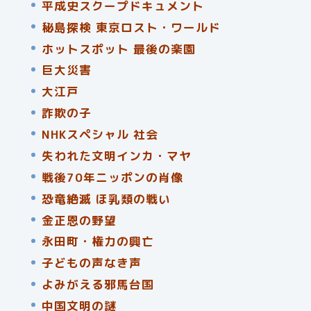
平成史スクープドキュメント
秘島探検 東京ロスト・ワールド
ホットスポット 最後の楽園
巨大災害
大江戸
詐欺の子
NHKスペシャル 社会
失われた文明インカ・マヤ
戦後70年ニッポンの肖像
恐竜絶滅 ほ乳類の戦い
金正恩の野望
永田町・権力の興亡
子どもの声なき声
よみがえる邪馬台国
中国文明の謎