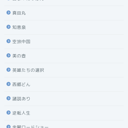
真田丸
知恵泉
空旅中国
美の壺
英雄たちの選択
西郷どん
諸説あり
逆転人生
金曜ロードショー