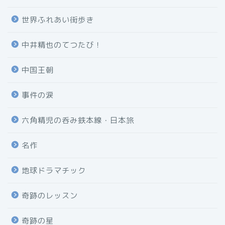
世界ふれあい街歩き
中井精也のてつたび！
中国王朝
事件の涙
六角精児の呑み鉄本線・日本旅
名作
地球ドラマチック
奇跡のレッスン
奇跡の星