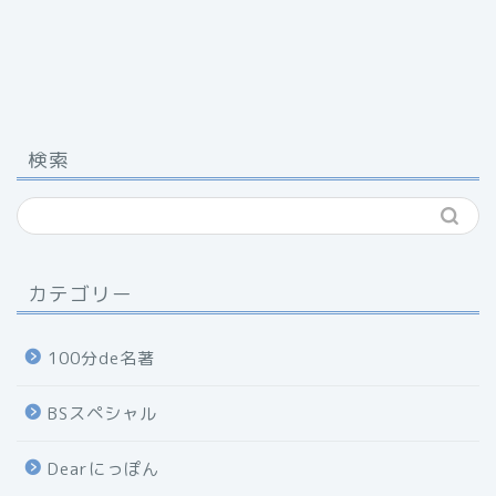
検索
カテゴリー
100分de名著
BSスペシャル
Dearにっぽん