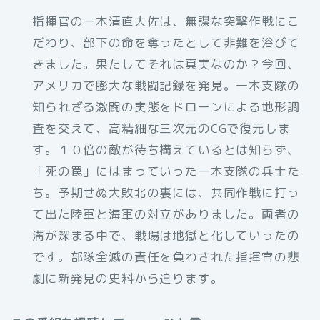
指揮官の一木清直大佐は、無謀な突撃作戦にこ
だわり、部下の命を奪ったとして非難を浴びて
きました。果たしてそれは真実なのか？今回、
アメリカで膨大な戦闘記録を発見。一木支隊の
知られざる激闘の実態をドローンによる地形調
査を交えて、高精細な三次元のCGで復元しま
す。１０倍の敵が待ち構えているとは知らず、
「死の罠」にはまっていった一木支隊の兵士た
ち。予期せぬ大敗北の裏には、共同作戦に打っ
て出た陸軍と海軍の対立がありました。両者の
溝が深まる中で、戦場は地獄と化していったの
です。部隊全滅の責任を負わされた指揮官の悲
劇に新発見の史料から迫ります。