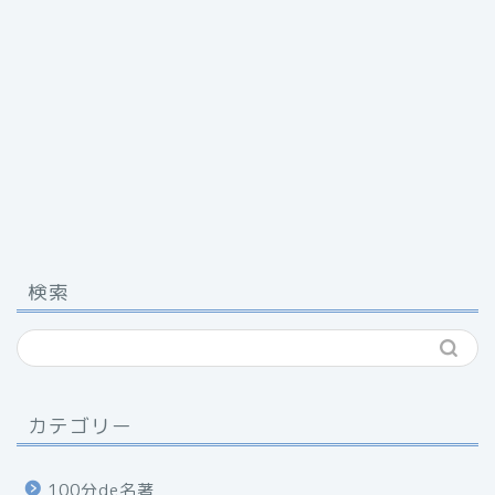
検索
カテゴリー
100分de名著