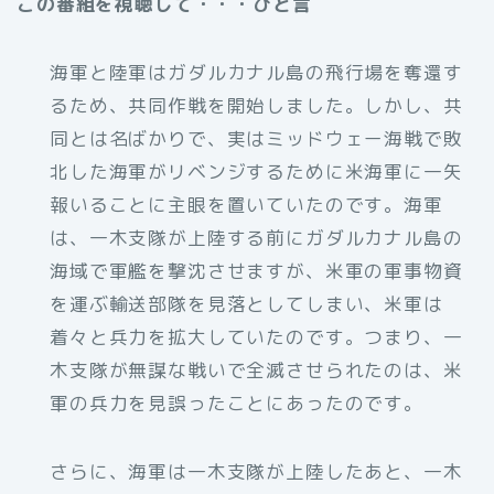
この番組を視聴して・・・ひと言
海軍と陸軍はガダルカナル島の飛行場を奪還す
るため、共同作戦を開始しました。しかし、共
同とは名ばかりで、実はミッドウェー海戦で敗
北した海軍がリベンジするために米海軍に一矢
報いることに主眼を置いていたのです。海軍
は、一木支隊が上陸する前にガダルカナル島の
海域で軍艦を撃沈させますが、米軍の軍事物資
を運ぶ輸送部隊を見落としてしまい、米軍は
着々と兵力を拡大していたのです。つまり、一
木支隊が無謀な戦いで全滅させられたのは、米
軍の兵力を見誤ったことにあったのです。
さらに、海軍は一木支隊が上陸したあと、一木