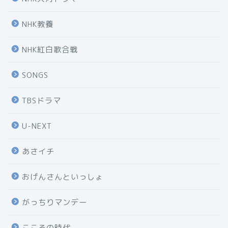
NHK教養
NHK紅白歌合戦
SONGS
TBSドラマ
U-NEXT
あさイチ
おげんさんといっしょ
がっちりマンデー
こころの時代