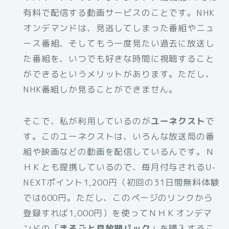
有料で配信する動画サービスのことです。NHK
オンデマンドは、見逃してしまった番組やニュ
ース番組、そしてもう一度見たい過去に放送し
た番組を、いつでも好きな時間に視聴すること
ができるというメリットがあります。ただし、
NHK番組しか見ることができません。
そこで、私が利用しているのが
ユーネクスト
で
す。このユーネクストは、いろんな放送局の番
組や映画などの動画を配信しているんです。Ｎ
ＨＫとも提携しているので、毎月付与されるU-
NEXTポイント1,200円（初回の31日間無料体験
では600円。ただし、このページのリンクから
登録すれば1,000円）を使ってＮＨＫオンデマ
ンドの「
まるごと見放題パック
」を購入するこ