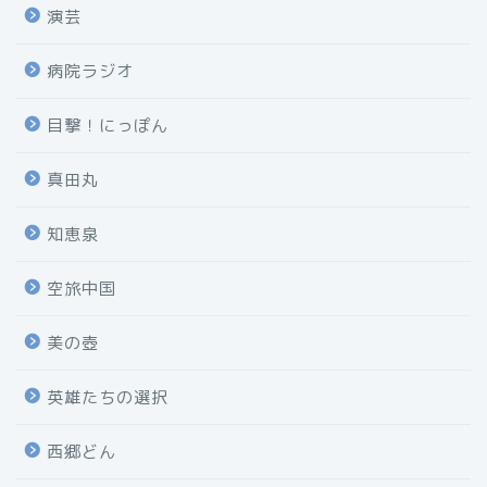
演芸
病院ラジオ
目撃！にっぽん
真田丸
知恵泉
空旅中国
美の壺
英雄たちの選択
西郷どん