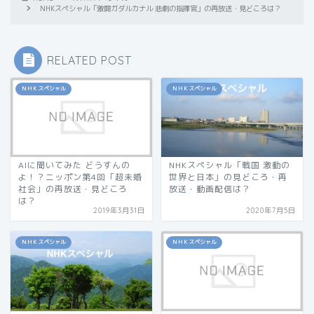
NHKスペシャル「激闘ガダルカナル 悲劇の指揮官」の再放送・見どころは？
RELATED POST
ＮＨＫスペシャル
ＮＨＫスペシャル
AIに聞いてみた どうすんの
NHKスペシャル「戦国 激動の
よ！？ニッポン第4回「超未婚
世界と日本」の見どころ・再
社会」の再放送・見どころ
放送・動画配信は？
は？
2019年3月31日
2020年7月5日
ＮＨＫスペシャル
ＮＨＫスペシャル