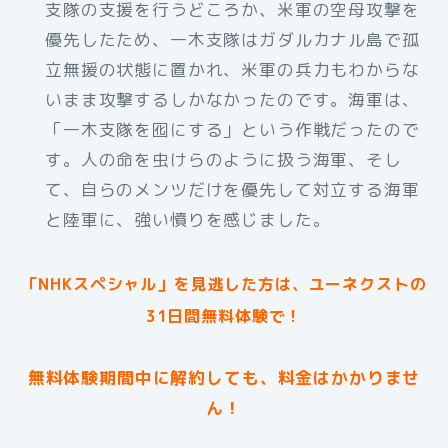
支隊の支援を行うどころか、米軍の空母攻撃を
優先したため、一木支隊はガダルカナル島で孤
立無援の状態に置かれ、米軍の兵力もわからな
いまま攻撃するしかなかったのです。海軍は、
「一木支隊を囮にする」という作戦だったので
す。人の命を虫けらのように扱う海軍、そし
て、自らのメンツだけを優先して対立する海軍
と陸軍に、強い憤りを感じました。
「NHKスペシャル」を見逃した方は、ユーネクストの
31日間無料体験で！
無料体験期間中に解約しても、料金はかかりませ
ん！