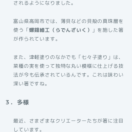
されるようになりました。
富山県高岡市では、薄貝などの貝殻の真珠層を
使う「
螺鈿細工（らでんざいく）
」を施した箸
が作られています。
また、津軽塗りのなかでも「七々子塗り」は、
菜種の実を使って独特な丸い模様に仕上げる技
法が今も伝承されているんです。これは味わい
深い箸ですね。
３．多様
最近、さまざまなクリエーターたちが箸に注目
しています。