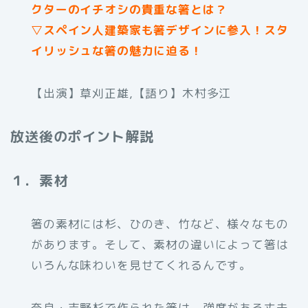
クターのイチオシの貴重な箸とは？
▽スペイン人建築家も箸デザインに参入！スタ
イリッシュな箸の魅力に迫る！
【出演】草刈正雄,【語り】木村多江
放送後のポイント解説
１．素材
箸の素材には杉、ひのき、竹など、様々なもの
があります。そして、素材の違いによって箸は
いろんな味わいを見せてくれるんです。
奈良・吉野杉で作られた箸は、強度がある丈夫