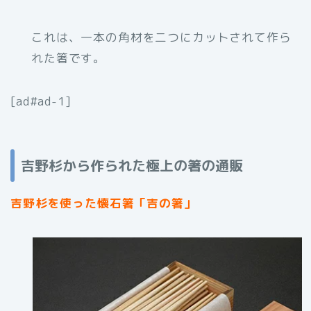
これは、一本の角材を二つにカットされて作ら
れた箸です。
[ad#ad-1]
吉野杉から作られた極上の箸の通販
吉野杉を使った懐石箸「吉の箸」