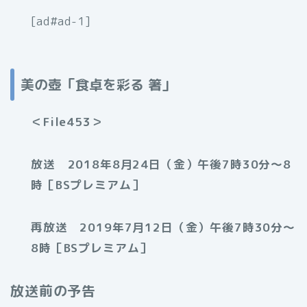
[ad#ad-1]
美の壺「食卓を彩る 箸」
＜File453＞
放送 2018年8月24日（金）午後7時30分～8
時［BSプレミアム］
再放送 2019年7月12日（金）午後7時30分～
8時［BSプレミアム］
放送前の予告