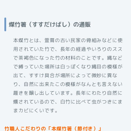
煤竹箸（すすだけばし）の通販
本煤竹とは、萱葺の古い民家の骨組みなどに使
用されていた竹で、長年の経過やいろりのスス
で茶褐色になった竹の材料のことです。縄など
で縛っていた場所は白っぽくなり縄目の模様が
出て、すすけ具合が場所によって微妙に異な
り、自然に出来たこの模様がなんとも言えない
趣きを醸し出しています。長年にわたり自然に
燻されているので、白竹に比べて虫がつきにま
まカビにくいです。
竹職人こだわりの「本煤竹箸（節付き）」