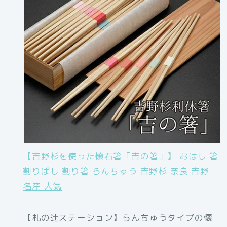
【吉野杉を使った懐石箸「吉の箸」】 おはし 箸
割りばし 割り箸 らんちゅう 吉野杉 奈良 吉野
名産 人気
【札の辻ステーション】らんちゅうタイプの懐