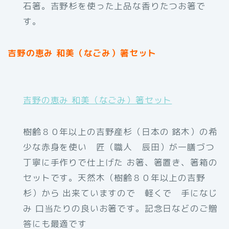
石箸。吉野杉を使った上品な香りたつお箸で
す。
吉野の恵み 和美（なごみ）箸セット
吉野の恵み 和美（なごみ）箸セット
樹齢８０年以上の吉野産杉（日本の 銘木）の希
少な赤身を使い 匠（職人 辰田）が一膳づつ
丁寧に手作りで仕上げた お箸、箸置き、箸箱の
セットです。天然木（樹齢８０年以上の吉野
杉）から 出来ていますので 軽くで 手になじ
み 口当たりの良いお箸です。記念日などのご贈
答にも最適です