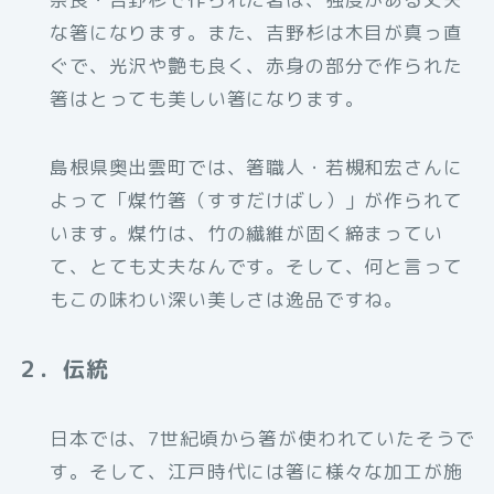
な箸になります。また、吉野杉は木目が真っ直
ぐで、光沢や艶も良く、赤身の部分で作られた
箸はとっても美しい箸になります。
島根県奥出雲町では、箸職人・若槻和宏さんに
よって「煤竹箸（すすだけばし）」が作られて
います。煤竹は、竹の繊維が固く締まってい
て、とても丈夫なんです。そして、何と言って
もこの味わい深い美しさは逸品ですね。
２．伝統
日本では、7世紀頃から箸が使われていたそうで
す。そして、江戸時代には箸に様々な加工が施