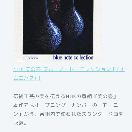
NHK 美の壺 ブルーノート・コレクション [ (オ
ムニバス) ]
伝統工芸の美を伝えるNHKの番組『美の壺』。
本作ではオープニング・ナンバーの「モーニ
ン」から、番組内で使われたスタンダード曲を
収録。