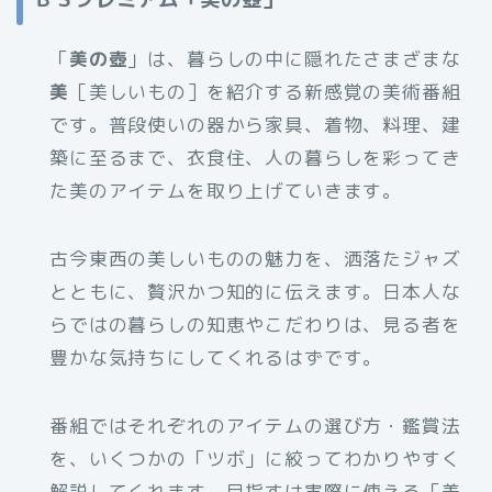
「
美の壺
」は、暮らしの中に隠れたさまざまな
美
［美しいもの］を紹介する新感覚の美術番組
です。普段使いの器から家具、着物、料理、建
築に至るまで、衣食住、人の暮らしを彩ってき
た美のアイテムを取り上げていきます。
古今東西の美しいものの魅力を、洒落たジャズ
とともに、贅沢かつ知的に伝えます。日本人な
らではの暮らしの知恵やこだわりは、見る者を
豊かな気持ちにしてくれるはずです。
番組ではそれぞれのアイテムの選び方・鑑賞法
を、いくつかの「ツボ」に絞ってわかりやすく
解説してくれます。目指すは実際に使える「美