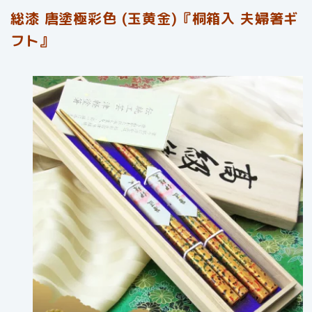
総漆 唐塗極彩色 (玉黄金)『桐箱入 夫婦箸ギ
フト』