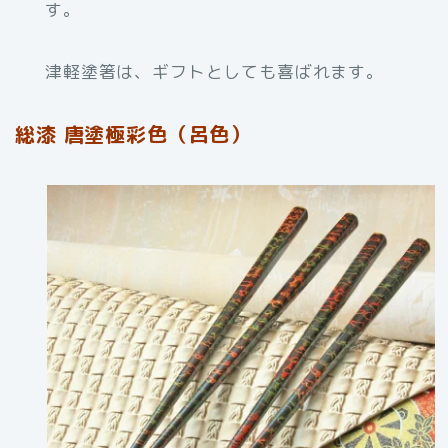
す。
津軽塗箸は、ギフトとしても喜ばれます。
総漆 唐塗極彩色（呂色）