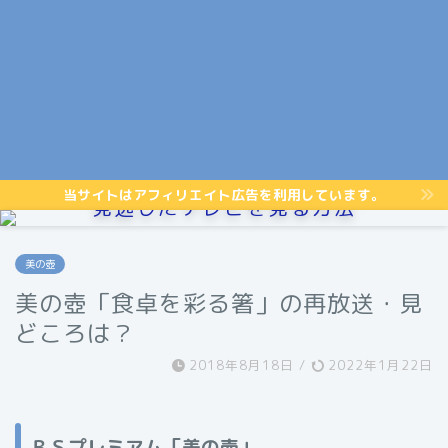
当サイトはアフィリエイト広告を利用しています。
見逃したテレビを見る方法
美の壺
美の壺「食卓を彩る箸」の再放送・見
どころは？
2018年8月18日
/
2022年1月22日
ＢＳプレミアム「美の壺」