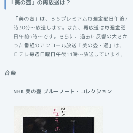
「美の壺」の再放送は？
「美の壺」は、ＢＳプレミアム毎週金曜日午後7
時30分～放送します。また、再放送は毎週金曜
日午前6時～です。さらに、過去に反響の大きか
った番組のアンコール放送「美の壺・選」は、
Ｅテレ毎週日曜日午後11時～放送しています。
音楽
NHK 美の壺 ブルーノート・コレクション