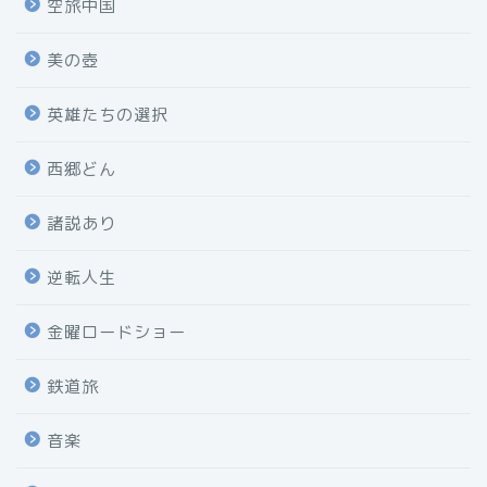
空旅中国
美の壺
英雄たちの選択
西郷どん
諸説あり
逆転人生
金曜ロードショー
鉄道旅
音楽