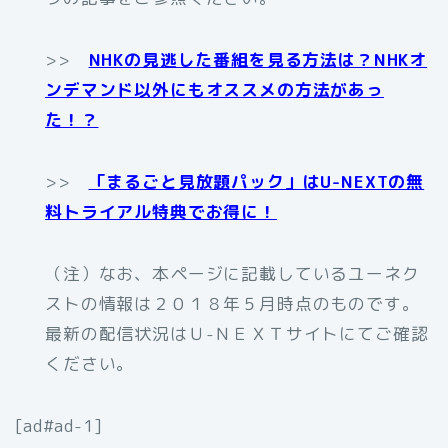
>>
NHKの見逃した番組を見る方法は？NHKオ
ンデマンド以外にもオススメの方法があっ
た！？
>>
「まるごと見放題パック」はU-NEXTの無
料トライアル特典でお得に！
（注）なお、本ページに記載しているユーネク
ストの情報は２０１８年５月時点のものです。
最新の配信状況はＵ-ＮＥＸＴサイトにてご確認
ください。
[ad#ad-1]