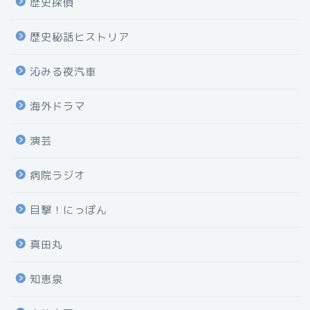
歴史探偵
歴史秘話ヒストリア
沁みる夜汽車
海外ドラマ
演芸
病院ラジオ
目撃！にっぽん
真田丸
知恵泉