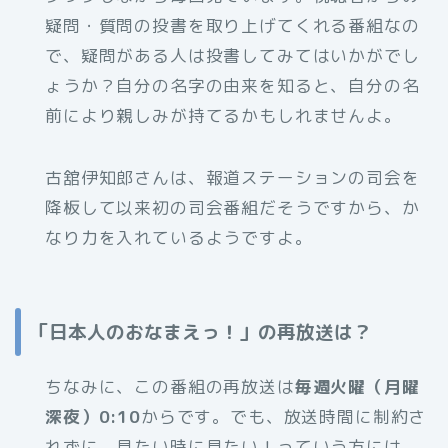
疑問・質問の投書を取り上げてくれる番組なの
で、疑問がある人は投書してみてはいかがでし
ょうか？自分の名字の由来を知ると、自分の名
前により親しみが持てるかもしれませんよ。
古舘伊知郎さんは、報道ステーションの司会を
降板して以来初の司会番組だそうですから、か
なり力を入れているようですよ。
「日本人のおなまえっ！」の再放送は？
ちなみに、この番組の再放送は
毎週火曜（月曜
深夜）0:10
からです。でも、放送時間に制約さ
れずに、見たい時に見たい！っていう方には、