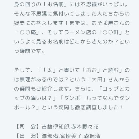
身の回りの「お名前」には不思議がいっぱい。
そんな不思議に気付いてしまった人たちからの
疑問にお答えします！まずは、おそば屋さんの
「○○庵」、そしてラーメン店の「○○軒」と
いうよく見るお名前はどこからきたのか？とい
う疑問です。
そして、「「太」と書いて「おお」と読む」の
は無理があるのでは？という「大田」さんから
の疑問もご紹介します。さらに、「コップとカ
ップの違いは？」「ダンボールってなんでダン
ボール？」という疑問も徹底調査しました！
【司 会】古舘伊知郎,赤木野々花
【出 演】澤部佑,宮崎美子,森岡浩