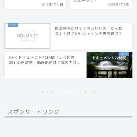
のルーツは？
2019年1月11日
2018年4月6日
血液検査だけでできる無料の「がん検
査」とは？NHKガッテンの再放送は？
NHK ドキュメント72時間「走る図書
館」の再放送・動画配信は？本の力は...
スポンサードリンク