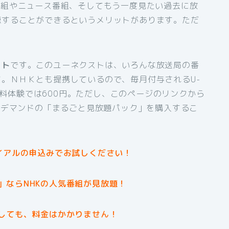
番組やニュース番組、そしてもう一度見たい過去に放
聴することができるというメリットがあります。ただ
。
スト
です。このユーネクストは、いろんな放送局の番
。ＮＨＫとも提携しているので、毎月付与されるU-
間無料体験では600円。ただし、このページのリンクから
オンデマンドの「まるごと見放題パック」を購入するこ
イアルの申込みでお試しください！
」ならNHKの人気番組が見放題！
しても、料金はかかりません！