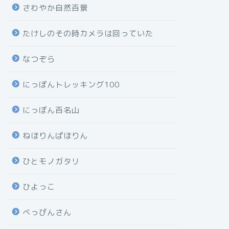
さわやか自然百景
たけしのその時カメラは回っていた
なつぞら
にっぽんトレッキング100
にっぽん百名山
ねほりんぱほりん
ひとモノガタリ
ひよっこ
べっぴんさん