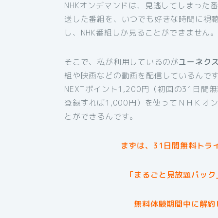
NHKオンデマンドは、見逃してしまった
送した番組を、いつでも好きな時間に視
し、NHK番組しか見ることができません
そこで、私が利用しているのが
ユーネク
組や映画などの動画を配信しているんです
NEXTポイント1,200円（初回の31日
登録すれば1,000円）を使ってＮＨＫ
とができるんです。
まずは、31日間無料トラ
「まるごと見放題パック
無料体験期間中に解約