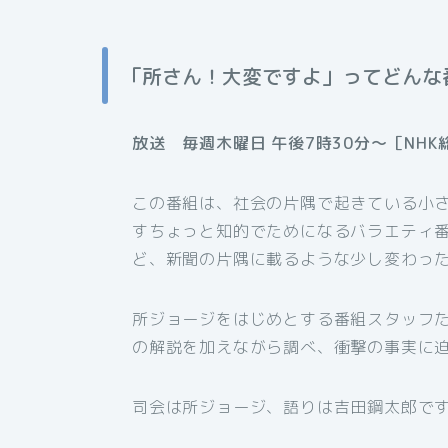
「所さん！大変ですよ」ってどんな
放送 毎週木曜日 午後7時30分～［NHK
この番組は、社会の片隅で起きている小さ
すちょっと知的でためになるバラエティ
ど、新聞の片隅に載るような少し変わっ
所ジョージをはじめとする番組スタッフ
の解説を加えながら調べ、衝撃の事実に
司会は所ジョージ、語りは吉田鋼太郎で