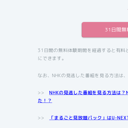
31日間
31日間の無料体験期間を経過すると有料
にできます。
なお、NHKの見逃した番組を見る方法は
>>
NHKの見逃した番組を見る方法は？
た！？
>>
「まるごと見放題パック」はU-NE