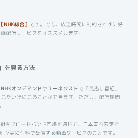
［NHK総合］
です。でも、放送時間に制約されずに好
動画配信サービスをオススメします。
」を見る方法
、
NHKオンデマンド
や
ユーネクスト
で「見逃し番組」
も見たい時に見ることができます。ただし、配信期間
。
番組をブロードバンド回線を通じて、日本国内限定で
能TV等に有料で配信する動画サービスのことです。