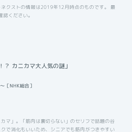
クストの情報は2019年12月時点のものです。 最
確認ください。
！？ カニカマ大人気の謎」
分～［NHK総合］
ニカマ」。「筋肉は裏切らない」のセリフで話題の谷
パクで消化もいいため、シニアでも筋肉がつきやすい