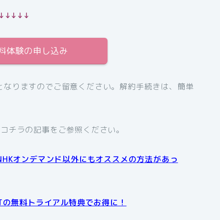
↓↓↓↓↓
無料体験の申し込み
となりますのでご留意ください。解約手続きは、簡単
、コチラの記事をご参照ください。
NHKオンデマンド以外にもオススメの方法があっ
XTの無料トライアル特典でお得に！