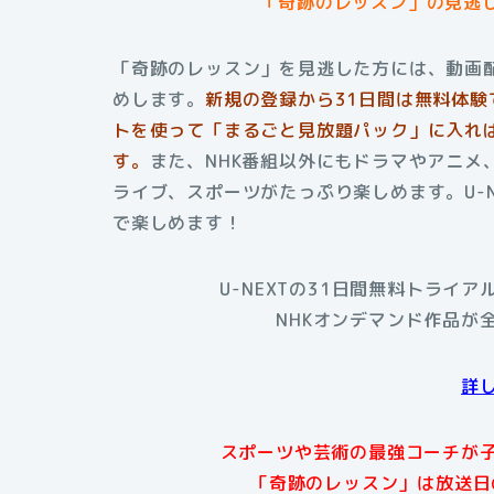
「奇跡のレッスン」の見逃し
「奇跡のレッスン」を見逃した方には、動画配
めします。
新規の登録から31日間は無料体験
トを使って「まるごと見放題パック」に入れば
す。
また、NHK番組以外にもドラマやアニメ
ライブ、スポーツがたっぷり楽しめます。U-
で楽しめます！
U-NEXTの31日間無料トライ
NHKオンデマンド作品が
詳
スポーツや芸術の最強コーチが
「奇跡のレッスン」は放送日の