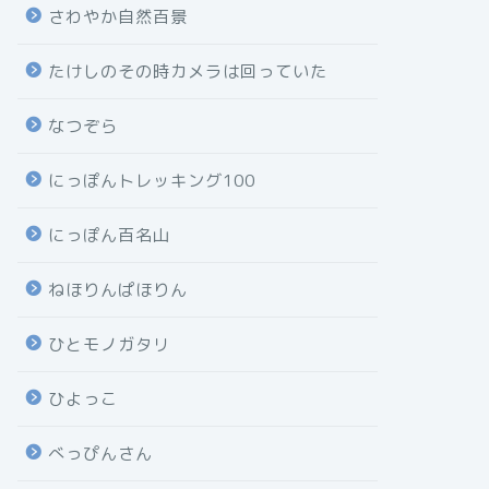
さわやか自然百景
たけしのその時カメラは回っていた
なつぞら
にっぽんトレッキング100
にっぽん百名山
ねほりんぱほりん
ひとモノガタリ
ひよっこ
べっぴんさん