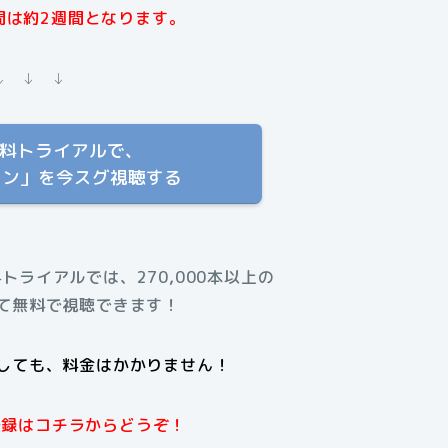
間は約2週間となります。
↓ ↓ ↓
T 無料トライアルで、
スン」を今スグ視聴する
料トライアルでは、270,000本以上の
て無料で視聴できます！
しても、料金はかかりません！
規登録はコチラからどうぞ！