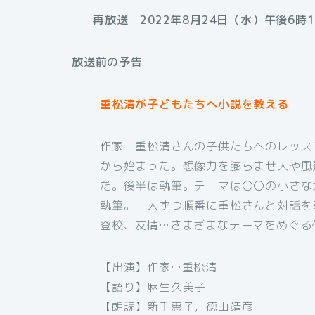
再放送 2022年8月24日（水）午後6時1
放送前の予告
重松清が子どもたちへ小説を教える
作家・重松清さんの子供たちへのレッス
から始まった。想像力を膨らませ人や風
だ。後半は執筆。テーマは〇〇の小さな
執筆。一人ずつ順番に重松さんと対話を
登校、友情…さまざまなテーマをめぐる
【出演】作家…重松清
【語り】麻生久美子
【朗読】新千恵子，徳山靖彦