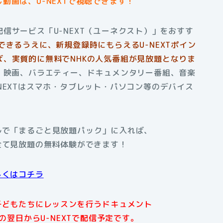
動画は、U-NEXTで視聴できます！
信サービス「U-NEXT（ユーネクスト）」をおすす
できるうえに、新規登録時にもらえるU-NEXTポイン
、実質的に無料でNHKの人気番組が見放題となりま
、映画、バラエティー、ドキュメンタリー番組、音楽
NEXTはスマホ・タブレット・パソコン等のデバイス
アルで「まるごと見放題パック」に入れば、
全て見放題の無料体験ができます！
しくはコチラ
子どもたちにレッスンを行うドキュメント
翌日からU-NEXTで配信予定です。