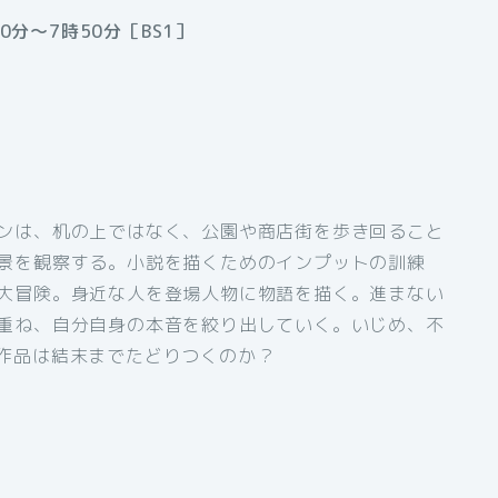
0分〜7時50分［BS1］
ンは、机の上ではなく、公園や商店街を歩き回ること
景を観察する。小説を描くためのインプットの訓練
大冒険。身近な人を登場人物に物語を描く。進まない
重ね、自分自身の本音を絞り出していく。いじめ、不
作品は結末までたどりつくのか？