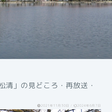
重松清」の見どころ・再放送・
2021年11月30日
/
2024年6月7日