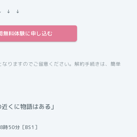
↓ ↓ ↓
31日間無料体験に申し込む
となりますのでご留意ください。解約手続きは、簡単
の近くに物語はある」
8時50分［BS1］