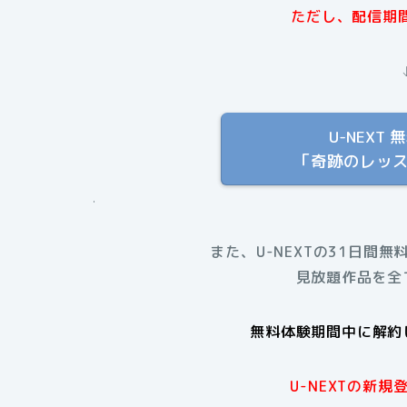
ただし、配信期
U-NEX
「奇跡のレッ
.
また、U-NEXTの31日間無
見放題作品を全
無料体験期間中に解約
U-NEXTの新