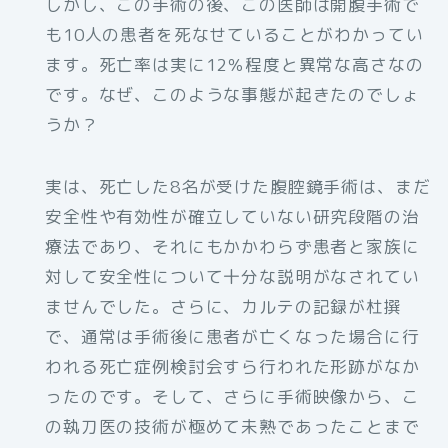
しかし、この手術の後、この医師は開腹手術で
も10人の患者を死なせていることがわかってい
ます。死亡率は実に12％程度と異常な高さなの
です。なぜ、このような事態が起きたのでしょ
うか？
実は、死亡した8名が受けた腹腔鏡手術は、まだ
安全性や有効性が確立していない研究段階の治
療法であり、それにもかかわらず患者と家族に
対して安全性について十分な説明がなされてい
ませんでした。さらに、カルテの記録が杜撰
で、通常は手術後に患者が亡くなった場合に行
われる死亡症例検討会すら行われた形跡がなか
ったのです。そして、さらに手術映像から、こ
の執刀医の技術が極めて未熟であったことまで