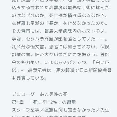
込みする言われた高難度の最先端手術に挑んだ
のはなぜなのか。死亡例が積み重なるなかで、
なぜ誰も早瀬の「暴走」を止めなかったのか。
その背景には、群馬大学病院内のポスト争い、
学閥、セクハラ問題が影を落としていたーー。
乱れ飛ぶ怪文書。患者には知らされない、保険
診療の闇。旧帝大がいまだに力を振るう、医師
会の勢力争い。いまなおそびえ立つ、「白い巨
塔」–。高梨記者は一連の報道で日本新聞協会賞
を受賞している。
プロローグ ある男性の死
第1章 「死亡率12％」の衝撃
スクープ記事／遺族は何も知らなかった／先生