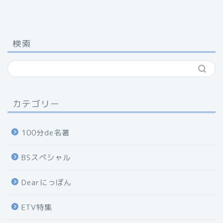
検索
カテゴリー
100分de名著
BSスペシャル
Dearにっぽん
ETV特集