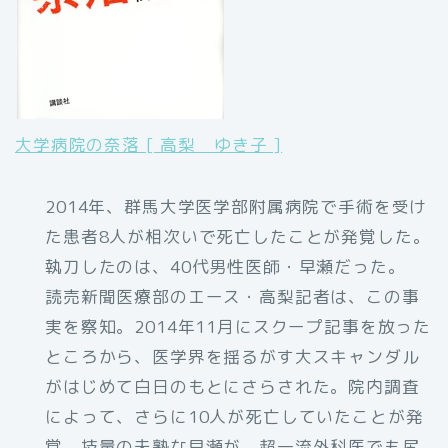
大学病院の奈落 [ 高梨 ゆき子 ]
2014年、群馬大学医学部附属病院で手術を受け
た患者8人が相次いで死亡したことが発覚した。
執刀したのは、40代男性医師・早瀬だった。
読売新聞医療部のエース・高梨記者は、この事
実を察知。2014年11月にスクープ記事を放った
ところから、医学界を揺るがす大スキャンダル
がはじめて白日のもとにさらされた。院内調査
によって、さらに10人が死亡していたことが発
覚。技量の未熟な早瀬が、超一流外科医でも尻