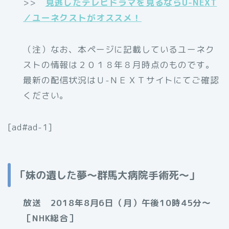
>>
見逃したテレビドラマを見るならU-NEXT
／ユーネクストがオススメ！
（注）なお、本ページに記載しているユーネク
ストの情報は２０１８年８月時点のものです。
最新の配信状況はＵ-ＮＥＸＴサイトにてご確認
ください。
[ad#ad-1]
「妹の遺した夢～群馬大病院手術死～」
放送 2018年8月6日（月）午後10時45分～
［NHK総合］