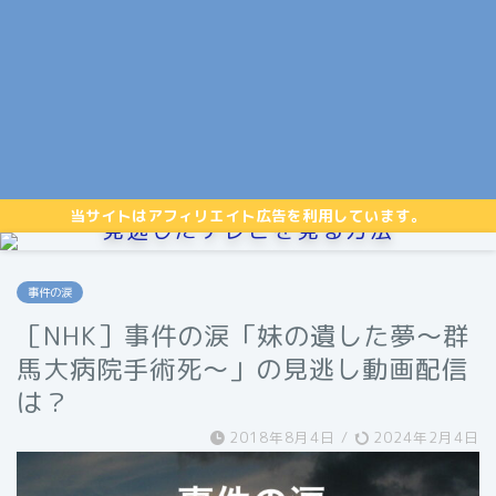
当サイトはアフィリエイト広告を利用しています。
見逃したテレビを見る方法
事件の涙
［NHK］事件の涙「妹の遺した夢～群
馬大病院手術死～」の見逃し動画配信
は？
2018年8月4日
/
2024年2月4日