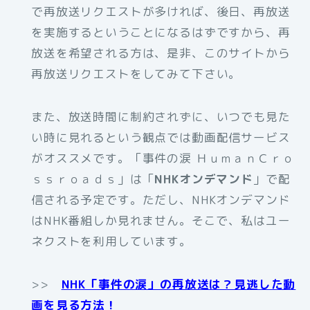
で再放送リクエストが多ければ、後日、再放送
を実施するということになるはずですから、再
放送を希望される方は、是非、このサイトから
再放送リクエストをしてみて下さい。
また、放送時間に制約されずに、いつでも見た
い時に見れるという観点では動画配信サービス
がオススメです。「事件の涙 ＨｕｍａｎＣｒｏ
ｓｓｒｏａｄｓ」は「
NHKオンデマンド
」で配
信される予定です。ただし、NHKオンデマンド
はNHK番組しか見れません。そこで、私はユー
ネクストを利用しています。
>>
NHK「事件の涙」の再放送は？見逃した動
画を見る方法！