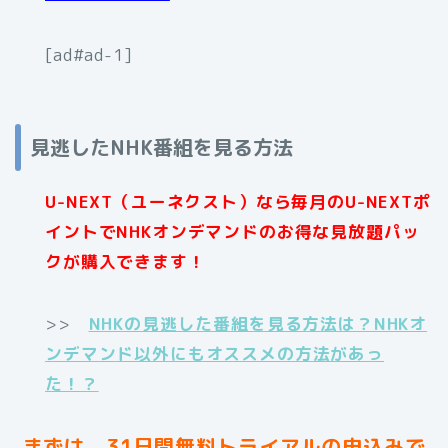
[ad#ad-1]
見逃したNHK番組を見る方法
U-NEXT（ユーネクスト）なら毎月のU-NEXTポ
イントでNHKオンデマンドのお得な見放題パッ
クが購入できます！
>>
NHKの見逃した番組を見る方法は？NHKオ
ンデマンド以外にもオススメの方法があっ
た！？
まずは、31日間無料トライアルの申込みで