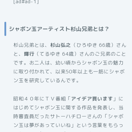
[ad#ad-1]
シャボン玉アーティスト杉山兄弟とは？
杉山兄弟とは、
杉山弘之
（ひろゆき 66歳）さん
と、
輝行
（てるゆき 64歳）さんのご兄弟のこと
です。お二人は、幼い頃からシャボン玉の魅力
に取り付かれて、以来50年以上も一筋にシャボ
ン玉を研究しているんです。
昭和４０年にＴＶ番組「
アイデア買います
」に
はじめてシャボン玉に関する作品を発表し、当
時審査員だったサトーハチローさんの「シャボ
ン玉は夢があっていいね」という言葉をもらっ