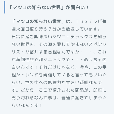
「マツコの知らない世界」が面白い！
「
マツコの知らない世界
」は、ＴＢＳテレビ毎
週火曜日夜８時５７分から放送しています。
日常に潜む興味深いマツコ・デラックスも知ら
ない世界を、その道を愛してやまないスペシャ
リストが紹介する番組なんですが・・・、これ
が超個性的で超マニアックで・・・めっちゃ面
白いんです！それだけじゃなく、今や、この番
組がトレンドを発信していると言ってもいいぐ
らい、世の中への影響力が大きい番組なんで
す。だから、ここで紹介された商品が、即座に
売り切れるなんて事は、普通に起きてしまうぐ
らいなんです！