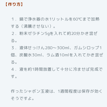
【作り方】
１．鍋で浄水器の水1リットルを60℃まで加熱
する（沸騰させない）。
２．粉末ゼラチン5gを入れて約20分かき混ぜ
る。
３．液体せっけん280～300ml、ガムシロップ1
個、炭酸水30ml、ラム酒10mlを入れてかき混ぜ
る。
４．液を約1時間放置して十分に冷ませば完成で
す。
作ったシャボン玉液は、1週間程度は保存が効く
そうですよ。