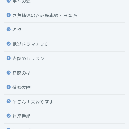
事件の涙
六角精児の呑み鉄本線・日本旅
名作
地球ドラマチック
奇跡のレッスン
奇跡の星
情熱大陸
所さん！大変ですよ
料理番組