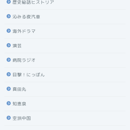
歴史秘話ヒストリア
沁みる夜汽車
海外ドラマ
演芸
病院ラジオ
目撃！にっぽん
真田丸
知恵泉
空旅中国