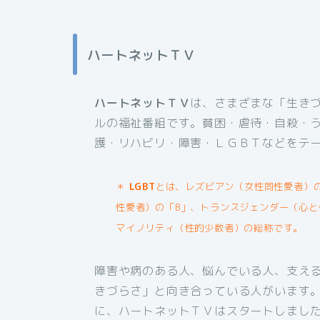
ハートネットＴＶ
ハートネットＴＶ
は、さまざまな「生き
ルの福祉番組です。貧困・虐待・自殺・
護・リハビリ・障害・ＬＧＢＴなどをテ
＊
LGBT
とは、レズビアン（女性同性愛者）
性愛者）の「B」、トランスジェンダー（心と
マイノリティ（性的少数者）の総称です。
障害や病のある人、悩んでいる人、支え
きづらさ」と向き合っている人がいます
に、ハートネットＴＶはスタートしまし