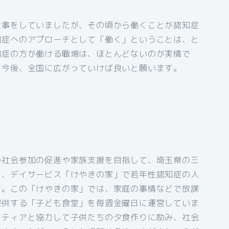
仕事をしていましたが、その頃から働くことが認知症
知症へのアプローチとして「働く」ということは、と
知症の方が働ける職場は、ほとんどないのが実情で
、今後、全国に広がっていけば良いと願います。
の社会参加の促進や家族支援を目指して、埼玉県の三
ら、デイサービス「けやきの家」で若年性認知症の人
す。この「けやきの家」では、家庭の事情などで放課
提供する「子ども食堂」を毎週金曜日に運営していま
ンティアと協力して子供たちの夕食作りに励み、社会