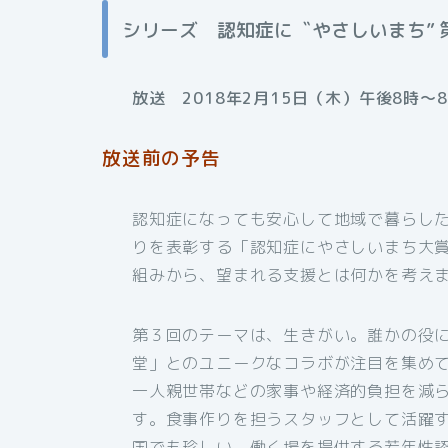
シリーズ 認知症に〝やさしいまち” 
放送 2018年2月15日（木）午後8時～8
放送前の予告
認知症になっても安心して地域で暮らした
りを表彰する「認知症にやさしいまち大
組みから、望まれる支援とは何かを考え
第３回のテーマは、生きがい。誰かの役
堂」とのユニークなコラボが注目を集め
一人親世帯などの家事や経済的負担を減
す。食事作りを担うスタッフとして活躍
国でも珍しい、働く場を提供する若年性