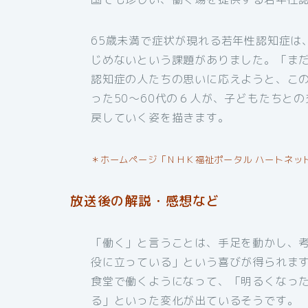
65歳未満で症状が現れる若年性認知症は
じめないという課題がありました。「ま
認知症の人たちの思いに応えようと、こ
った50～60代の６人が、子どもたちと
戻していく姿を描きます。
＊ホームページ「ＮＨＫ福祉ポータル ハートネッ
放送後の解説・感想など
「働く」と言うことは、手足を動かし、
役に立っている」という喜びが得られま
食堂で働くようになって、「明るくなっ
る」といった変化が出ているそうです。