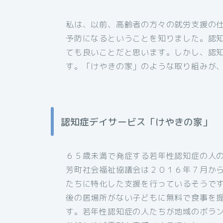
私は、以前、高齢者の方々の就労支援の
予防になるということを知りました。認
ても良いことだと思います。しかし、認
す。「けやきの家」のような取り組みが
認知症デイサービス「けやきの家」
６５歳未満で発症する若年性認知症の人
芳町社会福祉協議会は２０１６年７月か
たちに特化した支援を行っているそうで
後の居場所がない子どもに無料で食事を
す。若年性認知症の人たちが地域のボラ