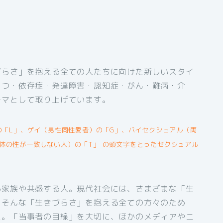
づらさ」を抱える全ての人たちに向けた新しいスタイ
うつ・依存症・発達障害・認知症・がん・難病・介
ーマとして取り上げています。
の「L」、ゲイ（男性同性愛者）の「G」、バイセクシュアル（両
体の性が一致しない人）の「T」 の頭文字をとったセクシュアル
る家族や共感する人。現代社会には、さまざまな「生
。そんな「生きづらさ」を抱える全ての方々のため
た。「当事者の目線」を大切に、ほかのメディアやニ