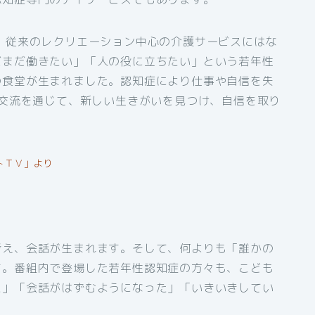
、従来のレクリエーション中心の介護サービスにはな
だまだ働きたい」「人の役に立ちたい」という若年性
の食堂が生まれました。認知症により仕事や自信を失
の交流を通じて、新しい生きがいを見つけ、自信を取り
トＴＶ」より
考え、会話が生まれます。そして、何よりも「誰かの
す。番組内で登場した若年性認知症の方々も、こども
た」「会話がはずむようになった」「いきいきしてい