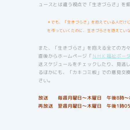
ュースとは違う視点で「生きづらさ」を
＊でも、「生きづらさ」を抱えている人だけ
を作っていくために、生きづらさを抱えてい
また、「生きづらさ」を抱える全ての方々
直後からホームページ「
ＮＨＫ福祉ポータ
送スケジュールをチェックしたり、見逃
るほかにも、「カキコミ板」での意見交
さい。
放送 毎週月曜日～木曜日 午後8時～8時
再放送 翌週月曜日～木曜日 午後1時05分