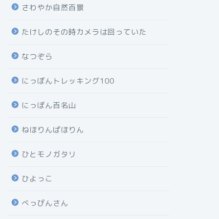
さわやか自然百景
たけしのその時カメラは回っていた
なつぞら
にっぽんトレッキング100
にっぽん百名山
ねほりんぱほりん
ひとモノガタリ
ひよっこ
べっぴんさん