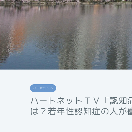
ハーネットTV
ハートネットＴＶ「認知
は？若年性認知症の人が