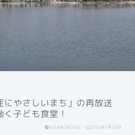
症にやさしいまち」の再放送
働く子ども食堂！
2018年2月14日
/
2022年1月20日