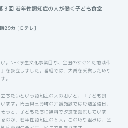
第３回 若年性認知症の人が働く子ども食堂
時29分 [Ｅテレ]
い。NHK厚生文化事業団が、全国のすぐれた地域作
賞」を設立しました。番組では、大賞を受賞した取り
ます。
に立ちたいという認知症の人の思いと、「子ども食
ています。埼玉県三芳町の介護施設では毎週金曜日、
らそうと、子どもたちに無料で夕食を提供していま
するのが、若年性認知症の６人。この取り組みは、全
認知症専門のデイサービスでもあります。