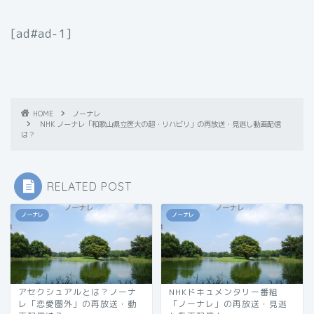
[ad#ad-1]
HOME
ノーナレ
NHK ノーナレ「和歌山県立医大の超・リハビリ」の再放送・見逃し動画配信
は？
RELATED POST
ノーナレ
ノーナレ
アセクシュアルとは？ノーナ
NHKドキュメンタリー番組
レ「恋愛圏外」の再放送・動
「ノーナレ」の再放送・見逃