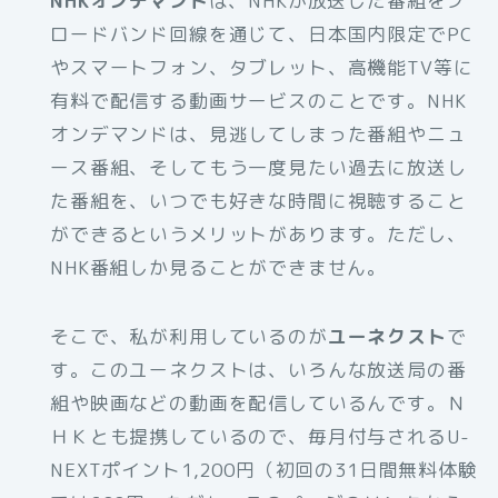
NHKオンデマンド
は、NHKが放送した番組をブ
ロードバンド回線を通じて、日本国内限定でPC
やスマートフォン、タブレット、高機能TV等に
有料で配信する動画サービスのことです。NHK
オンデマンドは、見逃してしまった番組やニュ
ース番組、そしてもう一度見たい過去に放送し
た番組を、いつでも好きな時間に視聴すること
ができるというメリットがあります。ただし、
NHK番組しか見ることができません。
そこで、私が利用しているのが
ユーネクスト
で
す。このユーネクストは、いろんな放送局の番
組や映画などの動画を配信しているんです。Ｎ
ＨＫとも提携しているので、毎月付与されるU-
NEXTポイント1,200円（初回の31日間無料体験