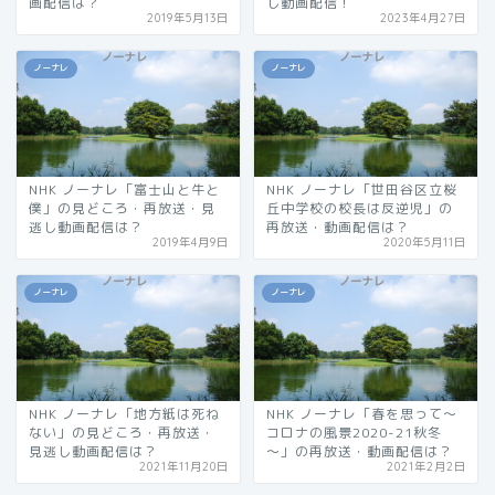
画配信は？
し動画配信！
2019年5月13日
2023年4月27日
ノーナレ
ノーナレ
NHK ノーナレ「富士山と牛と
NHK ノーナレ「世田谷区立桜
僕」の見どころ・再放送・見
丘中学校の校長は反逆児」の
逃し動画配信は？
再放送・動画配信は？
2019年4月9日
2020年5月11日
ノーナレ
ノーナレ
NHK ノーナレ「地方紙は死ね
NHK ノーナレ「春を思って～
ない」の見どころ・再放送・
コロナの風景2020-21秋冬
見逃し動画配信は？
～」の再放送・動画配信は？
2021年11月20日
2021年2月2日