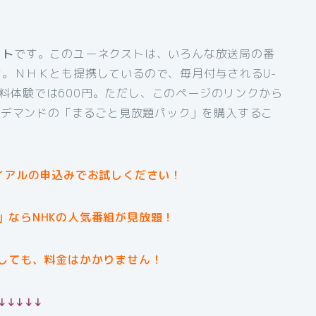
スト
です。このユーネクストは、いろんな放送局の番
。ＮＨＫとも提携しているので、毎月付与されるU-
間無料体験では600円。ただし、このページのリンクから
オンデマンドの「まるごと見放題パック」を購入するこ
イアルの申込みでお試しください！
」ならNHKの人気番組が見放題！
しても、料金はかかりません！
↓↓↓↓↓