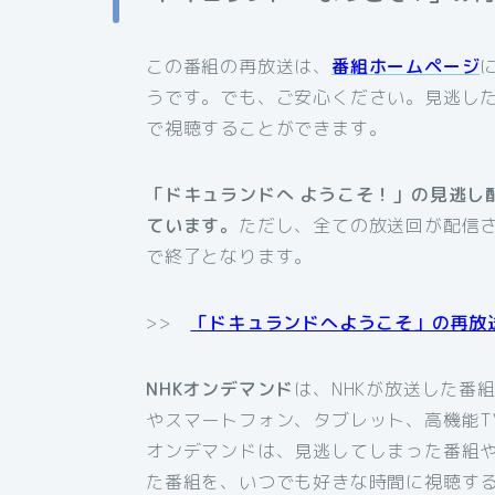
この番組の再放送は、
番組ホームページ
うです。でも、ご安心ください。見逃した
で視聴することができます。
「ドキュランドへ ようこそ！」の見逃し
ています。
ただし、全ての放送回が配信
で終了となります。
>>
「ドキュランドへようこそ」の再放
NHKオンデマンド
は、NHKが放送した番
やスマートフォン、タブレット、高機能T
オンデマンドは、見逃してしまった番組
た番組を、いつでも好きな時間に視聴す