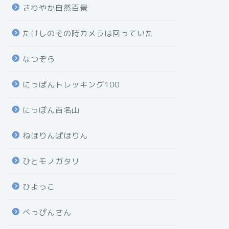
さわやか自然百景
たけしのその時カメラは回っていた
なつぞら
にっぽんトレッキング100
にっぽん百名山
ねほりんぱほりん
ひとモノガタリ
ひよっこ
べっぴんさん