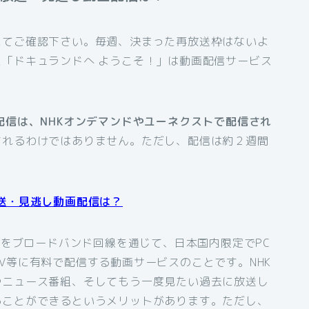
にてご確認下さい。毎週、決まった再放送枠はないよ
「ドキュランドへ ようこそ！」は動画配信サービス
配信は、NHKオンデマンドやユーネクストで配信され
されるわけではありません。ただし、配信は約２週間
送・見逃し動画配信は？
組をブロードバンド回線を通じて、日本国内限定でPC
V等に有料で配信する動画サービスのことです。NHK
やニュース番組、そしてもう一度見たい過去に放送し
ることができるというメリットがあります。ただし、