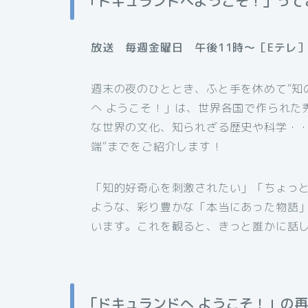
「ドキュランドへようこそ！」って
放送 毎週金曜日 午後11時～［Eテレ
週末の夜のひととき、ふと手を休めて“知
へ ようこそ！」は、世界各国で作られた
な世界の文化、知られざる歴史や科学・・
端“までをご紹介します！
「知的好奇心を刺激されたい」「ちょっ
ような、彩り豊かな「本当にあった物語
います。これを観ると、きっと誰かに話
「ドキュランドへ ようこそ！」の