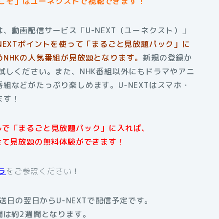
こそ」はユーネクストで視聴できます！
、動画配信サービス「U-NEXT（ユーネクスト）」
-NEXTポイントを使って「まるごと見放題パック」に
NHKの人気番組が見放題となります。
新規の登録か
試しください。また、NHK番組以外にもドラマやアニ
組などがたっぷり楽しめます。U-NEXTはスマホ・
ます！
アルで「まるごと見放題パック」に入れば、
全て見放題の無料体験ができます！
ラ
をご参照ください！
日の翌日からU-NEXTで配信予定です。
間は約2週間となります。