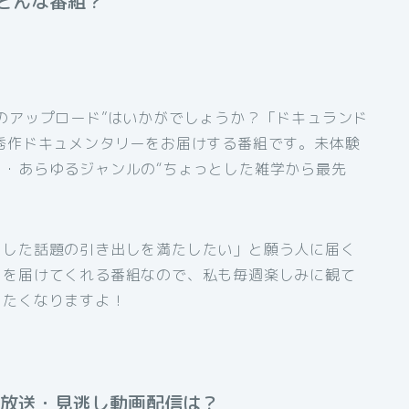
どんな番組？
］
のアップロード”はいかがでしょうか？「ドキュランド
秀作ドキュメンタリーをお届けする番組です。未体験
・あらゆるジャンルの“ちょっとした雑学から最先
とした話題の引き出しを満たしたい」と願う人に届く
」を届けてくれる番組なので、私も毎週楽しみに観て
したくなりますよ！
再放送・見逃し動画配信は？