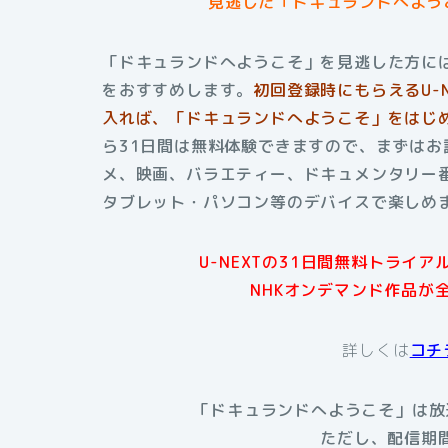
見逃した「ドキュランドへよう
「ドキュランドへようこそ」を見逃した方には
をおすすめします。
初回登録時にもらえる
U
入れば、「ドキュランドへようこそ」をはじめ
ら31日間は無料体験できますので、まずはお
メ、映画、バラエティー、ドキュメンタリー番
タブレット・パソコン等のデバイスで楽しめ
U-NEXTの31日間無料トライ
NHKオンデマンド作品が
詳しくは
コチ
「ドキュランドへようこそ」は放送
ただし、配信期