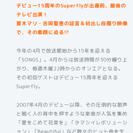
デビュー15周年のSuperflyが出産前、最後の
テレビ出演！
夏木マリ・吉岡聖恵の証言＆初出し自撮り映像
で、その素顔に迫る!?
今年の4月で放送開始から15年を迎える
「SONGS」。4月からは放送時間が30分繰り上
がり、毎週木曜22時からのオンエアとなる。
その初回ゲストはデビュー15周年を迎える
Superfly。
2007年4月のデビュー以降、その圧倒的な歌声
と聴く人の背中を押すような楽曲が人気を集め
「愛をこめて花束を」「タマシイレボリューシ
ョン」「Beautiful」など数々のヒット曲を生