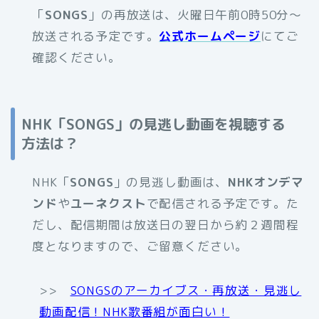
「
SONGS
」の再放送は、火曜日午前0時50分〜
放送される予定です。
公式ホームページ
にてご
確認ください。
NHK「SONGS」の見逃し動画を視聴する
方法は？
NHK「
SONGS
」の見逃し動画は、
NHKオンデマ
ンド
や
ユーネクスト
で配信される予定です。た
だし、配信期間は放送日の翌日から約２週間程
度となりますので、ご留意ください。
>>
SONGSのアーカイブス・再放送・見逃し
動画配信！NHK歌番組が面白い！