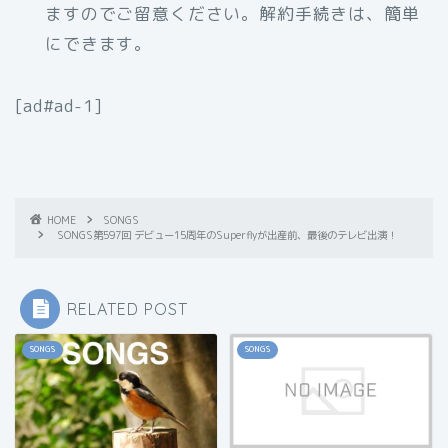
ますのでご留意ください。解約手続きは、簡単
にできます。
[ad#ad-1]
HOME
SONGS
SONGS第597回 デビュー15周年のSuperflyが出産前、最後のテレビ出演！
RELATED POST
SONGS
SONGS