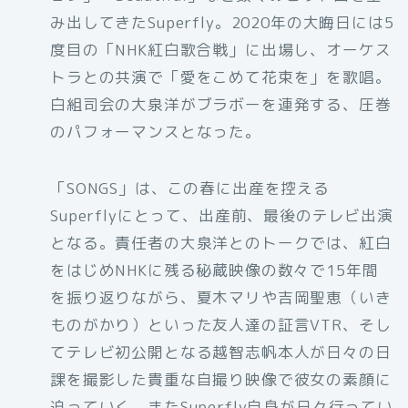
み出してきたSuperfly。2020年の大晦日には5
度目の「NHK紅白歌合戦」に出場し、オーケス
トラとの共演で「愛をこめて花束を」を歌唱。
白組司会の大泉洋がブラボーを連発する、圧巻
のパフォーマンスとなった。
「SONGS」は、この春に出産を控える
Superflyにとって、出産前、最後のテレビ出演
となる。責任者の大泉洋とのトークでは、紅白
をはじめNHKに残る秘蔵映像の数々で15年間
を振り返りながら、夏木マリや吉岡聖恵（いき
ものがかり）といった友人達の証言VTR、そし
てテレビ初公開となる越智志帆本人が日々の日
課を撮影した貴重な自撮り映像で彼女の素顔に
迫っていく。またSuperfly自身が日々行ってい