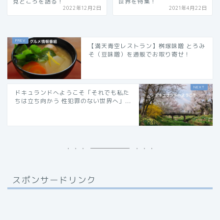
見どころを語る！
世界を特集！
2022年12月2日
2021年4月22日
【満天青空レストラン】桝塚味噌 とろみ
そ（豆味噌）を通販でお取り寄せ！
ドキュランドへようこそ「それでも私た
ちは立ち向かう 性犯罪のない世界へ」...
スポンサードリンク