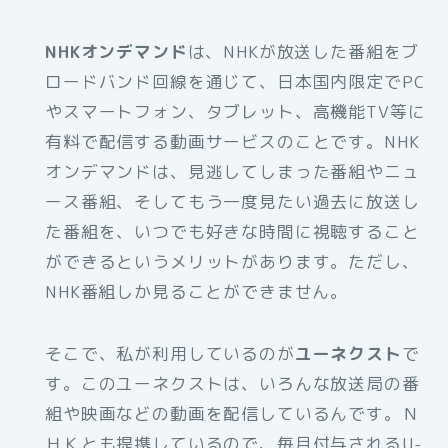
NHKオンデマンド
は、NHKが放送した番組をブ
ロードバンド回線を通じて、日本国内限定でPC
やスマートフォン、タブレット、高機能TV等に
有料で配信する動画サービスのことです。NHK
オンデマンドは、見逃してしまった番組やニュ
ース番組、そしてもう一度見たい過去に放送し
た番組を、いつでも好きな時間に視聴すること
ができるというメリットがあります。ただし、
NHK番組しか見ることができません。
そこで、私が利用しているのが
ユーネクスト
で
す。このユーネクストは、いろんな放送局の番
組や映画などの動画を配信しているんです。Ｎ
ＨＫとも提携しているので、毎月付与されるU-