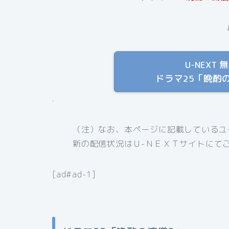
U-NEX
ドラマ25「晩酌
.
（注）なお、本ページに記載しているユー
新の配信状況はＵ-ＮＥＸＴサイトにて
[ad#ad-1]