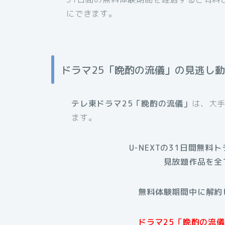
にできます。
ドラマ25「晩酌の流儀」の見逃し
テレ東ドラマ25「晩酌の流儀」
は、大手
ます。
U-NEXTの31日間無料
見放題作品を全
無料体験期間中に解約
ドラマ25「晩酌の流儀