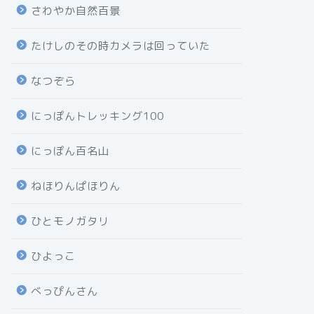
さわやか自然百景
たけしのその時カメラは回っていた
なつぞら
にっぽんトレッキング100
にっぽん百名山
ねほりんぱほりん
ひとモノガタリ
ひよっこ
べっぴんさん