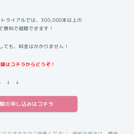
料トライアルでは、300,000本以上の
て無料で視聴できます！
しても、料金はかかりません！
規登録はコチラからどうぞ！
↓ ↓ ↓
料体験の申し込みはコチラ
となりますのでご留意ください。解約手続きは、簡単