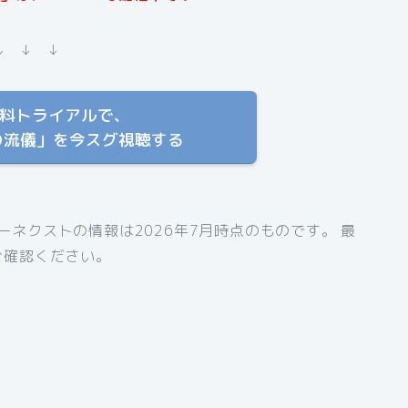
↓ ↓ ↓
T 無料トライアルで、
の流儀」を今スグ視聴する
ネクストの情報は2026年7月時点のものです。 最
ご確認ください。