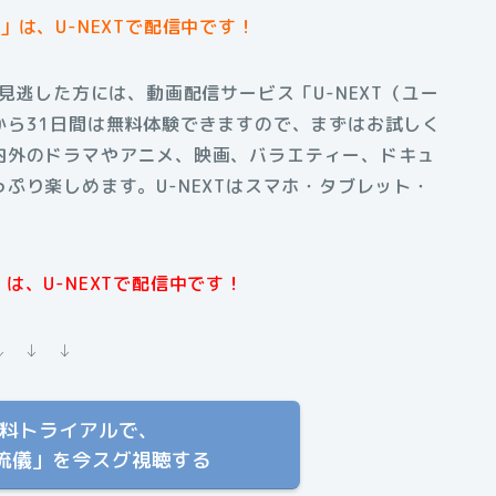
は、U-NEXT
で配信中です！
見逃した方には、動画配信サービス「U-NEXT（ユー
から31日間は無料体験できますので、まずはお試しく
内外のドラマやアニメ、映画、バラエティー、ドキュ
ぷり楽しめます。U-NEXTはスマホ・タブレット・
は、U-NEXTで配信中です！
↓ ↓ ↓
T 無料トライアルで、
流儀」を今スグ視聴する