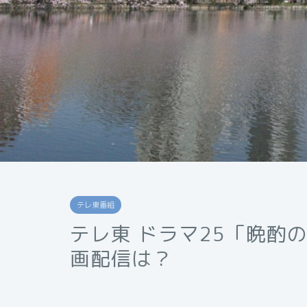
テレ東番組
テレ東 ドラマ25「晩酌
画配信は？