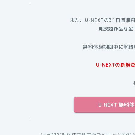
.
また、U-NEXTの31日間無
見放題作品を全
無料体験期間中に解約
U-NEXTの新
U-NEXT 無
.
31日間の無料体験期間を経過すると有料