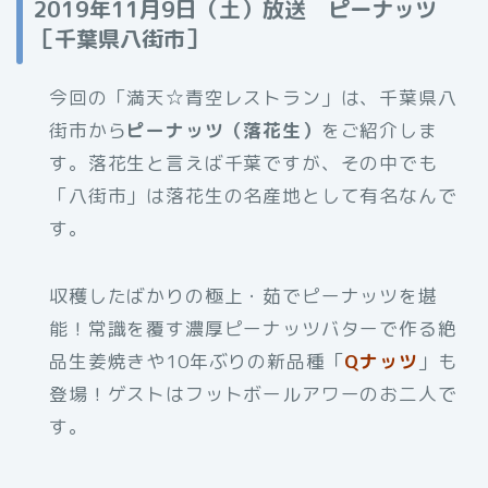
2019年11月9日（土）放送 ピーナッツ
［千葉県八街市］
今回の「満天☆青空レストラン」は、千葉県八
街市から
ピーナッツ（落花生）
をご紹介しま
す。落花生と言えば千葉ですが、その中でも
「八街市」は落花生の名産地として有名なんで
す。
収穫したばかりの極上・茹でピーナッツを堪
能！常識を覆す濃厚ピーナッツバターで作る絶
品生姜焼きや10年ぶりの新品種「
Qナッツ
」も
登場！ゲストはフットボールアワーのお二人で
す。