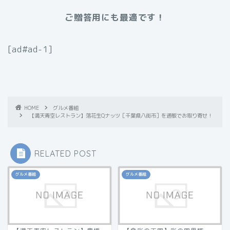
ご贈答用にも最適です！
[ad#ad-1]
HOME
グルメ番組
【満天青空レストラン】落花生Qナッツ［千葉県八街市］を通販でお取り寄せ！
RELATED POST
グルメ番組
グルメ番組