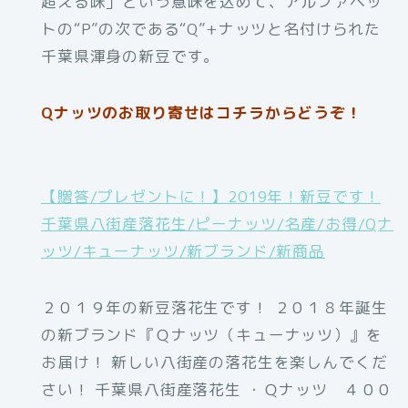
超える味」という意味を込めて、アルファベッ
トの“P”の次である“Q”+ナッツと名付けられた
千葉県渾身の新豆です。
Qナッツのお取り寄せはコチラからどうぞ！
【贈答/プレゼントに！】2019年！新豆です！
千葉県八街産落花生/ピーナッツ/名産/お得/Qナ
ッツ/キューナッツ/新ブランド/新商品
２０１９年の新豆落花生です！ ２０１８年誕生
の新ブランド『Ｑナッツ（キューナッツ）』を
お届け！ 新しい八街産の落花生を楽しんでくだ
さい！ 千葉県八街産落花生 ・Ｑナッツ ４００