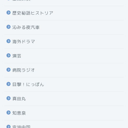
歴史秘話ヒストリア
沁みる夜汽車
海外ドラマ
演芸
病院ラジオ
目撃！にっぽん
真田丸
知恵泉
空旅中国