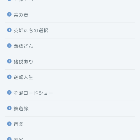
美の壺
英雄たちの選択
西郷どん
諸説あり
逆転人生
金曜ロードショー
鉄道旅
音楽
麻雀