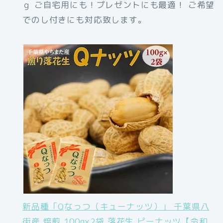
ｇ ご自宅用にも！プレゼントにも最適！ ご希望
でのし付きにも対応致します。
新品種「Qなっつ（キューナッツ）」 千葉県八
街産 焙煎 100g×2袋 落花生 ピーナッツ【令和