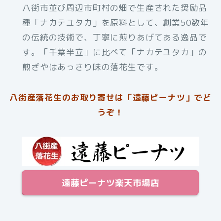
八街市並び周辺市町村の畑で生産された奨励品
種「ナカテユタカ」を原料として、創業50数年
の伝統の技術で、丁寧に煎りあげてある逸品で
す。「千葉半立」に比べて「ナカテユタカ」の
煎ざやはあっさり味の落花生です。
八街産落花生のお取り寄せは「遠藤ピーナツ」でど
うぞ！
遠藤ピーナツ楽天市場店