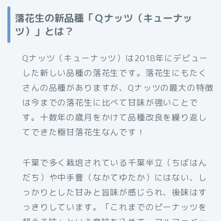
落花生の新品種「Ｑナッツ（キューナッ
ツ）」とは？
Qナッツ（キューナッツ）は2018年にデビュー
した新しい品種の落花生です。落花生にもたく
さんの品種がありますが、Qナッツの最大の特徴
は今までの落花生に比べて甘味が強いことで
す。十数年の歳月をかけて品種改良を繰り返し
てできた極甘落花生なんです！
千葉で多く栽培されている千葉半立（ちばはん
だち）や中手豊（なかてゆたか）にはない、し
っかりとした甘みと旨味が感じられ、後味はす
っきりしています。「これまでのピーナッツを