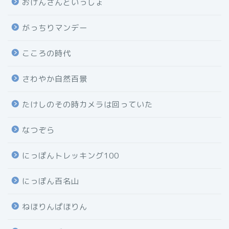
おげんさんといっしょ
がっちりマンデー
こころの時代
さわやか自然百景
たけしのその時カメラは回っていた
なつぞら
にっぽんトレッキング100
にっぽん百名山
ねほりんぱほりん