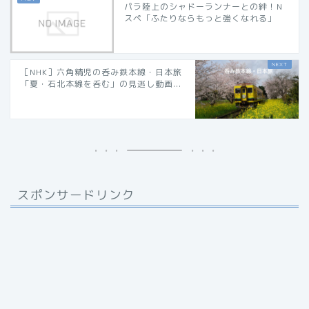
パラ陸上のシャドーランナーとの絆！N
スペ「ふたりならもっと強くなれる」
［NHK］六角精児の呑み鉄本線・日本旅
「夏・石北本線を呑む」の見逃し動画...
スポンサードリンク