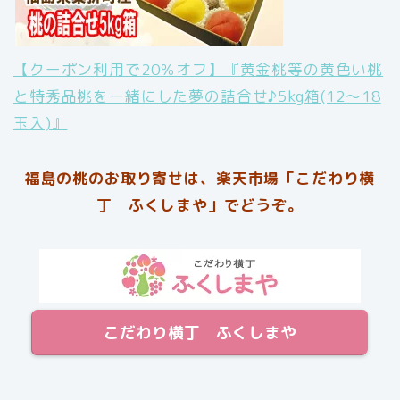
【クーポン利用で20％オフ】『黄金桃等の黄色い桃
と特秀品桃を一緒にした夢の詰合せ♪5kg箱(12〜18
玉入)』
福島の桃のお取り寄せは、楽天市場「こだわり横
丁 ふくしまや」でどうぞ。
こだわり横丁 ふくしまや