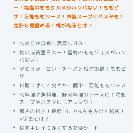
一！福島のももグルメがハンパない！ももピ
ザ！万能ももソース！冷製スープにパスタも！
完熟を見極める！桃が光るとは？
なめらか食感！濃厚な甘み！
桃の消費量日本一！福島のももグルメがハン
パない！
やわらか！甘い！チーズと相性抜群！ももピ
ザ
甘酸っぱくて爽やか！簡単！万能ももソース
肉料理や魚料理、野菜料理のソースに！冷製
スープやパスタにもアレンジ！
驚きの甘さ！糖度19．9％を生み出す秘密！
V字型とは？
桃をキレイに赤くする女優シート