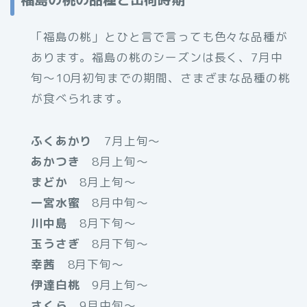
「福島の桃」とひと言で言っても色々な品種が
あります。福島の桃のシーズンは長く、7月中
旬〜10月初旬までの期間、さまざまな品種の桃
が食べられます。
ふくあかり
7月上旬〜
あかつき
8月上旬〜
まどか
8月上旬〜
一宮水蜜
8月中旬〜
川中島
8月下旬〜
玉うさぎ
8月下旬〜
幸茜
8月下旬〜
伊達白桃
9月上旬〜
さくら
9月中旬〜