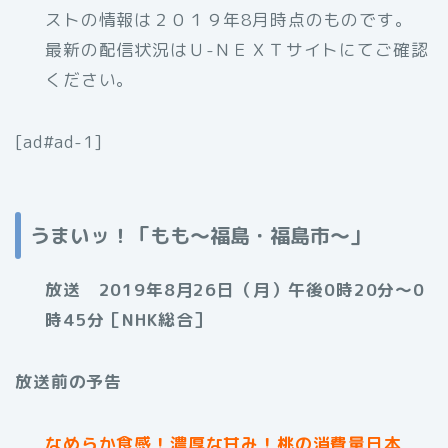
ストの情報は２０１９年8月時点のものです。
最新の配信状況はＵ-ＮＥＸＴサイトにてご確認
ください。
[ad#ad-1]
うまいッ！「もも～福島・福島市～」
放送 2019年8月26日（月）午後0時20分～0
時45分［NHK総合］
放送前の予告
なめらか食感！濃厚な甘み！桃の消費量日本