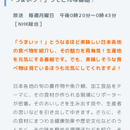
放送 毎週月曜日 午後0時20分～0時43分
［NHK総合］
「うまいッ！」とうなるほど美味しい日本各地
の食べ物を紹介し、その魅力を再発見！生産地
を元気にする番組です。でも、美味しそうな食
べ物は見ているほうも元気にしてくれますよ！
日本各地の旬の農作物や魚介類、加工食品をテ
ーマに、その食材が作られる現場にリポーター
が密着。そのおいしさを生み出す技や、生産者
の思いなどを引き出してゆきます。さらに、そ
の食材にまつわる健康効果や歴史文化などのう
んちく、その味を極める調理法なども紹介。そ