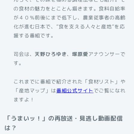
の食材の魅力をとことん描きます。食料自給率
が４０％前後にまで低下し、農業従事者の高齢
化が進む日本で、”食を支える人々と産地”を応
援する番組です。
司会は、
天野ひろゆき
、
塚原愛
アナウンサーで
す。
これまでに番組で紹介された「食材リスト」や
「産地マップ」は
番組公式サイト
でご覧になれ
ますよ！
「うまいッ！」の再放送・見逃し動画配信
は？