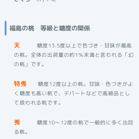
福島の桃 等級と糖度の関係
天
糖度13.5度以上で色づき・甘味が最高
の桃。全体の出荷量の約1％未満と言われる「幻
の桃」です。
特秀
糖度12度以上の桃。甘味・色づきがよ
く糖度も高い桃で、デパートなどで高級品とし
て扱われる桃です。
秀
糖度10〜12度の桃で一般的に多く出回
る桃。