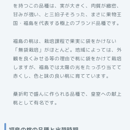
を持つこの品種は、実が大きく、肉質が緻密、
甘みが強い、と三拍子そろった、まさに果物王
国・福島を代表する極上のブランド品種です。
福島の桃は、栽培課程で果実に袋をかけない
「無袋栽培」がほとんど。地域によっては、外
観を良くみせる等の理由で桃に袋をかけて栽培
しますが、福島では太陽の光をたっぷり当てて
赤くし、色と味の良い桃に育てています。
桑折町で盛んに作られる品種で、皇室への献上
桃として有名です。
福島の桃の品種と出荷時期