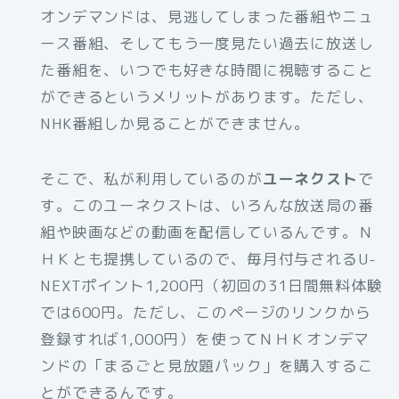
オンデマンドは、見逃してしまった番組やニュ
ース番組、そしてもう一度見たい過去に放送し
た番組を、いつでも好きな時間に視聴すること
ができるというメリットがあります。ただし、
NHK番組しか見ることができません。
そこで、私が利用しているのが
ユーネクスト
で
す。このユーネクストは、いろんな放送局の番
組や映画などの動画を配信しているんです。Ｎ
ＨＫとも提携しているので、毎月付与されるU-
NEXTポイント1,200円（初回の31日間無料体験
では600円。ただし、このページのリンクから
登録すれば1,000円）を使ってＮＨＫオンデマ
ンドの「まるごと見放題パック」を購入するこ
とができるんです。