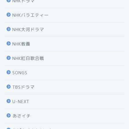
NHKドラマ
NHKバラエティー
NHK大河ドラマ
NHK教養
NHK紅白歌合戦
SONGS
TBSドラマ
U-NEXT
あさイチ