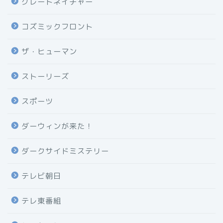
グレートネイチャー
コズミックフロント
ザ・ヒューマン
ストーリーズ
スポーツ
ダーウィンが来た！
ダークサイドミステリー
テレビ朝日
テレ東番組