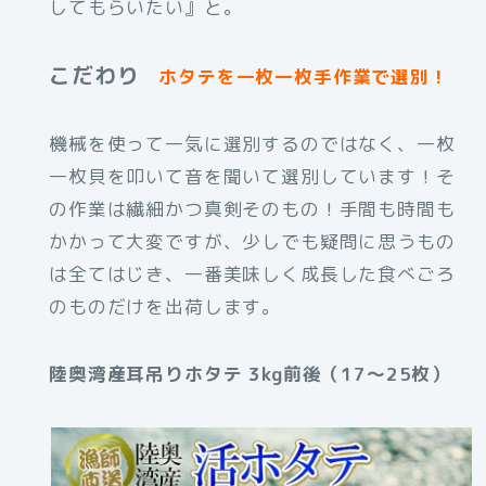
してもらいたい』と。
こだわり
ホタテを一枚一枚手作業で選別！
機械を使って一気に選別するのではなく、一枚
一枚貝を叩いて音を聞いて選別しています！そ
の作業は繊細かつ真剣そのもの！手間も時間も
かかって大変ですが、少しでも疑問に思うもの
は全てはじき、一番美味しく成長した食べごろ
のものだけを出荷します。
陸奥湾産耳吊りホタテ 3kg前後（17～25枚）