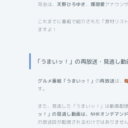
司会は、
天野ひろゆき
、
塚原愛
アナウン
これまでに番組で紹介された「食材リス
ますよ！
「うまいッ！」の再放送・見逃し動
グルメ番組「うまいッ！」
の
再放送
は、
す。
また、見逃した「うまいッ！」は動画配
ッ！」の見逃し動画は、NHKオンデマン
の放送回が配信されるわけではありませ