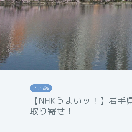
グルメ番組
【NHKうまいッ！】岩手
取り寄せ！