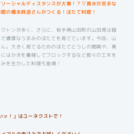
▽ソーシャルディスタンスが大事！？▽真水が苦手な
料理の橋本幹造さんがつくる！ほたて料理！
ンクトンが多く、さらに、岩手県山田町の山田湾は穏
厚で濃厚なうまみのほたてを育てています。今回、山
さん。大きく育てるためのほたてどうしの間隔や、真
くにはかきを養殖してブロックするなど数々の工夫を
まみを生かした料理も登場！
いッ！」はユーネクストで！