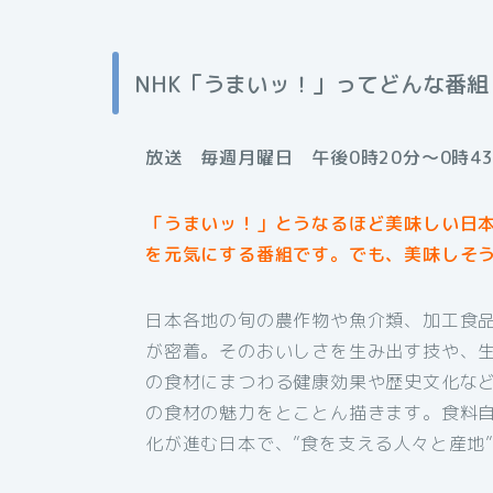
NHK「うまいッ！」ってどんな番組
放送 毎週月曜日 午後0時20分～0時43
「うまいッ！」とうなるほど美味しい日
を元気にする番組です。でも、美味しそ
日本各地の旬の農作物や魚介類、加工食
が密着。そのおいしさを生み出す技や、
の食材にまつわる健康効果や歴史文化な
の食材の魅力をとことん描きます。食料
化が進む日本で、”食を支える人々と産地