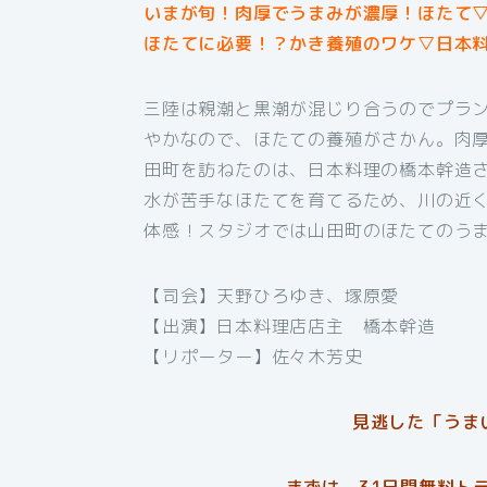
いまが旬！肉厚でうまみが濃厚！ほたて
ほたてに必要！？かき養殖のワケ▽日本
三陸は親潮と黒潮が混じり合うのでプラ
やかなので、ほたての養殖がさかん。肉
田町を訪ねたのは、日本料理の橋本幹造
水が苦手なほたてを育てるため、川の近
体感！スタジオでは山田町のほたてのう
【司会】天野ひろゆき、塚原愛
【出演】日本料理店店主 橋本幹造
【リポーター】佐々木芳史
見逃した「うま