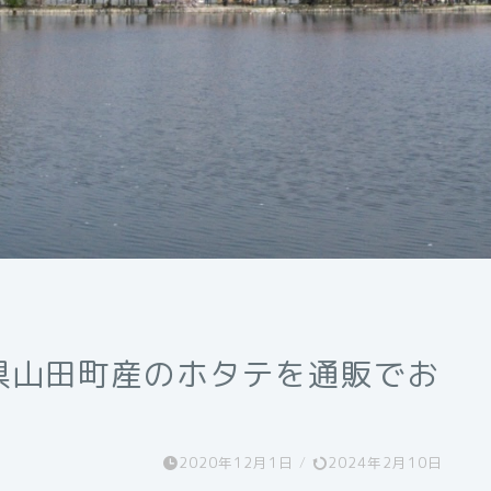
県山田町産のホタテを通販でお
2020年12月1日
/
2024年2月10日