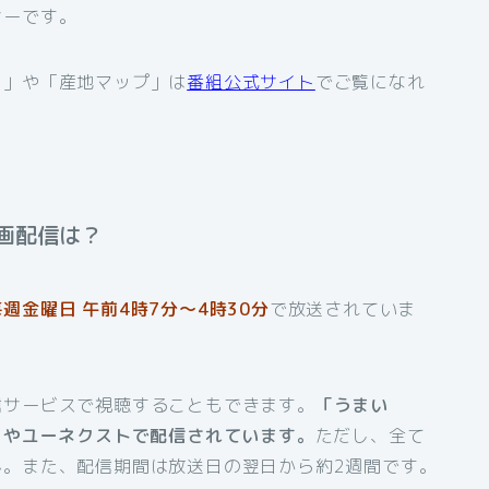
サーです。
ト」や「産地マップ」は
番組公式サイト
でご覧になれ
画配信は？
毎週金曜日 午前4時7分～4時30分
で放送されていま
信サービスで視聴することもできます。
「うまい
ドやユーネクストで配信されています。
ただし、全て
ん。また、配信期間は放送日の翌日から約2週間です。