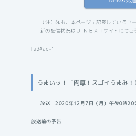
NHKの見
（注）なお、本ページに記載しているユーネ
新の配信状況はＵ-ＮＥＸＴサイトにてご
[ad#ad-1]
うまいッ！「肉厚！スゴイうまみ！
放送 2020年12月7日（月）午後0時20
放送前の予告