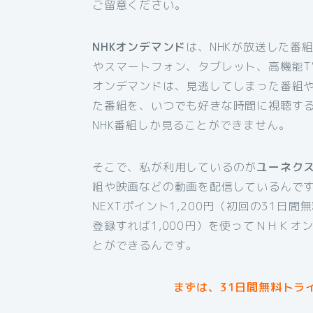
ご留意ください。
NHKオンデマンド
は、NHKが放送した番
やスマートフォン、タブレット、高機能T
オンデマンドは、見逃してしまった番組
た番組を、いつでも好きな時間に視聴す
NHK番組しか見ることができません。
そこで、私が利用しているのが
ユーネク
組や映画などの動画を配信しているんです
NEXTポイント1,200円（初回の31日
登録すれば1,000円）を使ってＮＨＫ
とができるんです。
まずは、31日間無料トラ