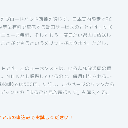
組をブロードバンド回線を通じて、日本国内限定でPC
V等に有料で配信する動画サービスのことです。NHK
やニュース番組、そしてもう一度見たい過去に放送し
ることができるというメリットがあります。ただし、
スト
です。このユーネクストは、いろんな放送局の番
。ＮＨＫとも提携しているので、毎月付与されるU-
間無料体験では600円。ただし、このページのリンクから
オンデマンドの「まるごと見放題パック」を購入するこ
イアルの申込みでお試しください！