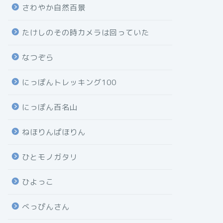
さわやか自然百景
たけしのその時カメラは回っていた
なつぞら
にっぽんトレッキング100
にっぽん百名山
ねほりんぱほりん
ひとモノガタリ
ひよっこ
べっぴんさん