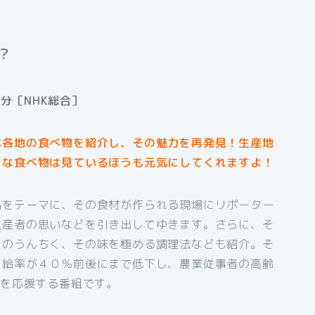
？
分［NHK総合］
本各地の食べ物を紹介し、その魅力を再発見！生産地
うな食べ物は見ているほうも元気にしてくれますよ！
品をテーマに、その食材が作られる現場にリポーター
生産者の思いなどを引き出してゆきます。さらに、そ
どのうんちく、その味を極める調理法なども紹介。そ
自給率が４０％前後にまで低下し、農業従事者の高齢
”を応援する番組です。