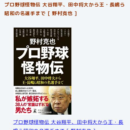
プロ野球怪物伝 大谷翔平、田中将大から王・長嶋ら
昭和の名選手まで [ 野村克也 ]
プロ野球怪物伝 大谷翔平、田中将大から王・長