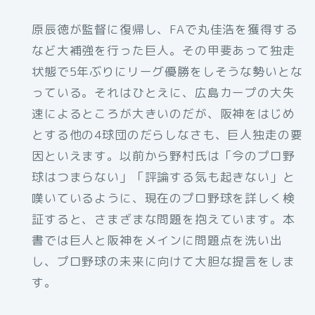
原辰徳が監督に復帰し、FAで丸佳浩を獲得する
など大補強を行った巨人。その甲斐あって独走
状態で5年ぶりにリーグ優勝をしそうな勢いとな
っている。それはひとえに、広島カープの大失
速によるところが大きいのだが、阪神をはじめ
とする他の4球団のだらしなさも、巨人独走の要
因といえます。以前から野村氏は「今のプロ野
球はつまらない」「評論する気も起きない」と
嘆いているように、現在のプロ野球を詳しく検
証すると、さまざまな問題を抱えています。本
書では巨人と阪神をメインに問題点を洗い出
し、プロ野球の未来に向けて大胆な提言をしま
す。