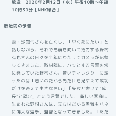
放送 2020年2月12日（水）午後10時～午後
10時30分［NHK総合］
放送前の予告
妻・沙知代さんを亡くし、「早く死にたい」と
話しながら、それでも前を向いて努力する野村
克也さんの日々を半年にわたってカメラが記録
してきました。取材陣に、ハッとする言葉を常
に発していた野村さん。若いディレクターに語
ったのは「若いのだから先だけを見すえて成功
だけを考えて生きなさい」「失敗と書いて”成
長”と読む」という言葉でした。 貧しい家庭に
生まれた野村さんは、立ちはだかる困難をバネ
に偉大な選手、監督となってきました。「ただ