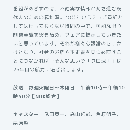
番組がめざすのは、不確実な情報の海を進む現
代人のための羅針盤。30分というテレビ番組と
してはけして長くない時間の中で、可能な限り
問題意識を突き詰め、フェアに提示していきた
いと思っています。それが様々な議論のきっか
けとなり、社会の矛盾や不正義を見つめ直すこ
とにつながれば…そんな思いで「クロ現＋」は
25年目の航海に漕ぎ出します。
放送 毎週火曜日～木曜日 午後10時～午後10
時30分［NHK総合］
キャスター
武田真一、高山哲哉、合原明子、
栗原望