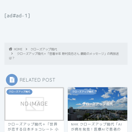
[ad#ad-1]
HOME
クローズアップ現代
クローズアップ現代＋「密着半年 野村克也さん 最期のメッセージ」の再放送
は？
RELATED POST
クローズアップ現代
クローズアップ現代
クローズアップ現代＋「世界
NHK クローズアップ現代「AI
が恋する日本チョコレート 小
が病を発見！医療AIで患者の