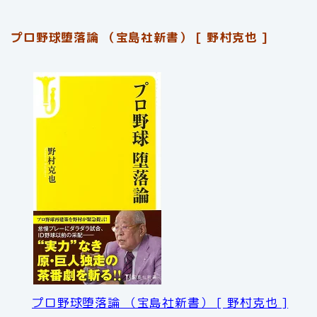
プロ野球堕落論 （宝島社新書） [ 野村克也 ]
プロ野球堕落論 （宝島社新書） [ 野村克也 ]