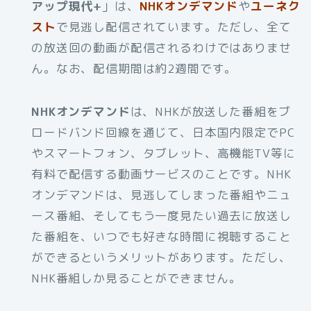
アップ現代+
」は、
NHKオンデマンド
や
ユーネク
スト
で見逃し配信されています。ただし、全て
の放送回の動画が配信されるわけではありませ
ん。なお、配信期間は約2週間です。
NHKオンデマンド
は、NHKが放送した番組をブ
ロードバンド回線を通じて、日本国内限定でPC
やスマートフォン、タブレット、高機能TV等に
有料で配信する動画サービスのことです。NHK
オンデマンドは、見逃してしまった番組やニュ
ース番組、そしてもう一度見たい過去に放送し
た番組を、いつでも好きな時間に視聴すること
ができるというメリットがあります。ただし、
NHK番組しか見ることができません。