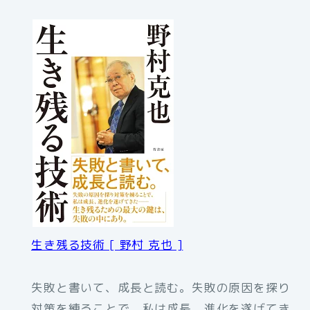
生き残る技術 [ 野村 克也 ]
失敗と書いて、成長と読む。失敗の原因を探り
対策を練ることで、私は成長、進化を遂げてき