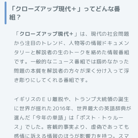
「クローズアップ現代＋」ってどんな番
組？
「
クローズアップ現代＋
」は、現代の社会問題
から注目のトレンド、人物等の情報ドキュメン
タリーと解説者の生のトークを絡めた情報番組
です。一般的なニュース番組では掴めなかった
問題の本質を解説者の方々が深く分け入って浮
き彫りにしてくれる番組です。
イギリスのＥＵ離脱や、トランプ大統領の誕生
に世界が揺れた2016年、世界最大の英語辞典が
選んだ「今年の単語」は「ポスト・トゥルー
ス」でした。客観的事実より、虚偽であっても
感情に訴える情報のほうが影響力を持つ。スマ