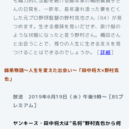
も精力的に活動を続ける脚本家の橋田壽賀子さ
んの日常を、一昨年、長年連れ添った妻を亡く
した元プロ野球監督の野村克也さん（84）が見
つめます。生きる意味を見いだせず、抜け殻の
ような状態になったと言う野村さん。橋田さん
と出会うことで、残りの人生に生きる支えを見
つけることはできるのでしょうか。［
詳細
］
師弟物語〜人生を変えた出会い〜「田中将大×野村克
也」
放送 2019年6月19日（水）午後9時〜［BSプ
レミアム］
ヤンキース・田中将大は“名将”野村克也から何