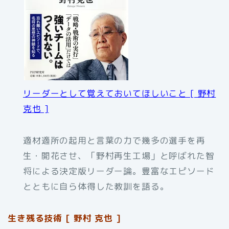
リーダーとして覚えておいてほしいこと [ 野村
克也 ]
適材適所の起用と言葉の力で幾多の選手を再
生・開花させ、「野村再生工場」と呼ばれた智
将による決定版リーダー論。豊富なエピソード
とともに自ら体得した教訓を語る。
生き残る技術 [ 野村 克也 ]