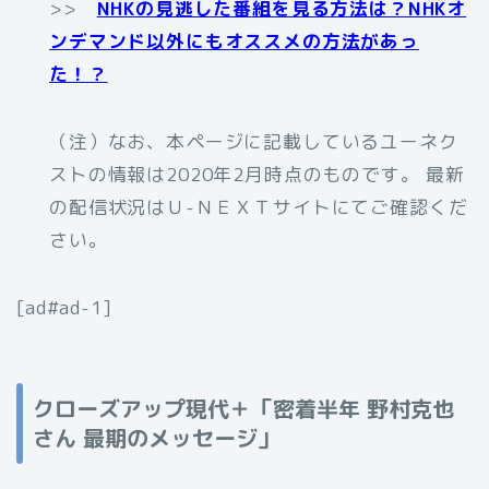
>>
NHKの見逃した番組を見る方法は？NHKオ
ンデマンド以外にもオススメの方法があっ
た！？
（注）なお、本ページに記載しているユーネク
ストの情報は2020年2月時点のものです。 最新
の配信状況はＵ-ＮＥＸＴサイトにてご確認くだ
さい。
[ad#ad-1]
クローズアップ現代＋「密着半年 野村克也
さん 最期のメッセージ」