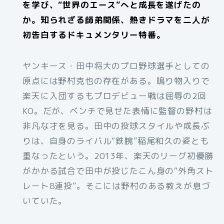
を学び、“世界のエース”へと成長を遂げたの
か。知られざる師弟関係、熱きドラマを二人が
初告白するドキュメンタリー特番。
ヤンキース・田中将大のプロ野球選手としての
原点には野村克也の存在がある。鳴り物入りで
楽天に入団するもプロデビュー戦は屈辱の2回
KO。だが、ベンチで見せた表情に監督の野村は
非凡な才を見る。田中の投球スタイルや成長ぶ
りは、自身のライバル“鉄腕”稲尾和久の姿とも
重なったという。2013年、楽天のリーグ初優勝
がかかる試合で田中が投じたこん身の“外角スト
レート8連投”。そこには野村のある教えが息づ
いていた。