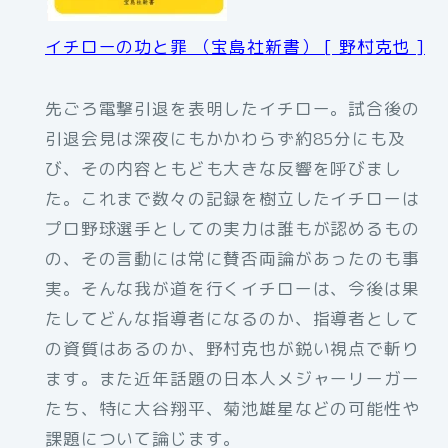
イチローの功と罪 （宝島社新書） [ 野村克也 ]
先ごろ電撃引退を表明したイチロー。試合後の
引退会見は深夜にもかかわらず約85分にも及
び、その内容ともども大きな反響を呼びまし
た。これまで数々の記録を樹立したイチローは
プロ野球選手としての実力は誰もが認めるもの
の、その言動には常に賛否両論があったのも事
実。そんな我が道を行くイチローは、今後は果
たしてどんな指導者になるのか、指導者として
の資質はあるのか、野村克也が鋭い視点で斬り
ます。また近年話題の日本人メジャーリーガー
たち、特に大谷翔平、菊池雄星などの可能性や
課題について論じます。