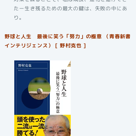
たー生き残るための最大の鍵は、失敗の中にあ
り。
野球と人生 最後に笑う「努力」の極意 （青春新書
インテリジェンス） [ 野村克也 ]