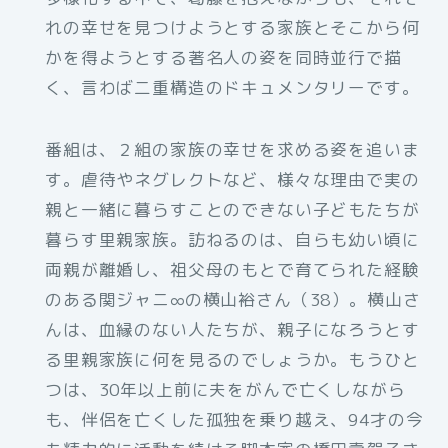
れの幸せを見つけようとする家族とそこから何
かを得ようとする著名人の姿を同時並行で描
く、言わば二重構造のドキュメンタリーです。
番組は、２組の家族の幸せを求める姿を追いま
す。虐待やネグレクトなど、様々な理由で実の
親と一緒に暮らすことのできない子どもたちが
暮らす里親家族。訪ねるのは、自らも幼い頃に
両親が離婚し、祖父母のもとで育てられた経験
のある関ジャニ∞の横山裕さん（38）。横山さ
んは、血縁のない人たちが、親子になろうとす
る里親家族に何を見るのでしょうか。もうひと
つは、30年以上前に夫をがんで亡くしながら
も、伴侶を亡くした孤独を乗り越え、94才の今