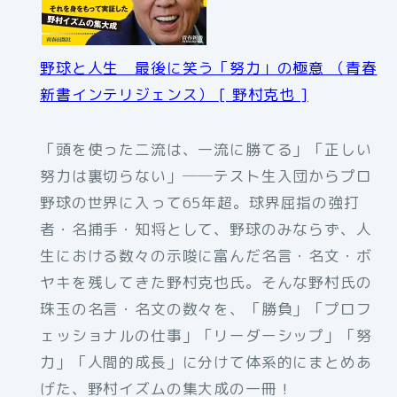
野球と人生 最後に笑う「努力」の極意 （青春
新書インテリジェンス） [ 野村克也 ]
「頭を使った二流は、一流に勝てる」「正しい
努力は裏切らない」──テスト生入団からプロ
野球の世界に入って65年超。球界屈指の強打
者・名捕手・知将として、野球のみならず、人
生における数々の示唆に富んだ名言・名文・ボ
ヤキを残してきた野村克也氏。そんな野村氏の
珠玉の名言・名文の数々を、「勝負」「プロフ
ェッショナルの仕事」「リーダーシップ」「努
力」「人間的成長」に分けて体系的にまとめあ
げた、野村イズムの集大成の一冊！