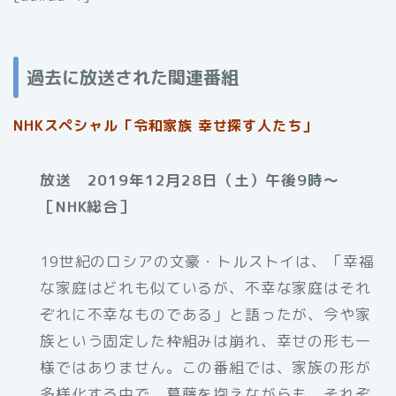
過去に放送された関連番組
NHKスペシャル「令和家族 幸せ探す人たち」
放送 2019年12月28日（土）午後9時〜
［NHK総合］
19世紀のロシアの文豪・トルストイは、「幸福
な家庭はどれも似ているが、不幸な家庭はそれ
ぞれに不幸なものである」と語ったが、今や家
族という固定した枠組みは崩れ、幸せの形も一
様ではありません。この番組では、家族の形が
多様化する中で、葛藤を抱えながらも、それぞ