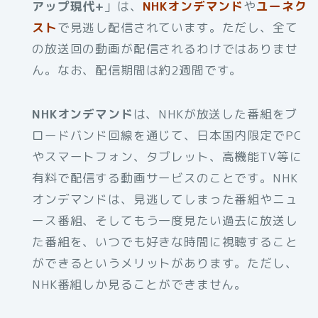
アップ現代+
」は、
NHKオンデマンド
や
ユーネク
スト
で見逃し配信されています。ただし、全て
の放送回の動画が配信されるわけではありませ
ん。なお、配信期間は約2週間です。
NHKオンデマンド
は、NHKが放送した番組をブ
ロードバンド回線を通じて、日本国内限定でPC
やスマートフォン、タブレット、高機能TV等に
有料で配信する動画サービスのことです。NHK
オンデマンドは、見逃してしまった番組やニュ
ース番組、そしてもう一度見たい過去に放送し
た番組を、いつでも好きな時間に視聴すること
ができるというメリットがあります。ただし、
NHK番組しか見ることができません。