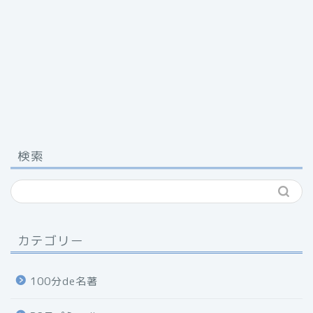
検索
カテゴリー
100分de名著