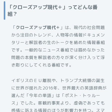
「クローズアップ現代＋」ってどんな番
組？
「
クローズアップ現代＋
」は、現代の社会問題
から注目のトレンド、人物等の情報ドキュメン
タリーと解説者の生のトークを絡めた情報番組
です。一般的なニュース番組では掴めなかった
問題の本質を解説者の方々が深く分け入って浮
き彫りにしてくれる番組です。
イギリスのＥＵ離脱や、トランプ大統領の誕生
に世界が揺れた2016年、世界最大の英語辞典が
選んだ「今年の単語」は「ポスト・トゥルー
ス」でした。客観的事実より、虚偽であっても
感情に訴える情報のほうが影響力を持つ。スマ