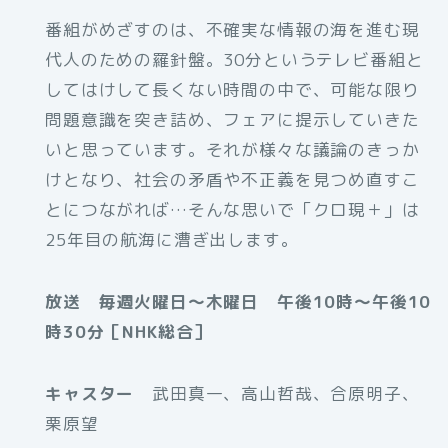
番組がめざすのは、不確実な情報の海を進む現
代人のための羅針盤。30分というテレビ番組と
してはけして長くない時間の中で、可能な限り
問題意識を突き詰め、フェアに提示していきた
いと思っています。それが様々な議論のきっか
けとなり、社会の矛盾や不正義を見つめ直すこ
とにつながれば…そんな思いで「クロ現＋」は
25年目の航海に漕ぎ出します。
放送 毎週火曜日～木曜日 午後10時～午後10
時30分［NHK総合］
キャスター
武田真一、高山哲哉、合原明子、
栗原望