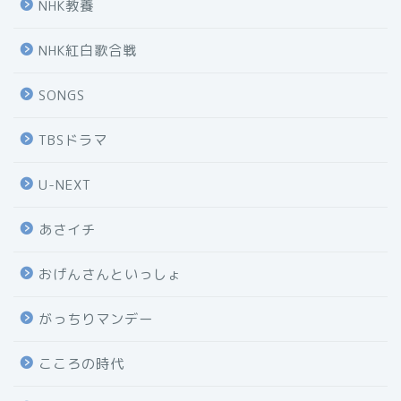
NHK教養
NHK紅白歌合戦
SONGS
TBSドラマ
U-NEXT
あさイチ
おげんさんといっしょ
がっちりマンデー
こころの時代