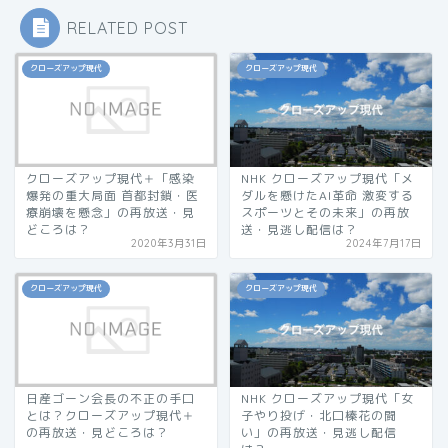
RELATED POST
クローズアップ現代
クローズアップ現代
クローズアップ現代＋「感染
NHK クローズアップ現代「メ
爆発の重大局面 首都封鎖・医
ダルを懸けたAI革命 激変する
療崩壊を懸念」の再放送・見
スポーツとその未来」の再放
どころは？
送・見逃し配信は？
2020年3月31日
2024年7月17日
クローズアップ現代
クローズアップ現代
日産ゴーン会長の不正の手口
NHK クローズアップ現代「女
とは？クローズアップ現代＋
子やり投げ・北口榛花の闘
の再放送・見どころは？
い」の再放送・見逃し配信