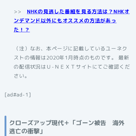
>>
NHKの見逃した番組を見る方法は？NHKオ
ンデマンド以外にもオススメの方法があっ
た！？
（注）なお、本ページに記載しているユーネク
ストの情報は2020年1月時点のものです。 最新
の配信状況はＵ-ＮＥＸＴサイトにてご確認くだ
さい。
[ad#ad-1]
クローズアップ現代＋「ゴーン被告 海外
逃亡の衝撃」