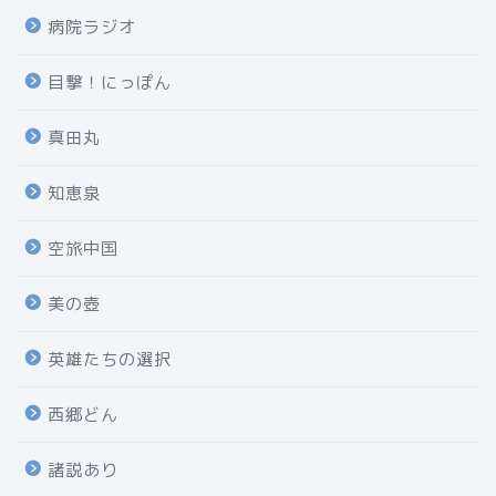
病院ラジオ
目撃！にっぽん
真田丸
知恵泉
空旅中国
美の壺
英雄たちの選択
西郷どん
諸説あり