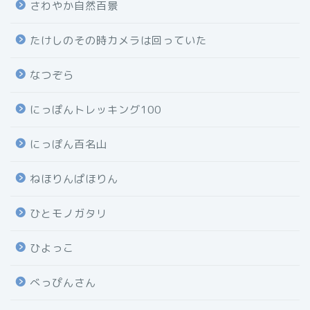
さわやか自然百景
たけしのその時カメラは回っていた
なつぞら
にっぽんトレッキング100
にっぽん百名山
ねほりんぱほりん
ひとモノガタリ
ひよっこ
べっぴんさん