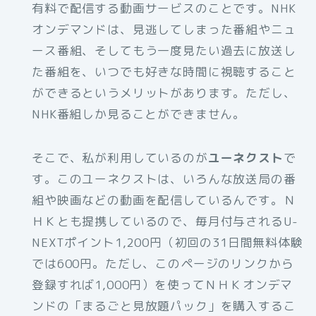
有料で配信する動画サービスのことです。NHK
オンデマンドは、見逃してしまった番組やニュ
ース番組、そしてもう一度見たい過去に放送し
た番組を、いつでも好きな時間に視聴すること
ができるというメリットがあります。ただし、
NHK番組しか見ることができません。
そこで、私が利用しているのが
ユーネクスト
で
す。このユーネクストは、いろんな放送局の番
組や映画などの動画を配信しているんです。Ｎ
ＨＫとも提携しているので、毎月付与されるU-
NEXTポイント1,200円（初回の31日間無料体験
では600円。ただし、このページのリンクから
登録すれば1,000円）を使ってＮＨＫオンデマ
ンドの「まるごと見放題パック」を購入するこ