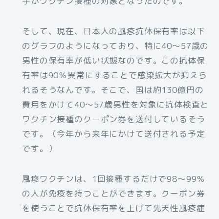
子がワクチン接種の対象となったのです。
そして、現在、日本人の風疹抗体保有率は以下
のグラフのようになっており、特に40～57歳の
男性の保有率が低い状態なのです。この抗体保
有率は90％異常にすることで感染拡大が抑えら
れるそうなんです。そこで、国は約130億円の
費用をかけて40〜57歳男性を対象に抗体検査と
ワクチン接種のクーポン券を送付しているそう
です。（今年から来年にかけて送付される予定
です。）
風疹ワクチンは、1回接種するだけで98〜99％
の人が免疫を持つことができます。クーポン券
を使うことで抗体保有率を上げて先天性風疹症