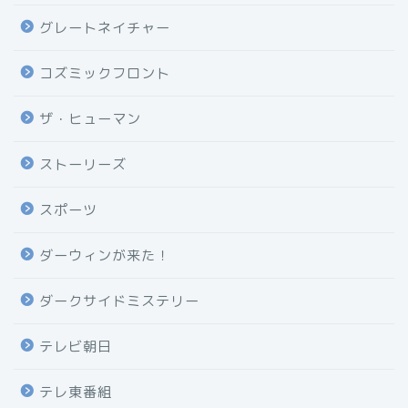
グレートネイチャー
コズミックフロント
ザ・ヒューマン
ストーリーズ
スポーツ
ダーウィンが来た！
ダークサイドミステリー
テレビ朝日
テレ東番組