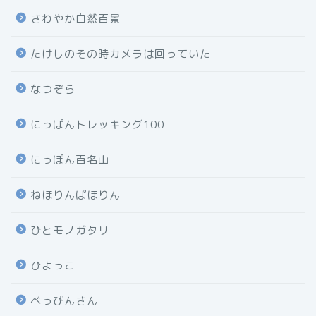
さわやか自然百景
たけしのその時カメラは回っていた
なつぞら
にっぽんトレッキング100
にっぽん百名山
ねほりんぱほりん
ひとモノガタリ
ひよっこ
べっぴんさん