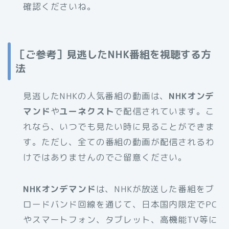
確認くださいね。
［ご参考］見逃したNHK番組を視聴する方
法
見逃したNHKの人気番組の動画は、
NHKオンデ
マンド
や
ユーネクスト
で配信されています。こ
れなら、いつでも見たい時に見ることができま
す。ただし、全ての番組の動画が配信されるわ
けではありませんのでご留意ください。
NHKオンデマンド
は、NHKが放送した番組をブ
ロードバンド回線を通じて、日本国内限定でPC
やスマートフォン、タブレット、高機能TV等に