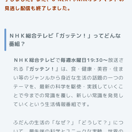
見逃し配信も終了しました。
ＮＨＫ総合テレビ「ガッテン！」ってどんな
番組？
ＮＨＫ総合テレビ
で
毎週水曜日19:30～
放送さ
れる『
ガッテン！
』は、食・健康・美容・住ま
い等のジャンルから身近な生活の話題の一つの
テーマを、最新の科学を駆使・実践していくこ
とで今までの常識を覆し、新しい常識を発見し
ていくという生活情報番組です。
ふだんの生活の「なぜ？」「どうして？」につ
いて、最先端の科学とユニークな実験、世界の