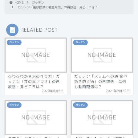
HOME
ガッテン
ガッテン「風疹撲滅の徹底対策」の再放送・見どころは？
RELATED POST
ガッテン
ガッテン
ふわふわかき氷の作り方！ガ
ガッテン「スリムへの道 食べ
ッテン「食の幸せワザ」の再
過ぎ防止術」の再放送・見逃
放送・見どころは？
し動画配信は？
2020年8月5日
2021年9月22日
ガッテン
ガッテン