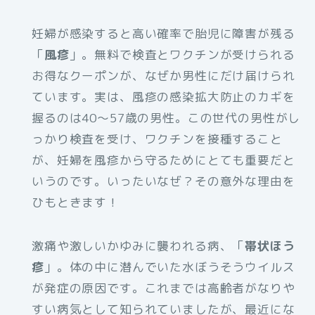
妊婦が感染すると高い確率で胎児に障害が残る
「
風疹
」。無料で検査とワクチンが受けられる
お得なクーポンが、なぜか男性にだけ届けられ
ています。実は、風疹の感染拡大防止のカギを
握るのは40～57歳の男性。この世代の男性がし
っかり検査を受け、ワクチンを接種すること
が、妊婦を風疹から守るためにとても重要だと
いうのです。いったいなぜ？その意外な理由を
ひもときます！
激痛や激しいかゆみに襲われる病、「
帯状ほう
疹
」。体の中に潜んでいた水ぼうそうウイルス
が発症の原因です。これまでは高齢者がなりや
すい病気として知られていましたが、最近にな