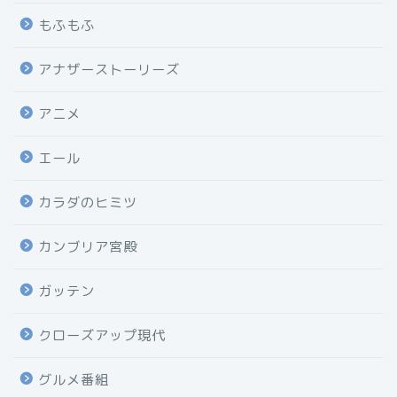
もふもふ
アナザーストーリーズ
アニメ
エール
カラダのヒミツ
カンブリア宮殿
ガッテン
クローズアップ現代
グルメ番組