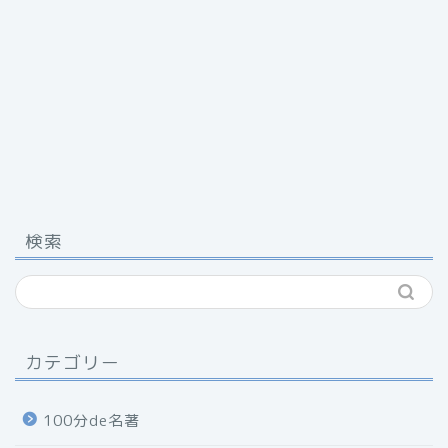
検索
カテゴリー
100分de名著