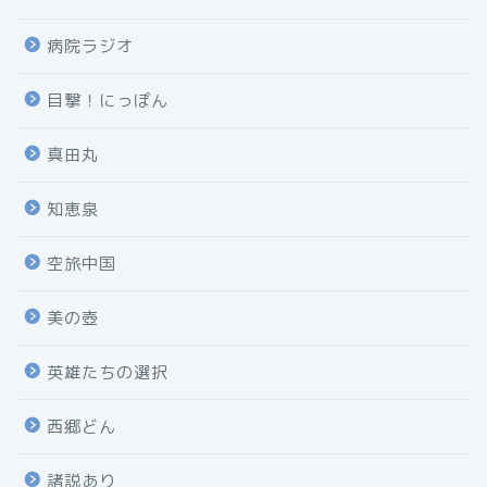
病院ラジオ
目撃！にっぽん
真田丸
知恵泉
空旅中国
美の壺
英雄たちの選択
西郷どん
諸説あり