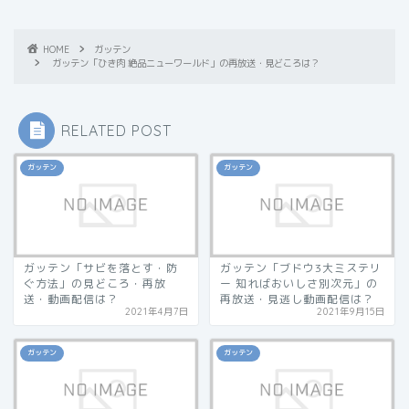
HOME
ガッテン
ガッテン「ひき肉 絶品ニューワールド」の再放送・見どころは？
RELATED POST
ガッテン
ガッテン
ガッテン「サビを落とす・防
ガッテン「ブドウ3大ミステリ
ぐ方法」の見どころ・再放
ー 知ればおいしさ別次元」の
送・動画配信は？
再放送・見逃し動画配信は？
2021年4月7日
2021年9月15日
ガッテン
ガッテン