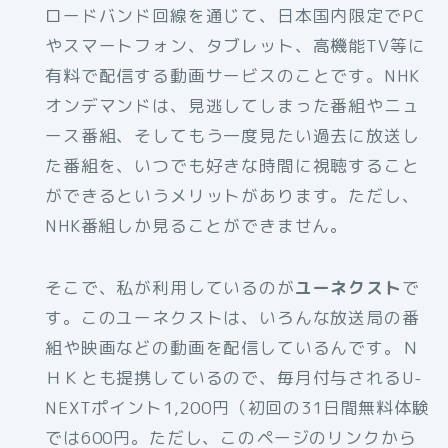
ロードバンド回線を通じて、日本国内限定でPC
やスマートフォン、タブレット、高機能TV等に
有料で配信する動画サービスのことです。NHK
オンデマンドは、見逃してしまった番組やニュ
ース番組、そしてもう一度見たい過去に放送し
た番組を、いつでも好きな時間に視聴すること
ができるというメリットがあります。ただし、
NHK番組しか見ることができません。
そこで、私が利用しているのが
ユーネクスト
で
す。このユーネクストは、いろんな放送局の番
組や映画などの動画を配信しているんです。Ｎ
ＨＫとも提携しているので、毎月付与されるU-
NEXTポイント1,200円（初回の31日間無料体験
では600円。ただし、このページのリンクから