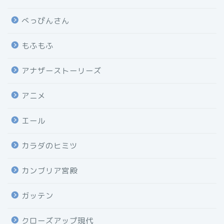
べっぴんさん
もふもふ
アナザーストーリーズ
アニメ
エール
カラダのヒミツ
カンブリア宮殿
ガッテン
クローズアップ現代