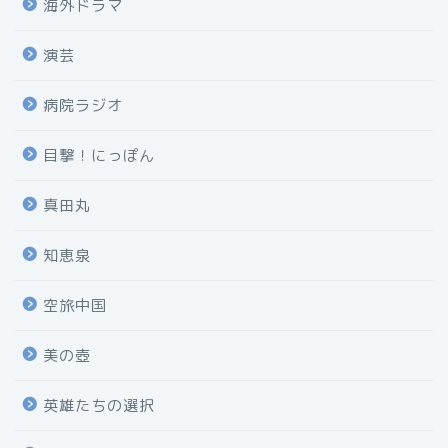
海外ドラマ
演芸
病院ラジオ
目撃！にっぽん
真田丸
知恵泉
空旅中国
美の壺
英雄たちの選択