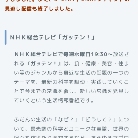
見逃し配信も終了しました。
ＮＨＫ総合テレビ「ガッテン！」
ＮＨＫ総合テレビ
で
毎週水曜日19:30～
放送さ
れる『
ガッテン！
』は、食・健康・美容・住ま
い等のジャンルから身近な生活の話題の一つの
テーマを、最新の科学を駆使・実践していくこ
とで今までの常識を覆し、新しい常識を発見し
ていくという生活情報番組です。
ふだんの生活の「なぜ？」「どうして？」につ
いて、最先端の科学とユニークな実験、世界の
隅々を体当たり取材するなど、あらゆるアプロ