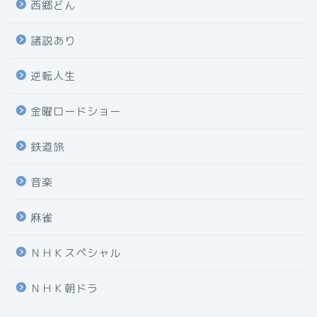
西郷どん
諸説あり
逆転人生
金曜ロードショー
鉄道旅
音楽
麻雀
ＮＨＫスペシャル
ＮＨＫ朝ドラ