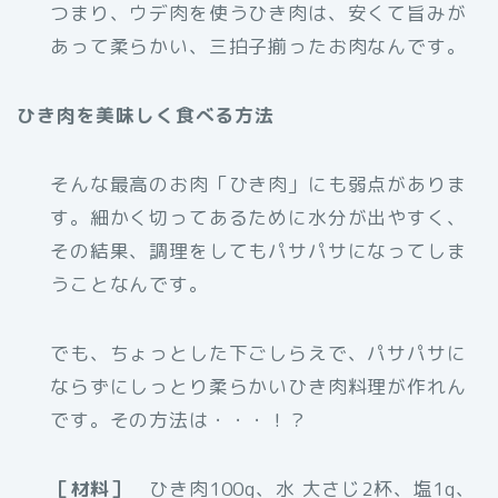
つまり、ウデ肉を使うひき肉は、安くて旨みが
あって柔らかい、三拍子揃ったお肉なんです。
ひき肉を美味しく食べる方法
そんな最高のお肉「ひき肉」にも弱点がありま
す。細かく切ってあるために水分が出やすく、
その結果、調理をしてもパサパサになってしま
うことなんです。
でも、ちょっとした下ごしらえで、パサパサに
ならずにしっとり柔らかいひき肉料理が作れん
です。その方法は・・・！？
［材料］
ひき肉100g、水 大さじ2杯、塩1g、