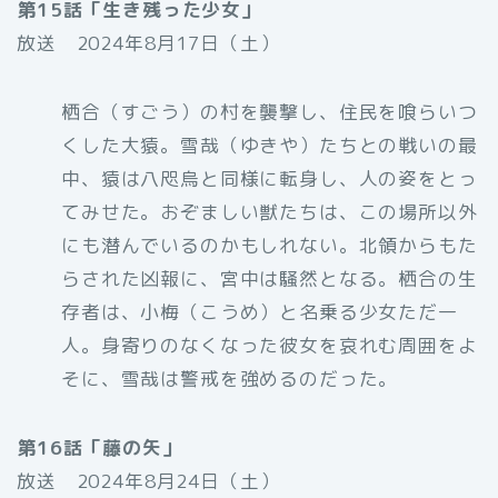
第15話「生き残った少女」
放送 2024年8月17日（土）
栖合（すごう）の村を襲撃し、住民を喰らいつ
くした大猿。雪哉（ゆきや）たちとの戦いの最
中、猿は八咫烏と同様に転身し、人の姿をとっ
てみせた。おぞましい獣たちは、この場所以外
にも潜んでいるのかもしれない。北領からもた
らされた凶報に、宮中は騒然となる。栖合の生
存者は、小梅（こうめ）と名乗る少女ただ一
人。身寄りのなくなった彼女を哀れむ周囲をよ
そに、雪哉は警戒を強めるのだった。
第16話「藤の矢」
放送 2024年8月24日（土）