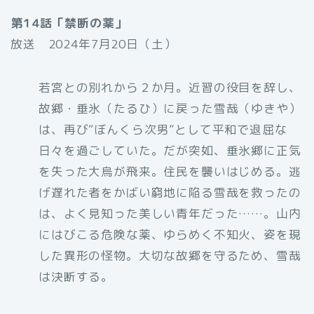
第14話「禁断の薬」
放送 2024年7月20日（土）
若宮との別れから２か月。近習の役目を辞し、
故郷・垂氷（たるひ）に戻った雪哉（ゆきや）
は、再び“ぼんくら次男”として平和で退屈な
日々を過ごしていた。だが突如、垂氷郷に正気
を失った大烏が飛来。住民を襲いはじめる。逃
げ遅れた者をかばい窮地に陥る雪哉を救ったの
は、よく見知った美しい青年だった……。山内
にはびこる危険な薬、ゆらめく不知火、姿を現
した異形の怪物。大切な故郷を守るため、雪哉
は決断する。