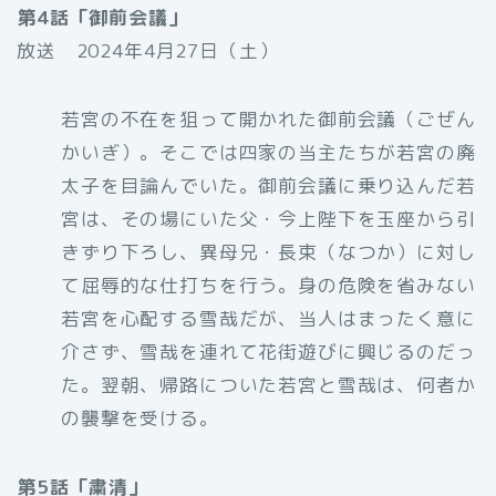
第4話「御前会議」
放送 2024年4月27日（土）
若宮の不在を狙って開かれた御前会議（ごぜん
かいぎ）。そこでは四家の当主たちが若宮の廃
太子を目論んでいた。御前会議に乗り込んだ若
宮は、その場にいた父・今上陛下を玉座から引
きずり下ろし、異母兄・長束（なつか）に対し
て屈辱的な仕打ちを行う。身の危険を省みない
若宮を心配する雪哉だが、当人はまったく意に
介さず、雪哉を連れて花街遊びに興じるのだっ
た。翌朝、帰路についた若宮と雪哉は、何者か
の襲撃を受ける。
第5話「粛清」