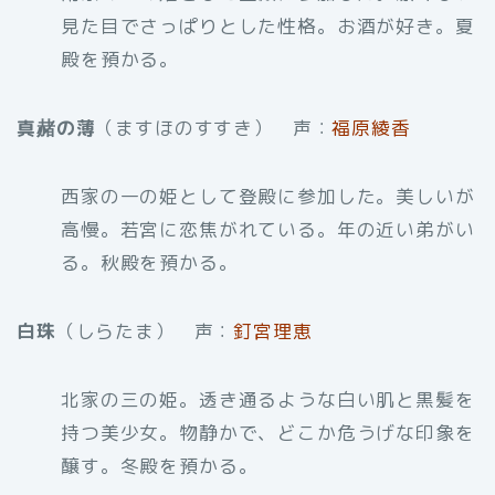
見た目でさっぱりとした性格。お酒が好き。夏
殿を預かる。
真赭の薄
（ますほのすすき） 声：
福原綾香
西家の一の姫として登殿に参加した。美しいが
高慢。若宮に恋焦がれている。年の近い弟がい
る。秋殿を預かる。
白珠
（しらたま） 声：
釘宮理恵
北家の三の姫。透き通るような白い肌と黒髪を
持つ美少女。物静かで、どこか危うげな印象を
醸す。冬殿を預かる。