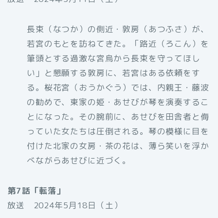
長束（なつか）の側近・敦房（あつふさ）が、
若宮のもとを訪ねてきた。「路近（ろこん）を
筆頭とする過激な宮烏から長束を守ってほし
い」と懇願する敦房に、若宮はある依頼をす
る。桜花宮（おうかぐう）では、内親王・藤波
の勧めで、東家の姫・あせびが琴を演奏するこ
とになった。その腕前に、あせびを田舎者と侮
っていた女たちは圧倒される。琴の模様に目を
付けた北家の女房・茶の花は、薄ら笑いを浮か
べながらあせびに近づく。
第7話「転落」
放送 2024年5月18日（土）