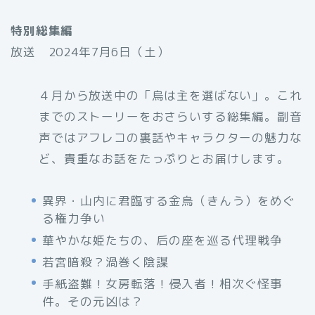
特別総集編
放送 2024年7月6日（土）
４月から放送中の「烏は主を選ばない」。これ
までのストーリーをおさらいする総集編。副音
声ではアフレコの裏話やキャラクターの魅力な
ど、貴重なお話をたっぷりとお届けします。
異界・山内に君臨する金烏（きんう）をめぐ
る権力争い
華やかな姫たちの、后の座を巡る代理戦争
若宮暗殺？渦巻く陰謀
手紙盗難！女房転落！侵入者！相次ぐ怪事
件。その元凶は？