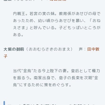
内親王。若宮の実の妹。教育係があせびの母で
あったため、幼い頃からあせびを慕い、「おね
えさま」と呼んでいる。子どもっぽいところが
ある。
大紫の御前
（おおむらさきのおまえ） 声：
田中敦
子
当代“金烏”たる今上陛下の妻。皇后として権力
を振るう。南家出身で、息子の長束を次期“金
烏”にするために策をめぐらす。