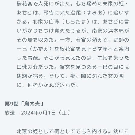
桜花宮で人死にが出た。心を痛めた東家の姫・
あせびは、報告に来た澄尾（すみお）に追いす
がる。北家の白珠（しらたま）は、あせびに言
いがかりをつけ責めたてるが、南家の浜木綿が
その場を収めた。一方、若宮の頼みで、庭師の
一巳（かずみ）を桜花宮を見下ろす崖へと案内
した雪哉。そこから見えたのは、生気を失った
白珠の姿だった。彼女を見つめる一巳の目には
焦燥が宿る。そして、夜。闇に沈んだ女の園
に、何者かが忍び込んだ。
第9話「烏太夫」
放送 2024年6月1日（土）
北家の姫として何としてでも入内する。幼いこ