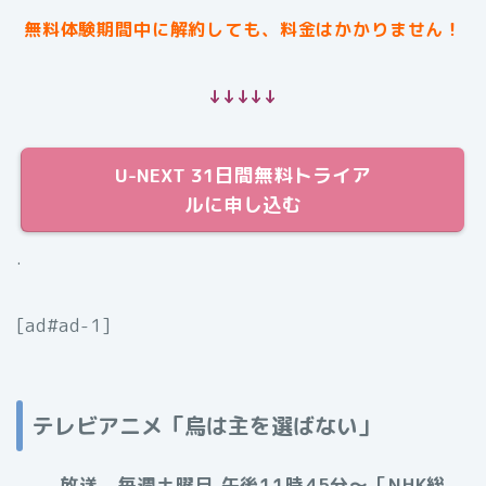
無料体験期間中に解約しても、料金はかかりません！
↓↓↓↓↓
U-NEXT 31日間無料トライア
ルに申し込む
.
[ad#ad-1]
テレビアニメ「烏は主を選ばない」
放送 毎週土曜日 午後11時45分〜［NHK総