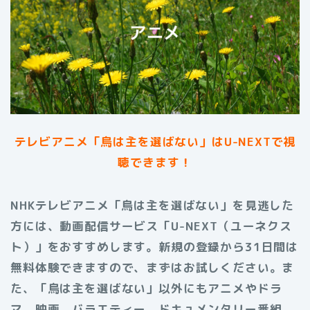
テレビアニメ「烏は主を選ばない」はU-NEXTで視
聴できます！
NHKテレビアニメ「烏は主を選ばない」を見逃した
方には、動画配信サービス「U-NEXT（ユーネクス
ト）」をおすすめします。新規の登録から31日間は
無料体験できますので、まずはお試しください。ま
た、「烏は主を選ばない」以外にもアニメやドラ
マ、映画、バラエティー、ドキュメンタリー番組、