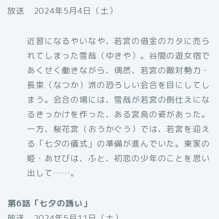
放送 2024年5月4日（土）
近習になるやいなや、若宮の借金のカタに売ら
れてしまった雪哉（ゆきや）。谷間の遊女宿で
あくせく働きながら、偶然、若宮の敵対勢力・
長束（なつか）派の恐ろしい会合を目にしてし
まう。会合の場には、雪哉が若宮の側仕えにな
るきっかけを作った、ある宮烏の姿があった。
一方、桜花宮（おうかぐう）では、若宮を迎え
る「七夕の儀式」の準備が進んでいた。東家の
姫・あせびは、ふと、初恋の少年のことを思い
出して……。
第6話「七夕の誘い」
放送 2024年5月11日（土）