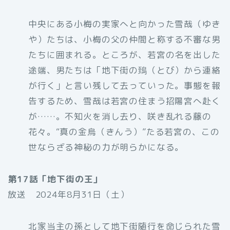
中央にある小梅の実家へと向かった雪哉（ゆき
や）たちは、小梅の父の仲間と称する不審な男
たちに囲まれる。ところが、若宮の名を出した
途端、男たちは「地下街の鵄（とび）から連絡
が行く」と言い残して去っていった。事態を報
告するため、雪哉は若宮の住まう招陽宮へ赴く
が……。不知火を消し去り、咲き乱れる藤の
花々。“真の金烏（きんう）”たる若宮の、この
世ならざる神秘の力が明らかになる。
第17話「地下街の王」
放送 2024年8月31日（土）
北家当主の孫として地下街随行を命じられた雪