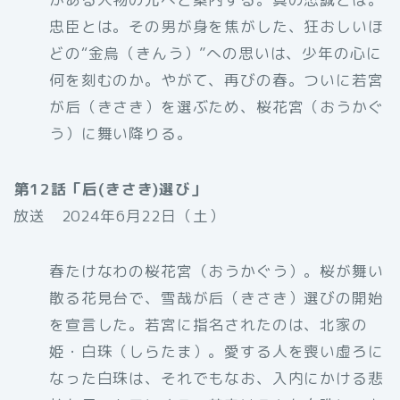
忠臣とは。その男が身を焦がした、狂おしいほ
どの“金烏（きんう）”への思いは、少年の心に
何を刻むのか。やがて、再びの春。ついに若宮
が后（きさき）を選ぶため、桜花宮（おうかぐ
う）に舞い降りる。
第12話「后(きさき)選び」
放送 2024年6月22日（土）
春たけなわの桜花宮（おうかぐう）。桜が舞い
散る花見台で、雪哉が后（きさき）選びの開始
を宣言した。若宮に指名されたのは、北家の
姫・白珠（しらたま）。愛する人を喪い虚ろに
なった白珠は、それでもなお、入内にかける悲