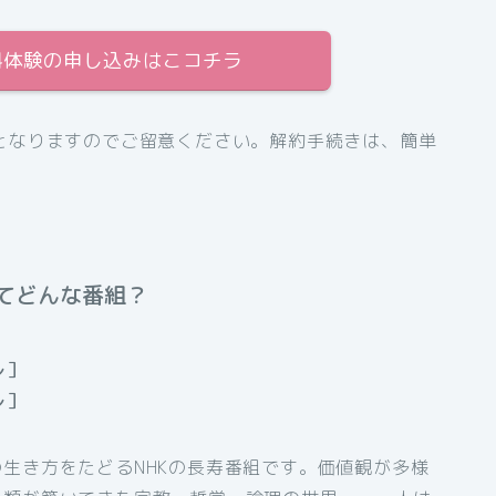
間無料体験の申し込みはこコチラ
となりますのでご留意ください。解約手続きは、簡単
てどんな番組？
レ］
レ］
生き方をたどるNHKの長寿番組です。価値観が多様