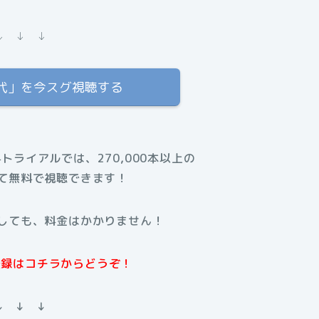
↓ ↓ ↓
代」を今スグ視聴する
料トライアルでは、270,000本以上の
て無料で視聴できます！
しても、料金はかかりません！
規登録はコチラからどうぞ！
↓ ↓ ↓