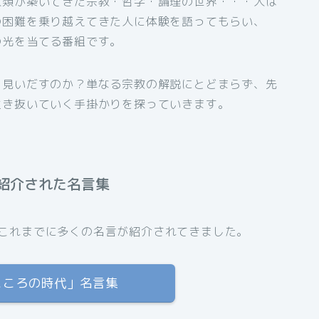
人類が築いてきた宗教・哲学・論理の世界・・・人は
の困難を乗り越えてきた人に体験を語ってもらい、
の光を当てる番組です。
を見いだすのか？単なる宗教の解説にとどまらず、先
生き抜いていく手掛かりを探っていきます。
紹介された名言集
これまでに多くの名言が紹介されてきました。
「こころの時代」名言集