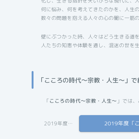
化し、生きる指針を失いがちな現代に、
何に悩み、何を考えてきたのかを、人生
数々の問題を抱える人々の心の闇に一筋
壁にぶつかった時、人々はどう生きる道
人たちの知恵や体験を通し、混迷の世を
「こころの時代〜宗教・人生〜」で
「
こころの時代〜宗教・人生〜
」では、
2019年度
2019年度…