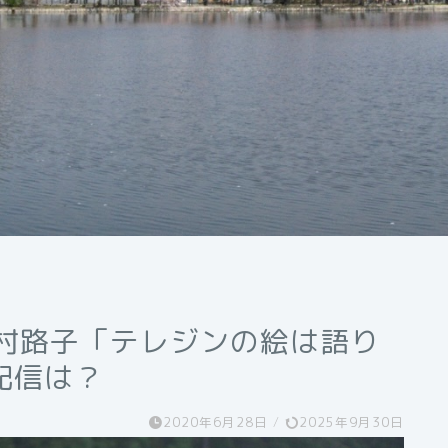
野村路子「テレジンの絵は語り
配信は？
2020年6月28日
/
2025年9月30日