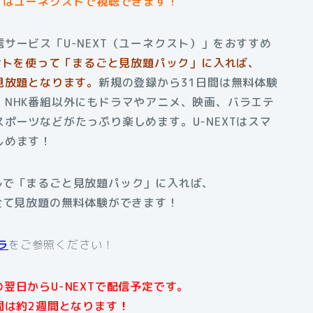
」はユーネクストで視聴できます！
サービス「U-NEXT（ユーネクスト）」をおすすめ
イントを使って「まるごと見放題パック」に入れば、
見放題となります。
新規の登録から31日間は無料体験
NHK番組以外にもドラマやアニメ、映画、バラエテ
スポーツなどがたっぷり楽しめます。
U-NEXTはスマ
しめます！
アルで「まるごと見放題パック」に入れば、
全て見放題の無料体験ができます！
ラ
をご参照ください！
翌日からU-NEXTで配信予定です。
間は約2週間となります
！