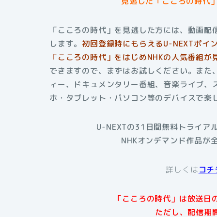
見逃した「こころの時代
「こころの時代」を見逃した方には、動画配信
します。
初回登録時にもらえる
U-NEXTポ
「こころの時代」をはじめNHKの人気番組が
できますので、まずはお試しください。また、
ィー、ドキュメンタリー番組、音楽ライブ、
ホ・タブレット・パソコン等のデバイスで楽
U-NEXTの31日間無料トライ
NHKオンデマンド作品が
詳しくは
コチ
「こころの時代」は放送日の
ただし、配信期