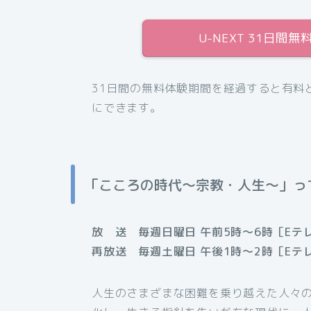
U-NEXT 31日
31日間の無料体験期間を経過すると有料
にできます。
「こころの時代〜宗教・人生〜」っ
放 送 毎週日曜日 午前5時〜6時［Eテ
再放送 毎週土曜日 午後1時〜2時［Eテ
人生のさまざまな困難を乗り越えた人々の