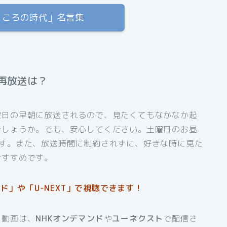
「こころの時代」名言集
再放送は？
曜日の早朝に放送されるので、見たくてもなかなか起
でしょうか。でも、安心してください。土曜日のお昼
ます。また、放送時間に制約されずに、好きな時に見た
おすすめです。
ド」や「U-NEXT」で視聴できます！
し動画は、
NHKオンデマンド
や
ユーネクスト
で配信さ