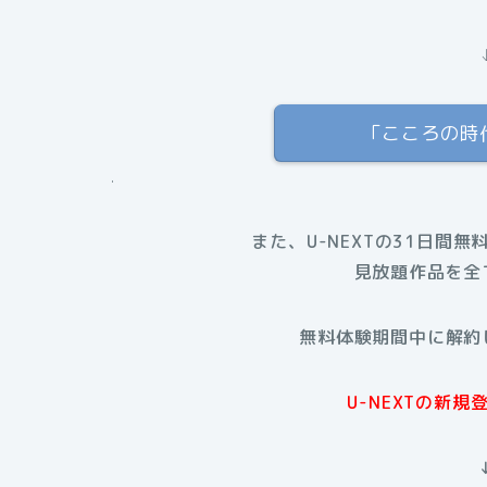
「こころの時
.
また、U-NEXTの31日間無
見放題作品を全
無料体験期間中に解約
U-NEXTの新