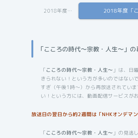
2018年度
2018年度…
「こころの時代〜宗教・人生〜」の
「
こころの時代〜宗教・人生〜
」は、日
きられない！という方が多いのではない
すぎ（午後1時〜）から再放送されてい
い！という方には、動画配信サービスが
放送日の翌日から約2週間は「NHKオンデマン
「
こころの時代〜宗教・人生〜
」の見逃