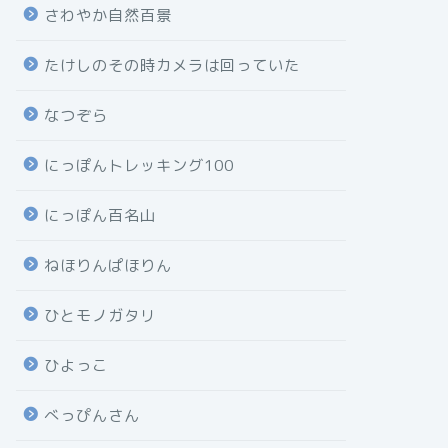
さわやか自然百景
たけしのその時カメラは回っていた
なつぞら
にっぽんトレッキング100
にっぽん百名山
ねほりんぱほりん
ひとモノガタリ
ひよっこ
べっぴんさん