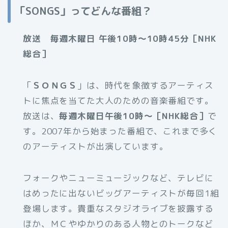
「SONGS」ってどんな番組？
放送 毎週木曜日 午後10時～10時45分［NHK
総合］
「
ＳＯＮＧＳ
」は、時代を象徴するアーティス
トに焦点を当てた大人のための音楽番組です。
放送は、
毎週木曜日午後10時～［NHK総合］
で
す。2007年から始まった番組で、これまで多く
のアーティストが出演しています。
フォークやニューミュージックなど、テレビに
はめったに出ないビッグアーティストが毎回1組
登場します。貴重なスタジオライブを披露する
ほか、ＭＣやゆかりのある人物とのトークなど