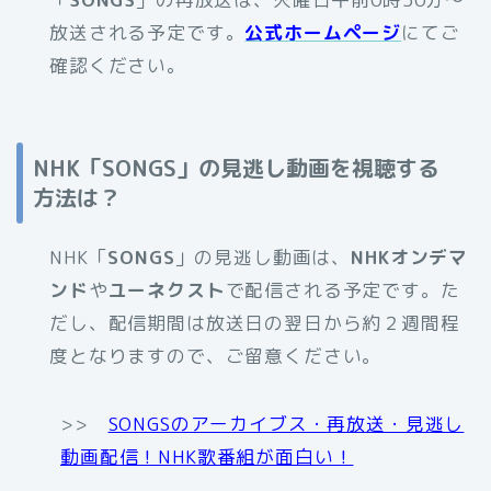
放送される予定です。
公式ホームページ
にてご
確認ください。
NHK「SONGS」の見逃し動画を視聴する
方法は？
NHK「
SONGS
」の見逃し動画は、
NHKオンデマ
ンド
や
ユーネクスト
で配信される予定です。た
だし、配信期間は放送日の翌日から約２週間程
度となりますので、ご留意ください。
>>
SONGSのアーカイブス・再放送・見逃し
動画配信！NHK歌番組が面白い！