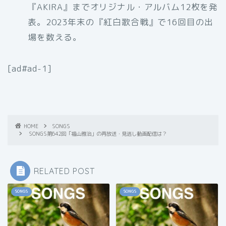
『AKIRA』までオリジナル・アルバム12枚を発
表。2023年末の『紅白歌合戦』で16回目の出
場を数える。
[ad#ad-1]
HOME
SONGS
SONGS第642回「福山雅治」の再放送・見逃し動画配信は？
RELATED POST
SONGS
SONGS