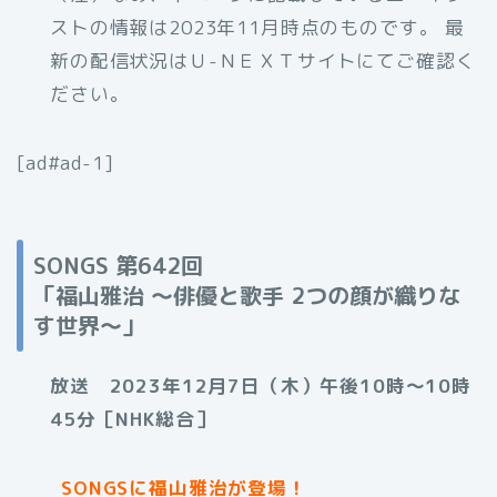
ストの情報は2023年11月時点のものです。 最
新の配信状況はＵ-ＮＥＸＴサイトにてご確認く
ださい。
[ad#ad-1]
SONGS 第642回
「福山雅治
～俳優と歌手 2つの顔が織りな
す世界～」
放送 2023年12月7日（木）午後10時〜10時
45分［NHK総合］
SONGSに福山雅治が登場！