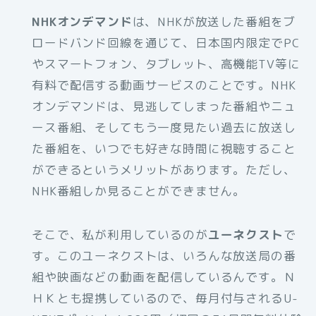
NHKオンデマンド
は、NHKが放送した番組をブ
ロードバンド回線を通じて、日本国内限定でPC
やスマートフォン、タブレット、高機能TV等に
有料で配信する動画サービスのことです。NHK
オンデマンドは、見逃してしまった番組やニュ
ース番組、そしてもう一度見たい過去に放送し
た番組を、いつでも好きな時間に視聴すること
ができるというメリットがあります。ただし、
NHK番組しか見ることができません。
そこで、私が利用しているのが
ユーネクスト
で
す。このユーネクストは、いろんな放送局の番
組や映画などの動画を配信しているんです。Ｎ
ＨＫとも提携しているので、毎月付与されるU-