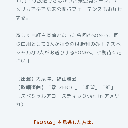
11月には放送できなかった未公開シーン、ア
メリカで奏でた未公開パフォーマンスもお届け
する。
奇しくも紅白直前となった今回のSONGS。同
じ白組として2人が狙うのは勝利のみ！？スペ
シャルな2人がお送りするSONGS、ご期待くだ
さい！
【出演】
大泉洋、福山雅治
【歌唱楽曲】
「零-ZERO-」「想望」「虹」
（スペシャルアコースティックver. in アメリ
カ）
「SONGS」を見逃した方は、