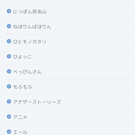
にっぽん百名山
ねほりんぱほりん
ひとモノガタリ
ひよっこ
べっぴんさん
もふもふ
アナザーストーリーズ
アニメ
エール