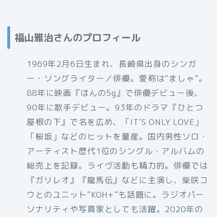
福山雅治さんのプロフィール
1969年2月6日生まれ、長崎県出身のシンガ
ー・ソングライター／俳優。愛称は“ましゃ”。
88年に映画『ほんの5g』で俳優デビュー後、
90年に歌手デビュー。93年のドラマ『ひとつ
屋根の下』で名を広め、「IT’S ONLY LOVE」
「桜坂」などのヒットを量産。国内男性ソロ・
アーティスト歴代1位のシングル・アルバムの
総売上を記録。ライヴ活動も精力的。俳優では
『ガリレオ』『龍馬伝』などに主演し、柴咲コ
ウとのユニット“KOH+”も話題に。ラジオパー
ソナリティや写真家としても活躍。2020年の