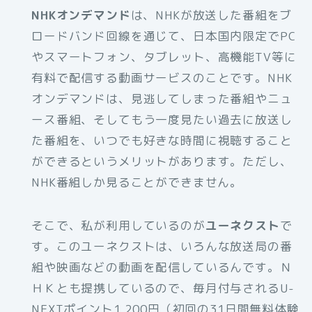
NHKオンデマンド
は、NHKが放送した番組をブ
ロードバンド回線を通じて、日本国内限定でPC
やスマートフォン、タブレット、高機能TV等に
有料で配信する動画サービスのことです。NHK
オンデマンドは、見逃してしまった番組やニュ
ース番組、そしてもう一度見たい過去に放送し
た番組を、いつでも好きな時間に視聴すること
ができるというメリットがあります。ただし、
NHK番組しか見ることができません。
そこで、私が利用しているのが
ユーネクスト
で
す。このユーネクストは、いろんな放送局の番
組や映画などの動画を配信しているんです。Ｎ
ＨＫとも提携しているので、毎月付与されるU-
NEXTポイント1,200円（初回の31日間無料体験