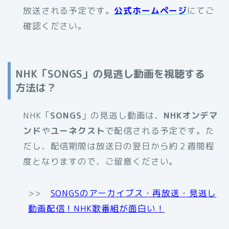
放送される予定です。
公式ホームページ
にてご
確認ください。
NHK「SONGS」の見逃し動画を視聴する
方法は？
NHK「
SONGS
」の見逃し動画は、
NHKオンデマ
ンド
や
ユーネクスト
で配信される予定です。た
だし、配信期間は放送日の翌日から約２週間程
度となりますので、ご留意ください。
>>
SONGSのアーカイブス・再放送・見逃し
動画配信！NHK歌番組が面白い！