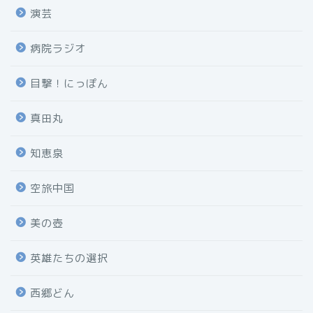
演芸
病院ラジオ
目撃！にっぽん
真田丸
知恵泉
空旅中国
美の壺
英雄たちの選択
西郷どん