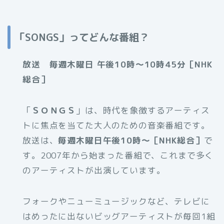
「SONGS」ってどんな番組？
放送 毎週木曜日 午後10時～10時45分［NHK
総合］
「
ＳＯＮＧＳ
」は、時代を象徴するアーティス
トに焦点を当てた大人のための音楽番組です。
放送は、
毎週木曜日午後10時～［NHK総合］
で
す。2007年から始まった番組で、これまで多く
のアーティストが出演しています。
フォークやニューミュージックなど、テレビに
はめったに出ないビッグアーティストが毎回1組