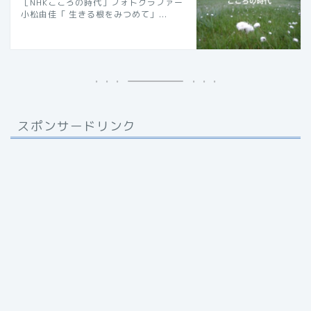
［NHKこころの時代］フォトグラファー
小松由佳「 生きる根をみつめて」...
スポンサードリンク