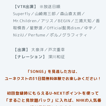
【VTR出演】
※放送日順
Superfly／山崎育三郎／森山直太朗／
Mr.Children／アリス／BEGIN／三浦大知／香
取慎吾／星野源／Official髭男dism／ゆず／
NiziU／Perfume／ポルノグラフィティ
【出演】
大泉洋／戸次重幸
【ナレーション】
深川和征
「SONGS」を見逃した方は、
ユーネクストの31日間無料体験でお楽しみください！
初回登録時にもらえるU-NEXTポイントを使って
「まるごと見放題パック」に入れば、NHKの人気番