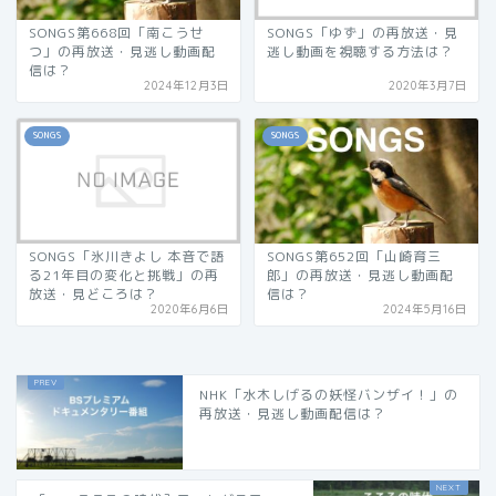
SONGS第668回「南こうせ
SONGS「ゆず」の再放送・見
つ」の再放送・見逃し動画配
逃し動画を視聴する方法は？
信は？
2024年12月3日
2020年3月7日
SONGS
SONGS
SONGS「氷川きよし 本音で語
SONGS第652回「山崎育三
る21年目の変化と挑戦」の再
郎」の再放送・見逃し動画配
放送・見どころは？
信は？
2020年6月6日
2024年5月16日
NHK「水木しげるの妖怪バンザイ！」の
再放送・見逃し動画配信は？