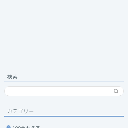
検索
カテゴリー
100分de名著