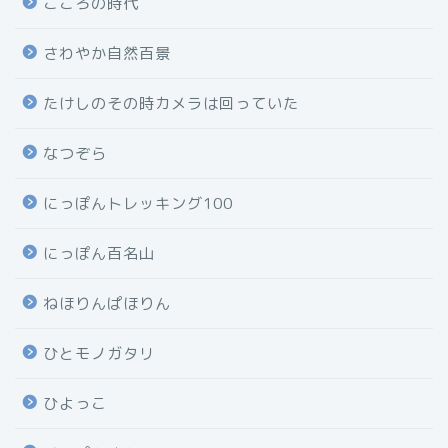
こころの時代
さわやか自然百景
たけしのその時カメラは回っていた
なつぞら
にっぽんトレッキング100
にっぽん百名山
ねほりんぱほりん
ひとモノガタリ
ひよっこ