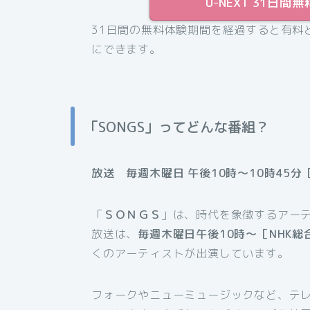
U-NEXT 31日
31日間の無料体験期間を経過すると有料
にできます。
「SONGS」ってどんな番組？
放送 毎週木曜日 午後10時～10時45分
「
ＳＯＮＧＳ
」は、時代を象徴するアー
放送は、
毎週木曜日午後10時～［NHK総
くのアーティストが出演しています。
フォークやニューミュージックなど、テ