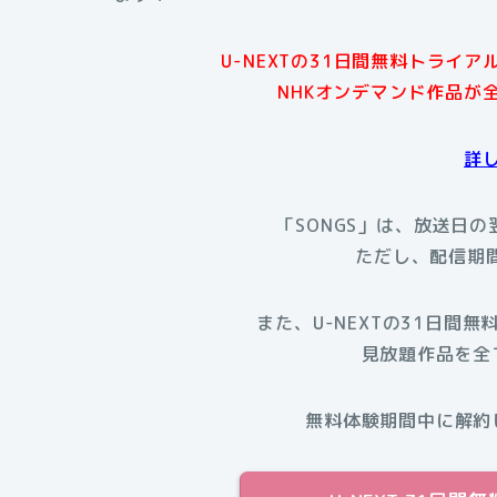
U-NEXTの31日間無料トライ
NHKオンデマンド作品が
詳
「SONGS」は、放送日の
ただし、配信期
また、U-NEXTの31日間無
見放題作品を全
無料体験期間中に解約