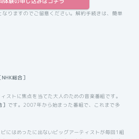
間無料体験の申し込みはコチラ
となりますのでご留意ください。解約手続きは、簡単
［NHK総合］
ティストに焦点を当てた大人のための音楽番組です。
合］
です。2007年から始まった番組で、これまで多
レビにはめったに出ないビッグアーティストが毎回1組