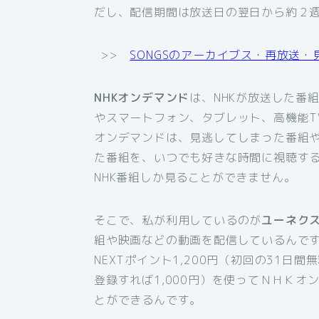
だし、配信期間は放送日の翌日から約２
>>
SONGSのアーカイブス・再放送・
NHKオンデマンド
は、NHKが放送した番
やスマートフォン、タブレット、高機能T
オンデマンドは、見逃してしまった番組
た番組を、いつでも好きな時間に視聴す
NHK番組しか見ることができません。
そこで、私が利用しているのが
ユーネク
組や映画などの動画を配信しているんです
NEXTポイント1,200円（初回の31日
登録すれば1,000円）を使ってＮＨＫ
とができるんです。