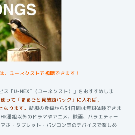
画は、ユーネクストで視聴できます！
ビス「U-NEXT（ユーネクスト）」をおすすめしま
トを使って「まるごと見放題パック」に入れば、
題となります。
新規の登録から31日間は無料体験できま
HK番組以外のドラマやアニメ、映画、バラエティー
はスマホ・タブレット・パソコン等のデバイスで楽しめ