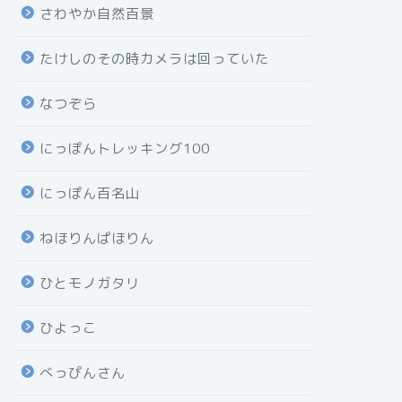
さわやか自然百景
たけしのその時カメラは回っていた
なつぞら
にっぽんトレッキング100
にっぽん百名山
ねほりんぱほりん
ひとモノガタリ
ひよっこ
べっぴんさん