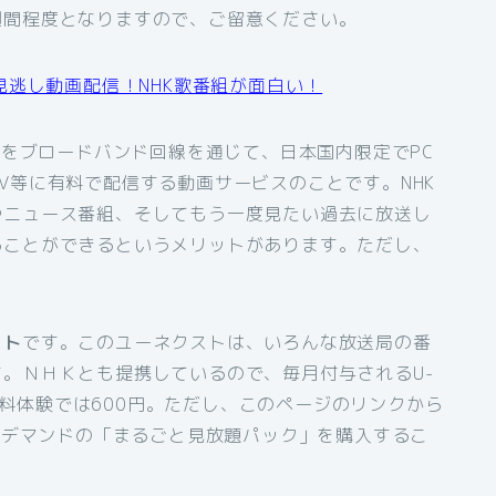
週間程度となりますので、ご留意ください。
見逃し動画配信！NHK歌番組が面白い！
組をブロードバンド回線を通じて、日本国内限定でPC
V等に有料で配信する動画サービスのことです。NHK
やニュース番組、そしてもう一度見たい過去に放送し
ることができるというメリットがあります。ただし、
スト
です。このユーネクストは、いろんな放送局の番
。ＮＨＫとも提携しているので、毎月付与されるU-
間無料体験では600円。ただし、このページのリンクから
オンデマンドの「まるごと見放題パック」を購入するこ