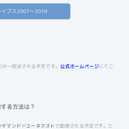
カイブス2007〜2019
0分〜放送される予定です。
公式ホームページ
にてご
聴する方法は？
ンデマンド
や
ユーネクスト
で配信される予定です。た