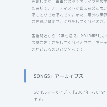
登場します。貴重なスタジオライブを披
を通じて、アーティストが曲に込めた思
ることができるんです。また、意外な素顔
力を鋭い質問でえぐり出してくれるのが
番組開始から12年を迎え、2018年5
の魅力を引き出してくれるんです。アー
の見どころのひとつなんです。
「SONGS」アーカイブス
SONGSアーカイブス［2007年〜20
ます。