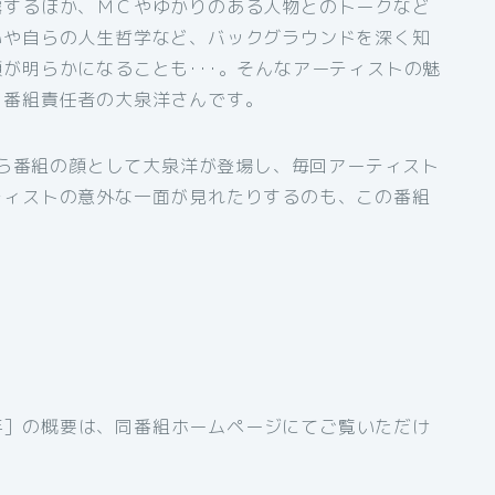
露するほか、ＭＣやゆかりのある人物とのトークなど
いや自らの人生哲学など、バックグラウンドを深く知
が明らかになることも･･･。そんなアーティストの魅
、番組責任者の大泉洋さんです。
月から番組の顔として大泉洋が登場し、毎回アーティスト
ティストの意外な一面が見れたりするのも、この番組
19年］の概要は、同番組ホームページにてご覧いただけ