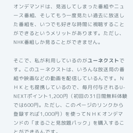
オンデマンドは、見逃してしまった番組やニュ
ース番組、そしてもう一度見たい過去に放送し
た番組を、いつでも好きな時間に視聴すること
ができるというメリットがあります。ただし、
NHK番組しか見ることができません。
そこで、私が利用しているのが
ユーネクスト
で
す。このユーネクストは、いろんな放送局の番
組や映画などの動画を配信しているんです。Ｎ
ＨＫとも提携しているので、毎月付与されるU-
NEXTポイント1,200円（初回の31日間無料体験
では600円。ただし、このページのリンクから
登録すれば1,000円）を使ってＮＨＫオンデマ
ンドの「まるごと見放題パック」を購入するこ
とができるんです。