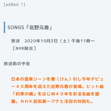
[ad#ad-1]
SONGS「佐野元春
」
放送 2020年10月3日（土）午後11時〜
［NHK総合］
放送前の予告
日本の音楽シーンを牽（けん）引し今年デビュ
ー４０周年を迎えた佐野元春が登場。ヒット曲
「約束の橋」をはじめ４０年を彩る名曲を披
露。ＮＨＫ武田真一アナと注目の対談も。