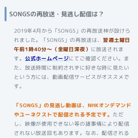
SONGSの再放送・見逃し配信は？
2019年4月から「SONGS」の再放送枠が設けら
れました。「SONGS」の再放送は、
翌週土曜日
午前1時40分～（金曜日深夜）
に放送されま
す。
公式ホームページ
にてご確認ください。ま
た、放送時間に制約されずに好きな時に見たい
という方には、動画配信サービスがオススメで
す。
「SONGS」の
見逃し動画
は、NHKオンデマンド
やユーネクストで配信される予定です。
ただ
し、映像が使用できない等の諸事情により配信
されない放送回もあります。なお、配信される