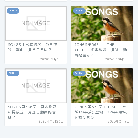
SONGS
SONGS
SONGS「宮本浩次」の再放
SONGS第665回「THE
送・楽曲・見どころは？
ALFEE」の再放送・見逃し動
画配信は？
2020年2月16日
2024年10月10日
SONGS
SONGS
SONGS第696回「宮本浩次」
SONGS第625回 CHEMISTRY
の再放送・見逃し動画配信
が16年ぶり登場・22年の歩み
は？
を振り返る！
2025年11月20日
2023年2月9日