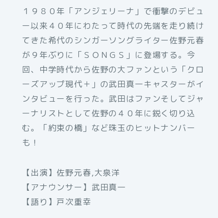
１９８０年「アンジェリーナ」で衝撃のデビュ
ー以来４０年にわたって時代の先端を走り続け
てきた希代のシンガーソングライター佐野元春
が９年ぶりに「ＳＯＮＧＳ」に登場する。今
回、中学時代から佐野の大ファンという「クロ
ーズアップ現代＋」の武田真一キャスターがイ
ンタビューを行った。武田はファンそしてジャ
ーナリストとして佐野の４０年に鋭く切り込
む。「約束の橋」など珠玉のヒットナンバー
も！
【出演】佐野元春,大泉洋
【アナウンサー】武田真一
【語り】戸次重幸