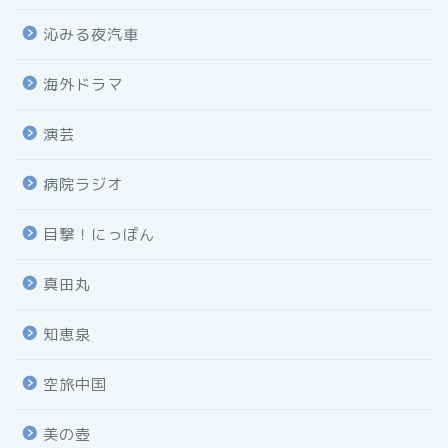
沁みる夜汽車
海外ドラマ
演芸
病院ラジオ
目撃！にっぽん
真田丸
知恵泉
空旅中国
美の壺