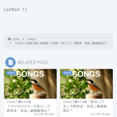
[ad#ad-1]
HOME
SONGS
SONGSで佐野元春と武田真一が対談！見どころ・再放送・見逃し動画配信は？
RELATED POST
SONGS
SONGS
SONGS第635回
SONGS第670回「泉谷しげ
「SEVENTEEN」の見どころ・
る」の再放送・見逃し動画配
再放送・見逃し動画配信は？
信は？
2023年7月20日
2025年1月30日