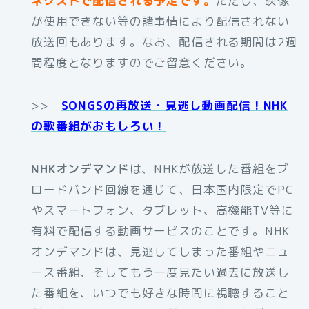
ネクストで配信される予定です。
ただし、映像
が使用できない等の諸事情により配信されない
放送回もあります。なお、配信される期間は2週
間程度となりますのでご留意ください。
>>
SONGSの再放送・見逃し動画配信！NHK
の歌番組がおもしろい！
NHKオンデマンド
は、NHKが放送した番組をブ
ロードバンド回線を通じて、日本国内限定でPC
やスマートフォン、タブレット、高機能TV等に
有料で配信する動画サービスのことです。NHK
オンデマンドは、見逃してしまった番組やニュ
ース番組、そしてもう一度見たい過去に放送し
た番組を、いつでも好きな時間に視聴すること