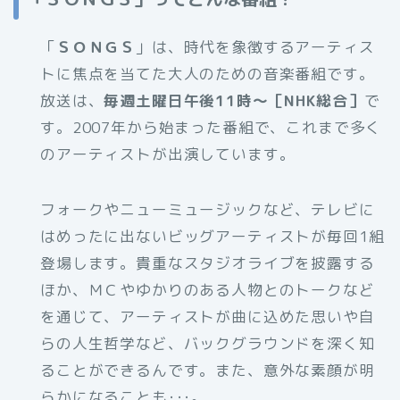
「
ＳＯＮＧＳ
」は、時代を象徴するアーティス
トに焦点を当てた大人のための音楽番組です。
放送は、
毎週土曜日午後11時～［NHK総合］
で
す。2007年から始まった番組で、これまで多く
のアーティストが出演しています。
フォークやニューミュージックなど、テレビに
はめったに出ないビッグアーティストが毎回1組
登場します。貴重なスタジオライブを披露する
ほか、ＭＣやゆかりのある人物とのトークなど
を通じて、アーティストが曲に込めた思いや自
らの人生哲学など、バックグラウンドを深く知
ることができるんです。また、意外な素顔が明
らかになることも･･･。