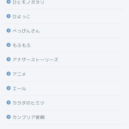
ひとモノガタリ
ひよっこ
べっぴんさん
もふもふ
アナザーストーリーズ
アニメ
エール
カラダのヒミツ
カンブリア宮殿