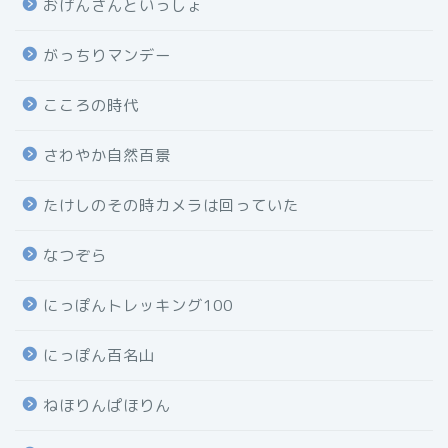
おげんさんといっしょ
がっちりマンデー
こころの時代
さわやか自然百景
たけしのその時カメラは回っていた
なつぞら
にっぽんトレッキング100
にっぽん百名山
ねほりんぱほりん