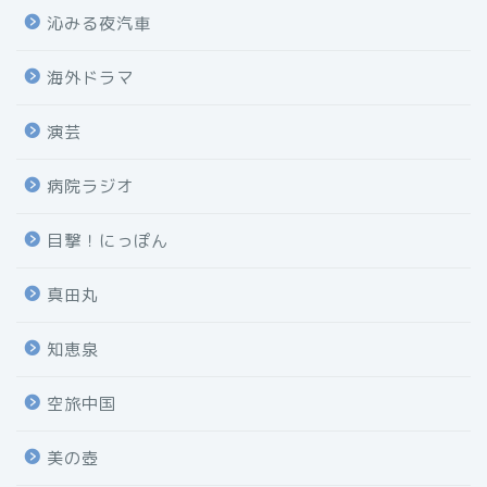
沁みる夜汽車
海外ドラマ
演芸
病院ラジオ
目撃！にっぽん
真田丸
知恵泉
空旅中国
美の壺