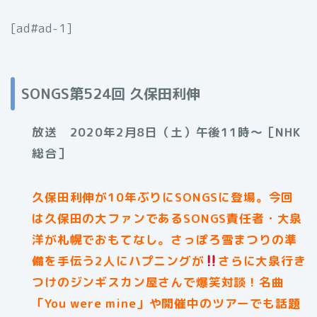
[ad#ad-1]
SONGS第524回 久保田利伸
放送 2020年2月8日（土）午後11時～［NHK
総合］
久保田利伸が10年ぶりにSONGSに登場。今回
は久保田の大ファンであるSONGS責任者・大泉
洋が札幌でおもてなし。さっぽろ雪まつりの準
備を手伝う2人にハプニングが
さらに大泉行き
つけのジンギスカン屋さんで爆笑対談！名曲
「You were mine」や開催中のツアーでも話題