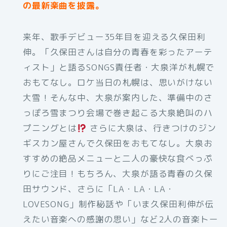
の最新楽曲を披露。
来年、歌手デビュー35年目を迎える久保田利
伸。「久保田さんは自分の青春を彩ったアーテ
ィスト」と語るSONGS責任者・大泉洋が札幌で
おもてなし。ロケ当日の札幌は、思いがけない
大雪！そんな中、大泉が案内した、準備中のさ
っぽろ雪まつり会場で巻き起こる大泉絶叫のハ
プニングとは
さらに大泉は、行きつけのジン
ギスカン屋さんで久保田をおもてなし。大泉お
すすめの絶品メニューと二人の豪快な食べっぷ
りにご注目！もちろん、大泉が語る青春の久保
田サウンド、さらに「LA・LA・LA・
LOVESONG」制作秘話や「いま久保田利伸が伝
えたい音楽への感謝の思い」など2人の音楽トー